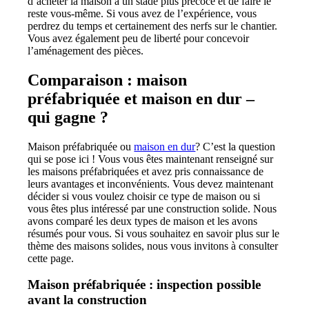
d’acheter la maison à un stade plus précoce et de faire le
reste vous-même. Si vous avez de l’expérience, vous
perdrez du temps et certainement des nerfs sur le chantier.
Vous avez également peu de liberté pour concevoir
l’aménagement des pièces.
Comparaison : maison
préfabriquée et maison en dur –
qui gagne ?
Maison préfabriquée ou
maison en dur
? C’est la question
qui se pose ici ! Vous vous êtes maintenant renseigné sur
les maisons préfabriquées et avez pris connaissance de
leurs avantages et inconvénients. Vous devez maintenant
décider si vous voulez choisir ce type de maison ou si
vous êtes plus intéressé par une construction solide. Nous
avons comparé les deux types de maison et les avons
résumés pour vous. Si vous souhaitez en savoir plus sur le
thème des maisons solides, nous vous invitons à consulter
cette page.
Maison préfabriquée : inspection possible
avant la construction