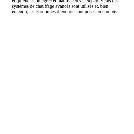
et qu’elle est intégrée et planifiée dès le départ. Seuls des
systèmes de chauffage avancés sont utilisés et, bien
entendu, les économies d’énergie sont prises en compte.