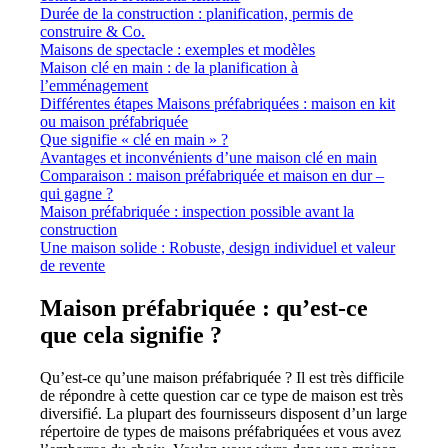
Durée de la construction : planification, permis de
construire & Co.
Maisons de spectacle : exemples et modèles
Maison clé en main : de la planification à
l’emménagement
Différentes étapes Maisons préfabriquées : maison en kit
ou maison préfabriquée
Que signifie « clé en main » ?
Avantages et inconvénients d’une maison clé en main
Comparaison : maison préfabriquée et maison en dur –
qui gagne ?
Maison préfabriquée : inspection possible avant la
construction
Une maison solide : Robuste, design individuel et valeur
de revente
Maison préfabriquée : qu’est-ce
que cela signifie ?
Qu’est-ce qu’une maison préfabriquée ? Il est très difficile
de répondre à cette question car ce type de maison est très
diversifié. La plupart des fournisseurs disposent d’un large
répertoire de types de maisons préfabriquées et vous avez