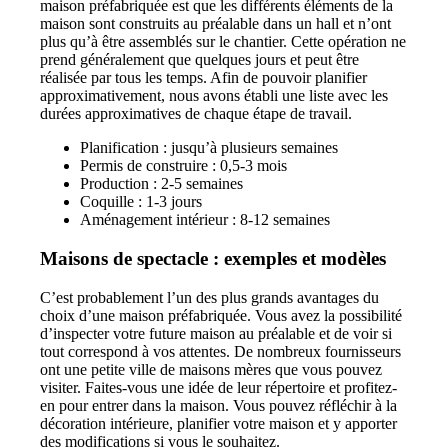
maison préfabriquée est que les différents éléments de la
maison sont construits au préalable dans un hall et n’ont
plus qu’à être assemblés sur le chantier. Cette opération ne
prend généralement que quelques jours et peut être
réalisée par tous les temps. Afin de pouvoir planifier
approximativement, nous avons établi une liste avec les
durées approximatives de chaque étape de travail.
Planification : jusqu’à plusieurs semaines
Permis de construire : 0,5-3 mois
Production : 2-5 semaines
Coquille : 1-3 jours
Aménagement intérieur : 8-12 semaines
Maisons de spectacle : exemples et modèles
C’est probablement l’un des plus grands avantages du
choix d’une maison préfabriquée. Vous avez la possibilité
d’inspecter votre future maison au préalable et de voir si
tout correspond à vos attentes. De nombreux fournisseurs
ont une petite ville de maisons mères que vous pouvez
visiter. Faites-vous une idée de leur répertoire et profitez-
en pour entrer dans la maison. Vous pouvez réfléchir à la
décoration intérieure, planifier votre maison et y apporter
des modifications si vous le souhaitez.