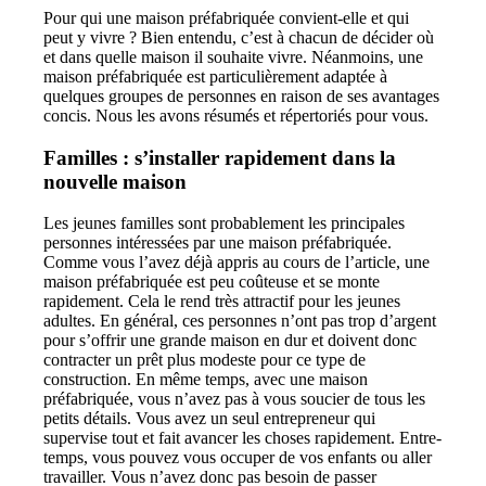
Pour qui une maison préfabriquée convient-elle et qui
peut y vivre ? Bien entendu, c’est à chacun de décider où
et dans quelle maison il souhaite vivre. Néanmoins, une
maison préfabriquée est particulièrement adaptée à
quelques groupes de personnes en raison de ses avantages
concis. Nous les avons résumés et répertoriés pour vous.
Familles : s’installer rapidement dans la
nouvelle maison
Les jeunes familles sont probablement les principales
personnes intéressées par une maison préfabriquée.
Comme vous l’avez déjà appris au cours de l’article, une
maison préfabriquée est peu coûteuse et se monte
rapidement. Cela le rend très attractif pour les jeunes
adultes. En général, ces personnes n’ont pas trop d’argent
pour s’offrir une grande maison en dur et doivent donc
contracter un prêt plus modeste pour ce type de
construction. En même temps, avec une maison
préfabriquée, vous n’avez pas à vous soucier de tous les
petits détails. Vous avez un seul entrepreneur qui
supervise tout et fait avancer les choses rapidement. Entre-
temps, vous pouvez vous occuper de vos enfants ou aller
travailler. Vous n’avez donc pas besoin de passer