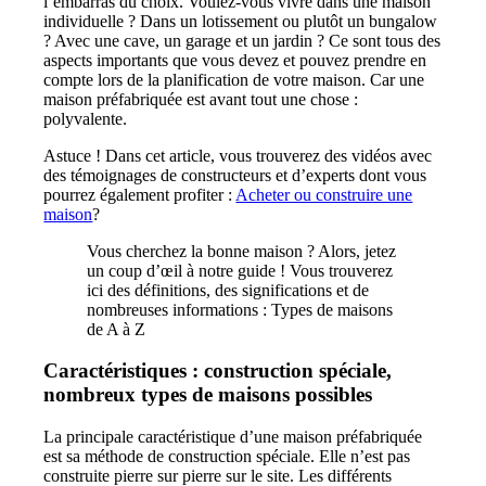
l’embarras du choix. Voulez-vous vivre dans une maison
individuelle ? Dans un lotissement ou plutôt un bungalow
? Avec une cave, un garage et un jardin ? Ce sont tous des
aspects importants que vous devez et pouvez prendre en
compte lors de la planification de votre maison. Car une
maison préfabriquée est avant tout une chose :
polyvalente.
Astuce ! Dans cet article, vous trouverez des vidéos avec
des témoignages de constructeurs et d’experts dont vous
pourrez également profiter :
Acheter ou construire une
maison
?
Vous cherchez la bonne maison ? Alors, jetez
un coup d’œil à notre guide ! Vous trouverez
ici des définitions, des significations et de
nombreuses informations :
Types de maisons
de A à Z
Caractéristiques : construction spéciale,
nombreux types de maisons possibles
La principale caractéristique d’une maison préfabriquée
est sa méthode de construction spéciale. Elle n’est pas
construite pierre sur pierre sur le site. Les différents