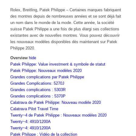
Rolex, Breitling, Patek Philippe – Certaines marques fabriquent
des montres depuis de nombreuses années et se sont déjà fait
un nom dans le monde de la mode. Cette année, la société
suisse Patek Philippe a une fois de plus élargi ses collections
existantes avec de nouvelles montres. Vous pouvez découvrir
les nouveaux modèles disponibles dès maintenant sur Patek
Philippe 2020.
Overview
hide
Patek Philippe: Value investment & symbole de statut
Patek Philippe: Nouveaux modèles 2020
Grandes complications par Patek Philippe
Grandes Complications: 5270J
Grandes complications : 5303R
Grandes complications : 5370P
Calatrava de Patek Philippe: Nouveau modèle 2020
Calatrava Pilot Travel Time
Twenty~4 de Patek Philippe : Nouveaux modèles 2020
Twenty~4: 4910/1200A
Twenty~4: 4910/1200A
Patek Philippe : Vidéo de la collection