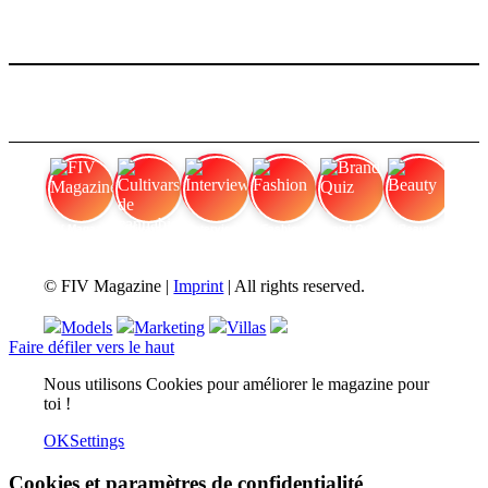
FIV Magazine
Cultivars de cannabis
Interview
Fashion
Brand Quiz
Beauty
© FIV Magazine |
Imprint
| All rights reserved.
Models
Marketing
Villas
Faire défiler vers le haut
Nous utilisons Cookies pour améliorer le magazine pour
toi !
OK
Settings
Cookies et paramètres de confidentialité