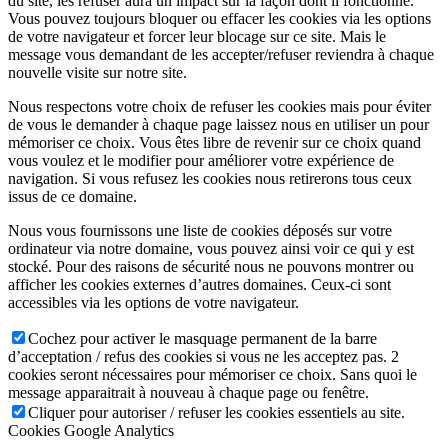
du site, les refuser aura un impact sur la façon dont il fonctionne.
Vous pouvez toujours bloquer ou effacer les cookies via les options
de votre navigateur et forcer leur blocage sur ce site. Mais le
message vous demandant de les accepter/refuser reviendra à chaque
nouvelle visite sur notre site.
Nous respectons votre choix de refuser les cookies mais pour éviter
de vous le demander à chaque page laissez nous en utiliser un pour
mémoriser ce choix. Vous êtes libre de revenir sur ce choix quand
vous voulez et le modifier pour améliorer votre expérience de
navigation. Si vous refusez les cookies nous retirerons tous ceux
issus de ce domaine.
Nous vous fournissons une liste de cookies déposés sur votre
ordinateur via notre domaine, vous pouvez ainsi voir ce qui y est
stocké. Pour des raisons de sécurité nous ne pouvons montrer ou
afficher les cookies externes d’autres domaines. Ceux-ci sont
accessibles via les options de votre navigateur.
Cochez pour activer le masquage permanent de la barre
d’acceptation / refus des cookies si vous ne les acceptez pas. 2
cookies seront nécessaires pour mémoriser ce choix. Sans quoi le
message apparaitrait à nouveau à chaque page ou fenêtre.
Cliquer pour autoriser / refuser les cookies essentiels au site.
Cookies Google Analytics