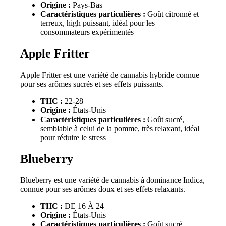
Origine :
Pays-Bas
Caractéristiques particulières :
Goût citronné et
terreux, high puissant, idéal pour les
consommateurs expérimentés
Apple Fritter
Apple Fritter est une variété de cannabis hybride connue
pour ses arômes sucrés et ses effets puissants.
THC :
22-28
Origine :
États-Unis
Caractéristiques particulières :
Goût sucré,
semblable à celui de la pomme, très relaxant, idéal
pour réduire le stress
Blueberry
Blueberry est une variété de cannabis à dominance Indica,
connue pour ses arômes doux et ses effets relaxants.
THC :
DE 16 À 24
Origine :
États-Unis
Caractéristiques particulières :
Goût sucré,