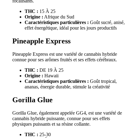
focalisants.
THC :
15 À 25
Origine :
Afrique du Sud
Caractéristiques particulières :
Goût sucré, anisé,
effet énergétique, idéal pour les jours productifs
Pineapple Express
Pineapple Express est une variété de cannabis hybride
connue pour ses arômes fruités et ses effets cérébraux.
THC :
DE 19 À 25
Origine :
Hawaii
Caractéristiques particulières :
Goût tropical,
ananas, énergie durable, stimule la créativité
Gorilla Glue
Gorilla Glue, également appelée GG4, est une variété de
cannabis hybride puissante, connue pour ses effets
physiques puissants et sa résine collante.
THC :
25-30