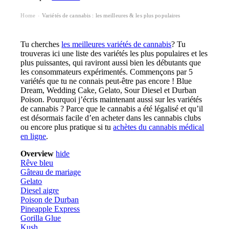
Home
Variétés de cannabis : les meilleures & les plus populaires
›
Tu cherches
les meilleures variétés de cannabis
? Tu
trouveras ici une liste des variétés les plus populaires et les
plus puissantes, qui raviront aussi bien les débutants que
les consommateurs expérimentés. Commençons par 5
variétés que tu ne connais peut-être pas encore ! Blue
Dream, Wedding Cake, Gelato, Sour Diesel et Durban
Poison. Pourquoi j’écris maintenant aussi sur les variétés
de cannabis ? Parce que le cannabis a été légalisé et qu’il
est désormais facile d’en acheter dans les cannabis clubs
ou encore plus pratique si tu
achètes du cannabis médical
en ligne
.
Overview
hide
Rêve bleu
Gâteau de mariage
Gelato
Diesel aigre
Poison de Durban
Pineapple Express
Gorilla Glue
Kush