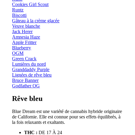
Cookies Girl Scout
Runtz
Biscotti
Gâteau à la crème glacée
Veuve blanche
Jack Herer
Amnesia Haze
Apple Fritter
Blueberry
OGM
Green Crack
Lumières du nord
Granddaddy Purple
Lignées de rêve bleu
Bruce Banner
Godfather OG
Rêve bleu
Blue Dream est une variété de cannabis hybride originaire
de Californie. Elle est connue pour ses effets équilibrés, à
la fois relaxants et exaltants.
THC :
DE 17 À 24