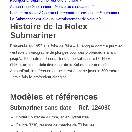
Pourquoi la Submariner est-elle si chère ?
Acheter une Submariner : Neuve ou d’occasion ?
Fausse ou vraie ? Comment reconnaître une fausse Submariner
La Submariner est-elle un investissement de valeur ?
Histoire de la Rolex
Submariner
Présentée en 1953 à la foire de Bâle – à l’époque comme premier
véritable chronographe de plongée pour des profondeurs allant
jusqu’à 100 mètres. James Bond la portait dans « Dr. No »
(1962), ce qui fit définitivement de la Submariner une icône.
Aujourd’hui, la référence actuelle est étanche jusqu’à 300 mètres
– trois fois la profondeur d’origine.
Modèles et références
Submariner sans date – Ref. 124060
Boîtier Oyster de 41 mm, acier Oystersteel
Calibre 3230, réserve de marche de 70 heures