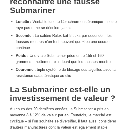
reconnaître une fausse
Submariner
Lunette :
Véritable lunette Cerachrom en céramique – ne se
raye pas et ne se décolore jamais
Seconde :
Le calibre Rolex fait 8 ticks par seconde – les
fausses montres n’en font souvent que 6 ou une course
continue.
Poids :
Une vraie Submariner pèse entre 155 et 160
grammes – nettement plus lourd que les fausses montres.
Couronne :
triple système de blocage des aiguilles avec la
résistance caractéristique au clic
La Submariner est-elle un
investissement de valeur ?
Au cours des 20 dernières années, la Submariner a pris en
moyenne 8 à 12% de valeur par an. Toutefois, le marché est
cyclique – si l’on souhaite se diversifier, il faut aussi considérer
d’autres manufactures dont la valeur est également stable.