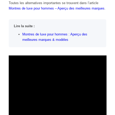
Toutes les alternatives importantes se trouvent dans l’article
Montres de luxe pour hommes – Aperçu des meilleures marques
.
Lire la suite :
Montres de luxe pour hommes : Aperçu des
meilleures marques & modèles