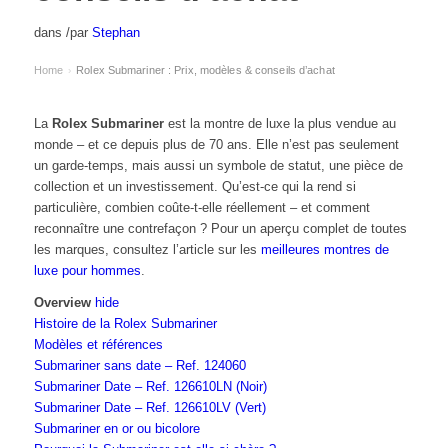
dans
/
par
Stephan
Home
Rolex Submariner : Prix, modèles & conseils d’achat
›
La
Rolex Submariner
est la montre de luxe la plus vendue au
monde – et ce depuis plus de 70 ans. Elle n’est pas seulement
un garde-temps, mais aussi un symbole de statut, une pièce de
collection et un investissement. Qu’est-ce qui la rend si
particulière, combien coûte-t-elle réellement – et comment
reconnaître une contrefaçon ? Pour un aperçu complet de toutes
les marques, consultez l’article sur les
meilleures montres de
luxe pour hommes
.
Overview
hide
Histoire de la Rolex Submariner
Modèles et références
Submariner sans date – Ref. 124060
Submariner Date – Ref. 126610LN (Noir)
Submariner Date – Ref. 126610LV (Vert)
Submariner en or ou bicolore