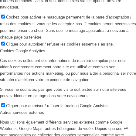
d’autres domaines. Ceux-ci sont accessibles via les options de votre
navigateur.
Cochez pour activer le masquage permanent de la barre d’acceptation /
refus des cookies si vous ne les acceptez pas. 2 cookies seront nécessaires
pour mémoriser ce choix. Sans quoi le message apparaitrait à nouveau à
chaque page ou fenêtre.
Cliquer pour autoriser / refuser les cookies essentiels au site.
Cookies Google Analytics
Ces cookies collectent des informations de manière compilée pour nous
aider à comprendre comment notre site est utilisé et combien son
performantes nos actions marketing, ou pour nous aider à personnaliser notre
site afin d’améliorer votre expérience de navigation.
Si vous ne souhaitez pas que votre visite soit pistée sur notre site vous
pouvez bloquer ce pistage dans votre navigateur ici :
Cliquer pour autoriser / refuser le tracking Google Analytics.
Autres services externes
Nous utilisons également différents services externes comme Google
Webfonts, Google Maps, autres hébergeurs de vidéo. Depuis que ces FAI
sont susceptibles de collecter des données personnelles comme votre