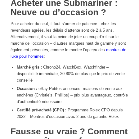
Acheter une Submariner :
Neuve ou d’occasion ?
Pour acheter du neuf, il faut s’armer de patience : chez les
revendeurs agréés, les délais d’attente sont de 2 à 5 ans.
Alternativement, il vaut la peine de jeter un coup d’œil sur le
marché de l’occasion – d’autres marques haut de gamme y sont
également présentes, comme le montre l’aperçu des
montres de
luxe pour hommes
:
Marché gris :
Chrono24, WatchBox, Watchfinder –
disponibilité immédiate, 30-80% de plus que le prix de vente
conseillé
Occasion :
eBay Petites annonces, maisons de vente aux
enchères (Christie’s, Phillips) – prix plus avantageux, contrôle
d’authenticité nécessaire
Certifié pré-acheté (CPO) :
Programme Rolex CPO depuis
2022 – Montres d’occasion avec 2 ans de garantie Rolex
Fausse ou vraie ? Comment