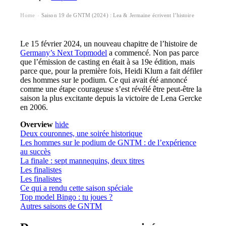
Home
Saison 19 de GNTM (2024) : Lea & Jermaine écrivent l’histoire
›
Le 15 février 2024, un nouveau chapitre de l’histoire de
Germany’s Next Topmodel
a commencé. Non pas parce
que l’émission de casting en était à sa 19e édition, mais
parce que, pour la première fois, Heidi Klum a fait défiler
des hommes sur le podium. Ce qui avait été annoncé
comme une étape courageuse s’est révélé être peut-être la
saison la plus excitante depuis la victoire de Lena Gercke
en 2006.
Overview
hide
Deux couronnes, une soirée historique
Les hommes sur le podium de GNTM : de l’expérience
au succès
La finale : sept mannequins, deux titres
Les finalistes
Les finalistes
Ce qui a rendu cette saison spéciale
Top model Bingo : tu joues ?
Autres saisons de GNTM