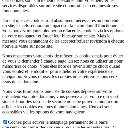
Ces cookies sont strictement nécessaires pour vous délivrer les
services disponibles sur notre site et pour utiliser certaines de ses
fonctionnalités.
Du fait que ces cookies sont absolument nécessaires au bon rendu
du site, les refuser aura un impact sur la façon dont il fonctionne.
Vous pouvez toujours bloquer ou effacer les cookies via les options
de votre navigateur et forcer leur blocage sur ce site. Mais le
message vous demandant de les accepter/refuser reviendra à chaque
nouvelle visite sur notre site.
Nous respectons votre choix de refuser les cookies mais pour éviter
de vous le demander à chaque page laissez nous en utiliser un pour
mémoriser ce choix. Vous êtes libre de revenir sur ce choix quand
vous voulez et le modifier pour améliorer votre expérience de
navigation. Si vous refusez les cookies nous retirerons tous ceux
issus de ce domaine.
Nous vous fournissons une liste de cookies déposés sur votre
ordinateur via notre domaine, vous pouvez ainsi voir ce qui y est
stocké. Pour des raisons de sécurité nous ne pouvons montrer ou
afficher les cookies externes d’autres domaines. Ceux-ci sont
accessibles via les options de votre navigateur.
Cochez pour activer le masquage permanent de la barre
d’acceptation / refus des cookies si vous ne les acceptez pas. 2