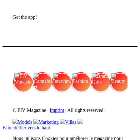
Get the app!
FIV Magazine
Cannabis et TDAH
Interview
Fashion
Brand Quiz
Beauty
© FIV Magazine |
Imprint
| All rights reserved.
Models
Marketing
Villas
Faire défiler vers le haut
Nous utilisons Cookies pour améliorer le magazine pour