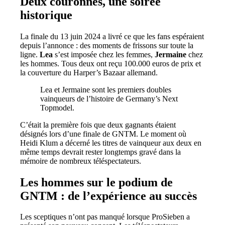
Deux couronnes, une soirée
historique
La finale du 13 juin 2024 a livré ce que les fans espéraient
depuis l’annonce : des moments de frissons sur toute la
ligne.
Lea
s’est imposée chez les femmes,
Jermaine
chez
les hommes. Tous deux ont reçu 100.000 euros de prix et
la couverture du Harper’s Bazaar allemand.
Lea et Jermaine sont les premiers doubles
vainqueurs de l’histoire de Germany’s Next
Topmodel.
C’était la première fois que deux gagnants étaient
désignés lors d’une finale de GNTM. Le moment où
Heidi Klum a décerné les titres de vainqueur aux deux en
même temps devrait rester longtemps gravé dans la
mémoire de nombreux téléspectateurs.
Les hommes sur le podium de
GNTM : de l’expérience au succès
Les sceptiques n’ont pas manqué lorsque ProSieben a