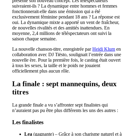
présenté son nouveau concept. Les téléspectateurs
suivraient-ils ? La dynamique entre hommes et femmes
fonctionnerait-elle dans une émission qui a été
exclusivement féminine pendant 18 ans ? La réponse est
oui. La dynamique mixte a apporté un vent de fraîcheur,
de nouvelles rivalités et des amitiés inattendues. En
moyenne, 2,4 millions de téléspectateurs ont suivi la
saison chaque semaine.
La nouvelle chanson-titre, enregistrée par
Heidi Klum
en
collaboration avec DJ Tiësto, soulignait l’entrée dans une
nouvelle ère. Pour la première fois, le casting était ouvert
à tous les sexes, la taille et le poids ne jouaient
officiellement plus aucun rôle.
La finale : sept mannequins, deux
titres
La grande finale a vu s’affronter sept finalistes qui
n’auraient pas pu être plus différents les uns des autres :
Les finalistes
Lea
(gagnante) – Grâce à son charisme naturel et à