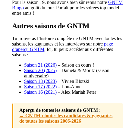
Pour la saison 19, nous avons bien sûr remis notre
GNTM
Bingo
au goût du jour. Parfait pour les soirées top model
entre amis !
Autres saisons de GNTM
Tu trouveras l’histoire complète de GNTM avec toutes les
saisons, les gagnantes et les interviews sur notre
page
d’aperçu GNTM
. Ici, tu peux accéder aux différentes
saisons :
Saison 21 (2026)
– Saison en cours !
Saison 20 (2025)
– Daniela & Moritz (saison
anniversaire)
Saison 18 (2023)
– Vivien Blotzki
Saison 17 (2022)
– Lou-Anne
Saison 16 (2021)
– Alex Mariah Peter
Aperçu de toutes les saisons de GNTM :
→ GNTM : toutes les candidates & gagnantes
de toutes les saisons 2006-2026