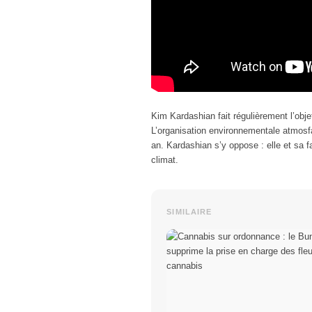
Kim Kardashian fait régulièrement l’objet 
L’organisation environnementale atmosfa
an. Kardashian s’y oppose : elle et sa f
climat.
SIMILAIRE