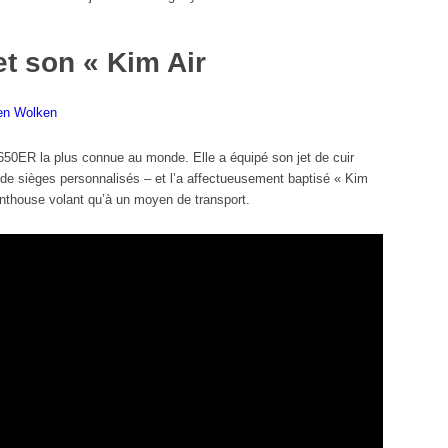
t son « Kim Air
G650ER la plus connue au monde. Elle a équipé son jet de cuir
de sièges personnalisés – et l’a affectueusement baptisé « Kim
enthouse volant qu’à un moyen de transport.