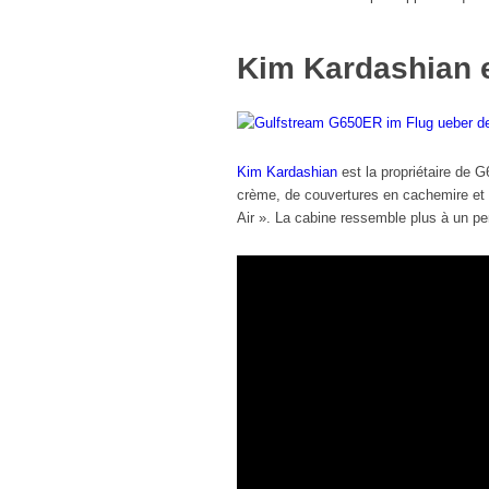
Kim Kardashian e
Kim Kardashian
est la propriétaire de 
crème, de couvertures en cachemire et 
Air ». La cabine ressemble plus à un p