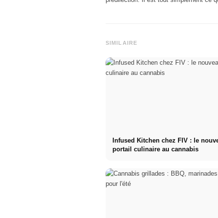
SIMILAIRE
Infused Kitchen chez FIV : le nouv
portail culinaire au cannabis