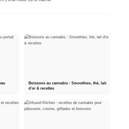
eau
Boissons au cannabis : Smoothies, thé, lait
d'or & recettes