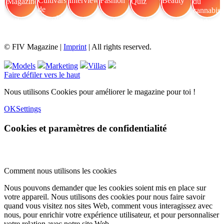
FIV Magazine
Cultivars de cannabis
Interview
Fashion
Brand Quiz
Beauty
Effet du cannabis
© FIV Magazine |
Imprint
| All rights reserved.
Models
Marketing
Villas
Faire défiler vers le haut
Nous utilisons Cookies pour améliorer le magazine pour toi !
OK
Settings
Cookies et paramètres de confidentialité
Comment nous utilisons les cookies
Nous pouvons demander que les cookies soient mis en place sur
votre appareil. Nous utilisons des cookies pour nous faire savoir
quand vous visitez nos sites Web, comment vous interagissez avec
nous, pour enrichir votre expérience utilisateur, et pour personnaliser
votre relation avec notre site Web.