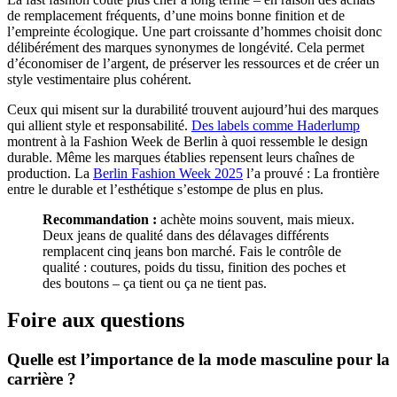
de remplacement fréquents, d’une moins bonne finition et de
l’empreinte écologique. Une part croissante d’hommes choisit donc
délibérément des marques synonymes de longévité. Cela permet
d’économiser de l’argent, de préserver les ressources et de créer un
style vestimentaire plus cohérent.
Ceux qui misent sur la durabilité trouvent aujourd’hui des marques
qui allient style et responsabilité.
Des labels comme Haderlump
montrent à la Fashion Week de Berlin à quoi ressemble le design
durable. Même les marques établies repensent leurs chaînes de
production. La
Berlin Fashion Week 2025
l’a prouvé : La frontière
entre le durable et l’esthétique s’estompe de plus en plus.
Recommandation :
achète moins souvent, mais mieux.
Deux jeans de qualité dans des délavages différents
remplacent cinq jeans bon marché. Fais le contrôle de
qualité : coutures, poids du tissu, finition des poches et
des boutons – ça tient ou ça ne tient pas.
Foire aux questions
Quelle est l’importance de la mode masculine pour la
carrière ?