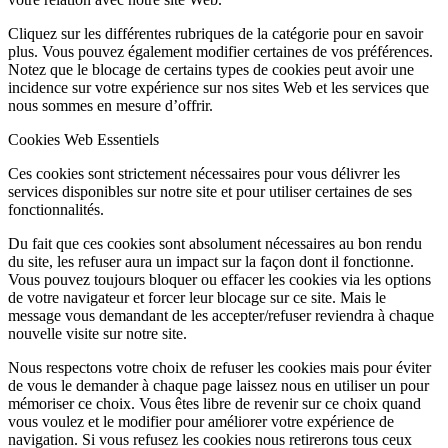
Cliquez sur les différentes rubriques de la catégorie pour en savoir
plus. Vous pouvez également modifier certaines de vos préférences.
Notez que le blocage de certains types de cookies peut avoir une
incidence sur votre expérience sur nos sites Web et les services que
nous sommes en mesure d’offrir.
Cookies Web Essentiels
Ces cookies sont strictement nécessaires pour vous délivrer les
services disponibles sur notre site et pour utiliser certaines de ses
fonctionnalités.
Du fait que ces cookies sont absolument nécessaires au bon rendu
du site, les refuser aura un impact sur la façon dont il fonctionne.
Vous pouvez toujours bloquer ou effacer les cookies via les options
de votre navigateur et forcer leur blocage sur ce site. Mais le
message vous demandant de les accepter/refuser reviendra à chaque
nouvelle visite sur notre site.
Nous respectons votre choix de refuser les cookies mais pour éviter
de vous le demander à chaque page laissez nous en utiliser un pour
mémoriser ce choix. Vous êtes libre de revenir sur ce choix quand
vous voulez et le modifier pour améliorer votre expérience de
navigation. Si vous refusez les cookies nous retirerons tous ceux