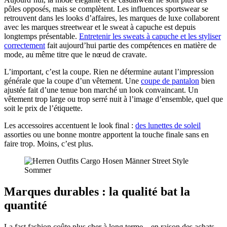
pôles opposés, mais se complètent. Les influences sportswear se
retrouvent dans les looks d’affaires, les marques de luxe collaborent
avec les marques streetwear et le sweat à capuche est depuis
longtemps présentable.
Entretenir les sweats à capuche et les styliser
correctement
fait aujourd’hui partie des compétences en matière de
mode, au même titre que le nœud de cravate.
L’important, c’est la coupe. Rien ne détermine autant l’impression
générale que la coupe d’un vêtement. Une
coupe de pantalon
bien
ajustée fait d’une tenue bon marché un look convaincant. Un
vêtement trop large ou trop serré nuit à l’image d’ensemble, quel que
soit le prix de l’étiquette.
Les accessoires accentuent le look final :
des lunettes de soleil
assorties ou une bonne montre apportent la touche finale sans en
faire trop. Moins, c’est plus.
Marques durables : la qualité bat la
quantité
La fast fashion coûte plus cher à long terme – en raison des achats