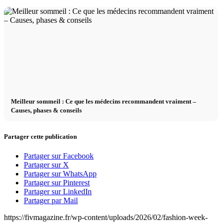
Meilleur sommeil : Ce que les médecins recommandent vraiment –
Causes, phases & conseils
Partager cette publication
Partager sur Facebook
Partager sur X
Partager sur WhatsApp
Partager sur Pinterest
Partager sur LinkedIn
Partager par Mail
https://fivmagazine.fr/wp-content/uploads/2026/02/fashion-week-