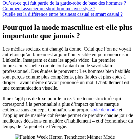
Qu’est-ce qui fait partie de la garde-robe de base des hommes ?
Comment associer un short homme avec style ?
Quelle est la différence entre business casual et smart casual ?
Pourquoi la mode masculine est-elle plus
importante que jamais ?
Les médias sociaux ont changé la donne. Celui que l’on ne voyait
autrefois qu’au bureau est aujourd’hui visible en permanence sur
LinkedIn, Instagram et dans les appels vidéo. La première
impression visuelle compte tout autant que le savoir-faire
professionnel. Des études le prouvent : Les hommes bien habillés
sont perçus comme plus compétents, plus fiables et plus aptes à
diriger – avant même d’avoir prononcé un mot. L’habillement est
une communication visuelle.
Il ne s’agit pas de luxe pour le luxe. Une tenue structurée qui
correspond à la personnalité a plus d’impact qu’une marque
coûteuse sans concept. Connaître son propre
style de mode
et
l’appliquer de manière cohérente permet de prendre chaque jour de
meilleures décisions en matière d’habillement – et d’économiser du
temps, de l’argent et de l’énergie.