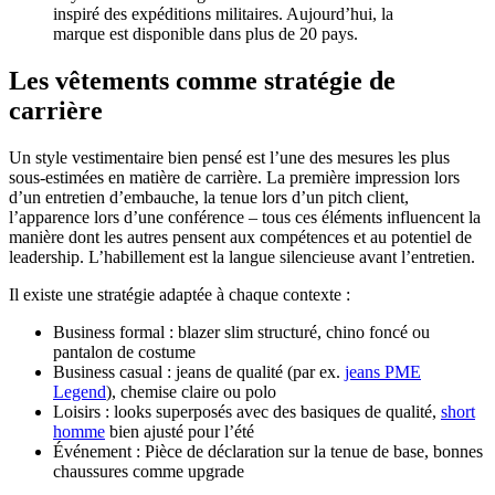
inspiré des expéditions militaires. Aujourd’hui, la
marque est disponible dans plus de 20 pays.
Les vêtements comme stratégie de
carrière
Un style vestimentaire bien pensé est l’une des mesures les plus
sous-estimées en matière de carrière. La première impression lors
d’un entretien d’embauche, la tenue lors d’un pitch client,
l’apparence lors d’une conférence – tous ces éléments influencent la
manière dont les autres pensent aux compétences et au potentiel de
leadership. L’habillement est la langue silencieuse avant l’entretien.
Il existe une stratégie adaptée à chaque contexte :
Business formal : blazer slim structuré, chino foncé ou
pantalon de costume
Business casual : jeans de qualité (par ex.
jeans PME
Legend
), chemise claire ou polo
Loisirs : looks superposés avec des basiques de qualité,
short
homme
bien ajusté pour l’été
Événement : Pièce de déclaration sur la tenue de base, bonnes
chaussures comme upgrade