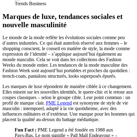
Marques de luxe, tendances sociales et
nouvelle masculinité
Le monde de la mode reflète les évolutions sociales comme peu
d’autres industries. Ce qui était autrefois réservé aux femmes – le
shopping conscient, le conseil en matière de style, la mode comme
expression de l’identité – s’applique aujourd’hui également au
monde masculin. Cela se voit dans les collections des Fashion
Weeks du monde entier.
Les tendances de la mode masculine des
Fashion Week
sont aujourd’hui portables et proches du quotidien :
trench-coats, pantalons structurés, looks superposés épurés.
Les marques de luxe répondent de manière ciblée à ce changement.
Elles misent sur les nouvelles identités, le queer-chic et le retour aux
coupes classiques – selon le groupe cible. Leur point commun : un
profil de marque clair.
PME Legend
est synonyme de style de vie
masculin : intemporel, adapté à la vie quotidienne, avec des
influences militaires et d’extérieur. Une marque pour les hommes qui
placent la qualité au-dessus du battage médiatique.
Fun Fact :
PME Legend a été fondée en 1988 aux
Pays-Bas. Le nom signifie « Pall Mall Endeavour » –