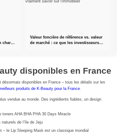
Valeur foncière de référence vs. valeur
n charge
de marché : ce que les investisseurs
doivent vraiment savoir sur
l'immobilier
auty disponibles en France
 désormais disponibles en France – tous les détails sur les
meilleurs produits de K-Beauty pour la France
.
lus vendue au monde. Des ingrédients fiables, un design
de toners AHA BHA PHA 30 Days Miracle
 naturels de l’île de Jeju
on – le Lip Sleeping Mask est un classique mondial