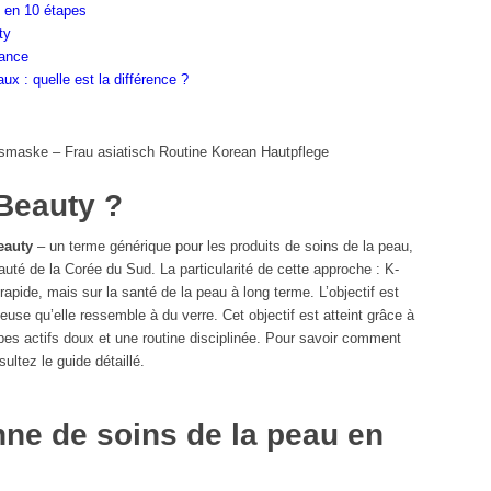
u en 10 étapes
ty
rance
x : quelle est la différence ?
Beauty ?
eauty
– un terme générique pour les produits de soins de la peau,
eauté de la Corée du Sud. La particularité de cette approche : K-
pide, mais sur la santé de la peau à long terme. L’objectif est
euse qu’elle ressemble à du verre. Cet objectif est atteint grâce à
pes actifs doux et une routine disciplinée. Pour savoir comment
sultez le guide détaillé.
nne de soins de la peau en