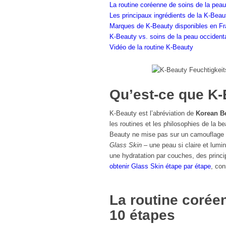
La routine coréenne de soins de la pea
Les principaux ingrédients de la K-Beau
Marques de K-Beauty disponibles en F
K-Beauty vs. soins de la peau occidentau
Vidéo de la routine K-Beauty
Qu’est-ce que K-
K-Beauty est l’abréviation de
Korean B
les routines et les philosophies de la b
Beauty ne mise pas sur un camouflage ra
Glass Skin
– une peau si claire et lumin
une hydratation par couches, des princi
obtenir Glass Skin étape par étape
, con
La routine corée
10 étapes