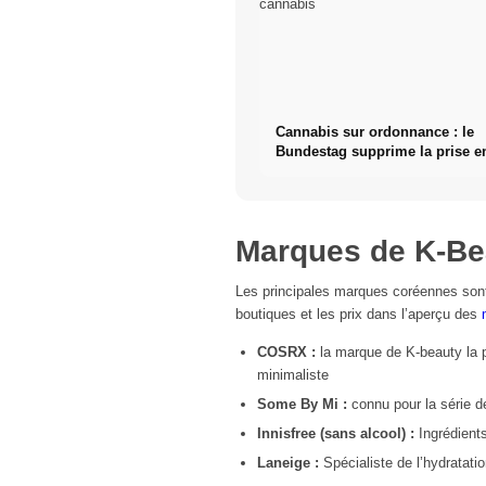
Cannabis sur ordonnance : le
Bundestag supprime la prise e
des fleurs de cannabis
Marques de K-Be
Les principales marques coréennes sont
boutiques et les prix dans l’aperçu des
COSRX :
la marque de K-beauty la p
minimaliste
Some By Mi :
connu pour la série 
Innisfree (sans alcool) :
Ingrédients
Laneige :
Spécialiste de l’hydratati