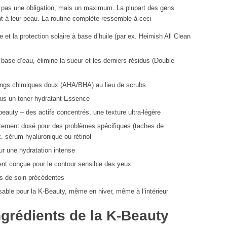
 pas une obligation, mais un maximum. La plupart des gens
t à leur peau. La routine complète ressemble à ceci
 et la protection solaire à base d’huile (par ex. Heimish All Clean
 base d’eau, élimine la sueur et les derniers résidus (Double
ings chimiques doux (AHA/BHA) au lieu de scrubs
ais un toner hydratant Essence
beauty – des actifs concentrés, une texture ultra-légère
ement dosé pour des problèmes spécifiques (taches de
x.
sérum hyaluronique
ou
rétinol
r une hydratation intense
nt conçue pour le contour sensible des yeux
es de soin précédentes
sable pour la K-Beauty, même en hiver, même à l’intérieur
ngrédients de la K-Beauty