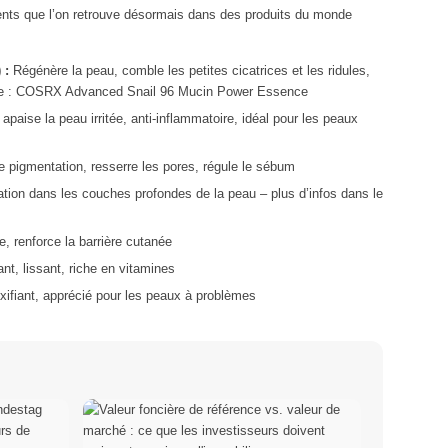
ients que l’on retrouve désormais dans des produits du monde
 :
Régénère la peau, comble les petites cicatrices et les ridules,
nte : COSRX Advanced Snail 96 Mucin Power Essence
apaise la peau irritée, anti-inflammatoire, idéal pour les peaux
de pigmentation, resserre les pores, régule le sébum
tation dans les couches profondes de la peau – plus d’infos dans le
, renforce la barrière cutanée
nt, lissant, riche en vitamines
xifiant, apprécié pour les peaux à problèmes