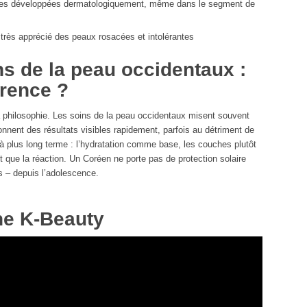
es développées dermatologiquement, même dans le segment de
, très apprécié des peaux rosacées et intolérantes
ns de la peau occidentaux :
érence ?
a philosophie. Les soins de la peau occidentaux misent souvent
onnent des résultats visibles rapidement, parfois au détriment de
à plus long terme : l’hydratation comme base, les couches plutôt
ôt que la réaction. Un Coréen ne porte pas de protection solaire
rs – depuis l’adolescence.
ine K-Beauty