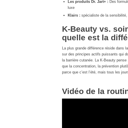
Les produits Dr. Jart+ :
Des formul
luxe
Klairs :
spécialiste de la sensibilité
K-Beauty vs. soi
quelle est la diff
La plus grande différence réside dans l
sur des principes actifs puissants qui d
la barrière cutanée. La K-Beauty pense 
que la concentration, la prévention plut
parce que c’est l’été, mais tous les jou
Vidéo de la rout