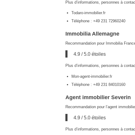
Plus d’informations, personnes à contac
Todaro-immobilier.fr
Téléphone : +49 231 72960240
Immobilia Allemagne
Recommandation pour Immobilia France 
4.9 / 5.0 étoiles
Plus d’informations, personnes à contac
Mon-agent-immobilier.fr
Téléphone : +49 231 84010160
Agent immobilier Severin
Recommandation pour l’agent immobilier
4.9 / 5.0 étoiles
Plus d’informations, personnes à contac