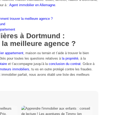
ur à :
Agent immobilier en Allemagne
.
ment trouver la meilleure agence ?
mund
ppartement
ières à Dortmund :
la meilleure agence ?
ier appartement
, maison ou terrain et t’aide à trouver le bien
côtés pour toutes les questions relatives à
la propriété
, à la
taire
et t’accompagne jusqu’à la
conclusion du contrat
. Grâce à
omoteurs immobiliers
, tu es en outre protégé contre les fraudes.
t immobilier parfait, nous avons établi une liste des meilleurs