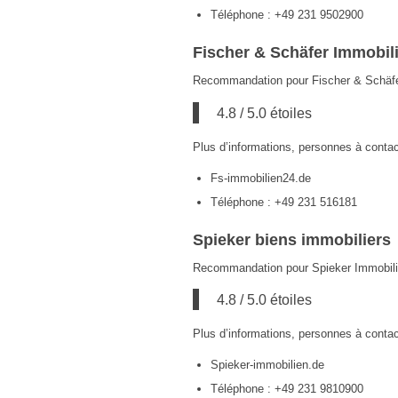
Téléphone : +49 231 9502900
Fischer & Schäfer Immobil
Recommandation pour Fischer & Schäfer
4.8 / 5.0 étoiles
Plus d’informations, personnes à contac
Fs-immobilien24.de
Téléphone : +49 231 516181
Spieker biens immobiliers
Recommandation pour Spieker Immobilie
4.8 / 5.0 étoiles
Plus d’informations, personnes à contac
Spieker-immobilien.de
Téléphone : +49 231 9810900