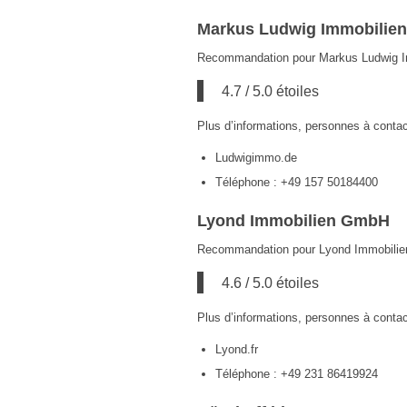
Markus Ludwig Immobilien 
Recommandation pour Markus Ludwig Imm
4.7 / 5.0 étoiles
Plus d’informations, personnes à contac
Ludwigimmo.de
Téléphone : +49 157 50184400
Lyond Immobilien GmbH
Recommandation pour Lyond Immobilie
4.6 / 5.0 étoiles
Plus d’informations, personnes à contac
Lyond.fr
Téléphone : +49 231 86419924