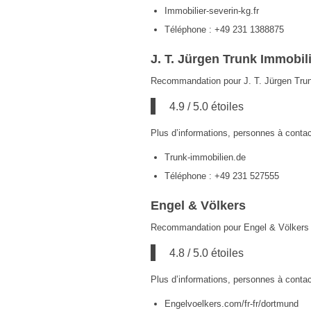
Immobilier-severin-kg.fr
Téléphone : +49 231 1388875
J. T. Jürgen Trunk Immobi
Recommandation pour J. T. Jürgen Tru
4.9 / 5.0 étoiles
Plus d’informations, personnes à contac
Trunk-immobilien.de
Téléphone : +49 231 527555
Engel & Völkers
Recommandation pour Engel & Völkers 
4.8 / 5.0 étoiles
Plus d’informations, personnes à contac
Engelvoelkers.com/fr-fr/dortmund