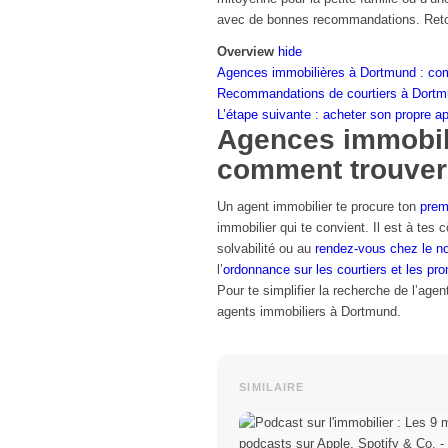
avec de bonnes recommandations.
Reto
Overview
hide
Agences immobilières à Dortmund : com
Recommandations de courtiers à Dort
L’étape suivante : acheter son propre a
Agences immobil
comment trouver 
Un agent immobilier te procure ton
prem
immobilier qui te convient. Il est à tes 
solvabilité ou au
rendez-vous chez le no
l’
ordonnance sur les courtiers et les pr
Pour te simplifier la recherche de l’agen
agents immobiliers à Dortmund.
SIMILAIRE