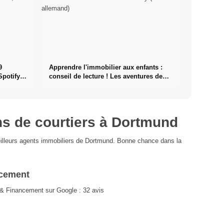
9
Apprendre l'immobilier aux enfants :
Spotify &
conseil de lecture ! Les aventures de
ment
Timmy (en allemand)
 de courtiers à Dortmund
eilleurs agents immobiliers de Dortmund. Bonne chance dans la
ncement
& Financement sur Google : 32 avis