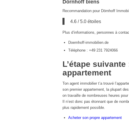
Dörnhoff biens
Recommandation pour Dörnhoff Immobili
4.6 / 5.0 étoiles
Plus d’informations, personnes à contac
Doernhoff-immobilien.de
Téléphone : +49 231 7924066
L’étape suivante 
appartement
Ton agent immobilier t’a trouvé l’appa
son premier appartement, la plupart des
on travaille de nombreuses heures pour 
Il n’est donc pas étonnant que de nomb
plus rapidement possible.
Acheter son propre appartement