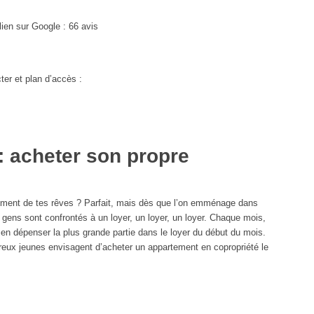
en sur Google : 66 avis
ter et plan d’accès :
: acheter son propre
rtement de tes rêves ? Parfait, mais dès que l’on emménage dans
 gens sont confrontés à un loyer, un loyer, un loyer. Chaque mois,
en dépenser la plus grande partie dans le loyer du début du mois.
reux jeunes envisagent d’acheter un appartement en copropriété le