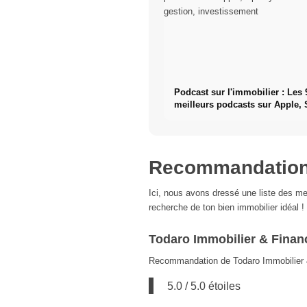
Podcast sur l'immobilier : Les 
meilleurs podcasts sur Apple, 
Co. - Prix, gestion, investisse
Recommandations
Ici, nous avons dressé une liste des m
recherche de ton bien immobilier idéal !
Todaro Immobilier & Fina
Recommandation de Todaro Immobilier 
5.0 / 5.0 étoiles