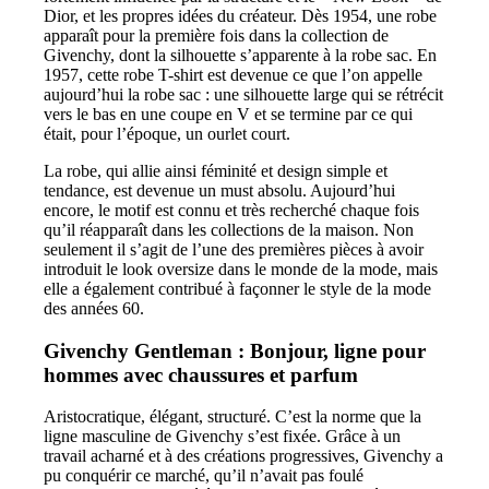
Dior, et les propres idées du créateur. Dès 1954, une robe
apparaît pour la première fois dans la collection de
Givenchy, dont la silhouette s’apparente à la robe sac. En
1957, cette robe T-shirt est devenue ce que l’on appelle
aujourd’hui la robe sac : une silhouette large qui se rétrécit
vers le bas en une coupe en V et se termine par ce qui
était, pour l’époque, un ourlet court.
La robe, qui allie ainsi féminité et design simple et
tendance, est devenue un must absolu. Aujourd’hui
encore, le motif est connu et très recherché chaque fois
qu’il réapparaît dans les collections de la maison. Non
seulement il s’agit de l’une des premières pièces à avoir
introduit le look oversize dans le monde de la mode, mais
elle a également contribué à façonner le style de la mode
des années 60.
Givenchy Gentleman : Bonjour, ligne pour
hommes avec chaussures et parfum
Aristocratique, élégant, structuré. C’est la norme que la
ligne masculine de Givenchy s’est fixée. Grâce à un
travail acharné et à des créations progressives, Givenchy a
pu conquérir ce marché, qu’il n’avait pas foulé