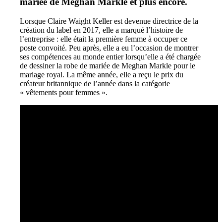
mariée de Meghan Markle et plus encore.
Lorsque Claire Waight Keller est devenue directrice de la
création du label en 2017, elle a marqué l’histoire de
l’entreprise : elle était la première femme à occuper ce
poste convoité. Peu après, elle a eu l’occasion de montrer
ses compétences au monde entier lorsqu’elle a été chargée
de dessiner la robe de mariée de Meghan Markle pour le
mariage royal. La même année, elle a reçu le prix du
créateur britannique de l’année dans la catégorie
« vêtements pour femmes ».