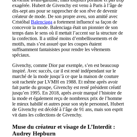
exagérée. Hubert de Givenchy est venu à Paris à l’âge de
dix-sept ans pour se rapprocher de son rêve de devenir
créateur de mode. De son propre aveu, son amitié avec
Cristóbal
Balenciaga
a fortement influencé sa façon de
concevoir la mode. Balenciaga était un pionnier de son
temps dans le sens où il mettait l’accent sur la structure de
la confection. Il a utilisé moins d’embellissements et de
motifs, mais s’est assuré que les coupes étaient
suffisamment fantaisistes pour rendre les vêtements
spéciaux.
Givenchy, comme Dior par exemple, s’en est beaucoup
inspiré. Avec succès, car il est resté indépendant sur le
marché de la mode jusqu’à ce que la maison de couture
soit rachetée par LVMH en 1988. Et même après avoir
fait partie du groupe, Givenchy est resté président créatif
jusqu’en 1995. En 2018, après avoir marqué l’histoire de
la mode et également reçu de nombreux prix de l’homme
le mieux habillé et autres pour son style personnel, Hubert
de Givenchy est décédé à l’âge de 91 ans, mais son esprit
vit dans les collections de Givenchy.
Muse du créateur et visage de L’Interdit :
Audrey Hepburn