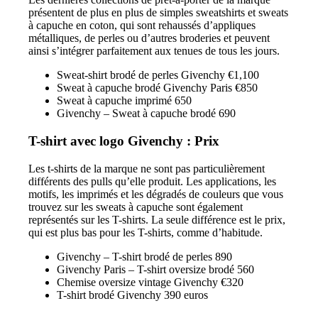
présentent de plus en plus de simples sweatshirts et sweats
à capuche en coton, qui sont rehaussés d’appliques
métalliques, de perles ou d’autres broderies et peuvent
ainsi s’intégrer parfaitement aux tenues de tous les jours.
Sweat-shirt brodé de perles Givenchy €1,100
Sweat à capuche brodé Givenchy Paris €850
Sweat à capuche imprimé 650
Givenchy – Sweat à capuche brodé 690
T-shirt avec logo Givenchy : Prix
Les t-shirts de la marque ne sont pas particulièrement
différents des pulls qu’elle produit. Les applications, les
motifs, les imprimés et les dégradés de couleurs que vous
trouvez sur les sweats à capuche sont également
représentés sur les T-shirts. La seule différence est le prix,
qui est plus bas pour les T-shirts, comme d’habitude.
Givenchy – T-shirt brodé de perles 890
Givenchy Paris – T-shirt oversize brodé 560
Chemise oversize vintage Givenchy €320
T-shirt brodé Givenchy 390 euros