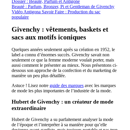
Dossier : Beauté, Parfum et Antigone
Beauté : Parfum, Bronzer, Pi et Gentleman de Givenchy
Vidéo Antigona Savoir Faire : Production du sac
populaire
Givenchy : vêtements, baskets et
sacs aux motifs iconiques
Quelques années seulement après sa création en 1952, le
label a connu d’énormes succès. Givenchy savait non
seulement ce que la femme moderne voulait porter, mais
aussi comment le présenter au mieux. Nous présentons ci-
dessous son approche de la confection et du marketing de
manière un peu plus détaillée.
Astuce ! Lisez notre
guide des marques
avec les marques
de mode les plus importantes de l’industrie de la mode.
Hubert de Givenchy : un créateur de mode
extraordinaire
Hubert de Givenchy a su parfaitement analyser la mode
de l’époque et l’interpréter à sa manière pour qu’elle
devienne avant-gardiste, mais toujours portable et pas trop