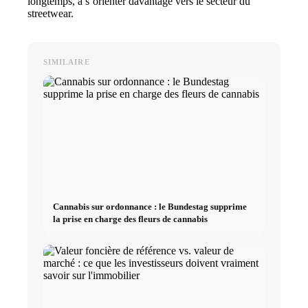
longtemps, à s’orienter davantage vers le secteur du
streetwear.
SIMILAIRE
Cannabis sur ordonnance : le Bundestag supprime
la prise en charge des fleurs de cannabis