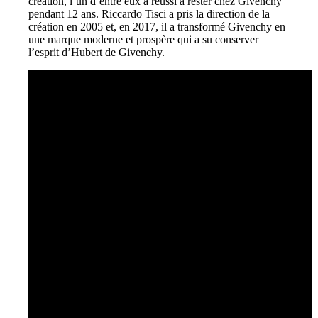
création, l’un d’entre eux a réussi à rester chez Givenchy
pendant 12 ans. Riccardo Tisci a pris la direction de la
création en 2005 et, en 2017, il a transformé Givenchy en
une marque moderne et prospère qui a su conserver
l’esprit d’Hubert de Givenchy.