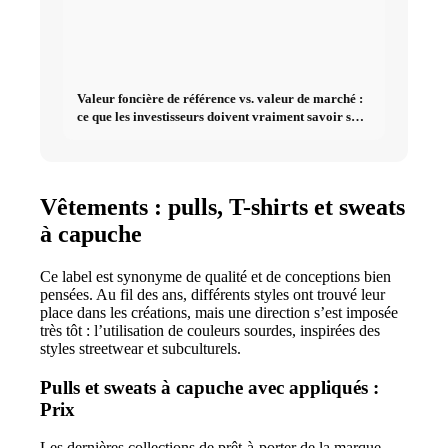
Valeur foncière de référence vs. valeur de marché :
ce que les investisseurs doivent vraiment savoir sur
l'immobilier
Vêtements : pulls, T-shirts et sweats
à capuche
Ce label est synonyme de qualité et de conceptions bien
pensées. Au fil des ans, différents styles ont trouvé leur
place dans les créations, mais une direction s’est imposée
très tôt : l’utilisation de couleurs sourdes, inspirées des
styles streetwear et subculturels.
Pulls et sweats à capuche avec appliqués :
Prix
Les dernières collections de prêt-à-porter de la marque