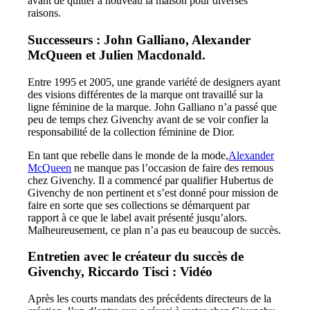
avant de quitter à nouveau la maison pour diverses
raisons.
Successeurs : John Galliano, Alexander
McQueen et Julien Macdonald.
Entre 1995 et 2005, une grande variété de designers ayant
des visions différentes de la marque ont travaillé sur la
ligne féminine de la marque. John Galliano n’a passé que
peu de temps chez Givenchy avant de se voir confier la
responsabilité de la collection féminine de Dior.
En tant que rebelle dans le monde de la mode,
Alexander
McQueen
ne manque pas l’occasion de faire des remous
chez Givenchy. Il a commencé par qualifier Hubertus de
Givenchy de non pertinent et s’est donné pour mission de
faire en sorte que ses collections se démarquent par
rapport à ce que le label avait présenté jusqu’alors.
Malheureusement, ce plan n’a pas eu beaucoup de succès.
Entretien avec le créateur du succès de
Givenchy, Riccardo Tisci : Vidéo
Après les courts mandats des précédents directeurs de la