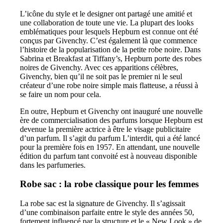
L’icône du style et le designer ont partagé une amitié et
une collaboration de toute une vie. La plupart des looks
emblématiques pour lesquels Hepburn est connue ont été
conçus par Givenchy. C’est également là que commence
l’histoire de la popularisation de la petite robe noire. Dans
Sabrina et Breakfast at Tiffany’s, Hepburn porte des robes
noires de Givenchy. Avec ces apparitions célèbres,
Givenchy, bien qu’il ne soit pas le premier ni le seul
créateur d’une robe noire simple mais flatteuse, a réussi à
se faire un nom pour cela.
En outre, Hepburn et Givenchy ont inauguré une nouvelle
ère de commercialisation des parfums lorsque Hepburn est
devenue la première actrice à être le visage publicitaire
d’un parfum. Il s’agit du parfum L’interdit, qui a été lancé
pour la première fois en 1957. En attendant, une nouvelle
édition du parfum tant convoité est à nouveau disponible
dans les parfumeries.
Robe sac : la robe classique pour les femmes
La robe sac est la signature de Givenchy. Il s’agissait
d’une combinaison parfaite entre le style des années 50,
fortement influencé par la structure et le « New Look » de