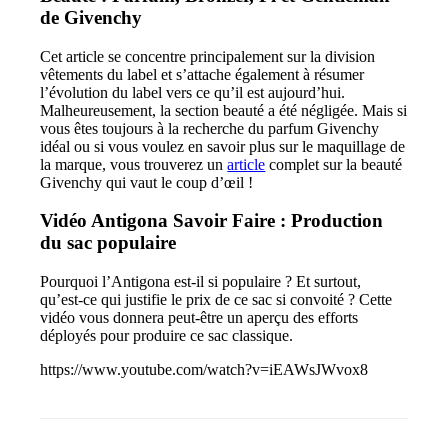
de Givenchy
Cet article se concentre principalement sur la division
vêtements du label et s’attache également à résumer
l’évolution du label vers ce qu’il est aujourd’hui.
Malheureusement, la section beauté a été négligée. Mais si
vous êtes toujours à la recherche du parfum Givenchy
idéal ou si vous voulez en savoir plus sur le maquillage de
la marque, vous trouverez un
article
complet
sur la beauté
Givenchy
qui vaut le coup d’œil !
Vidéo Antigona Savoir Faire : Production
du sac populaire
Pourquoi l’Antigona est-il si populaire ? Et surtout,
qu’est-ce qui justifie le prix de ce sac si convoité ? Cette
vidéo vous donnera peut-être un aperçu des efforts
déployés pour produire ce sac classique.
https://www.youtube.com/watch?v=iEAWsJWvox8