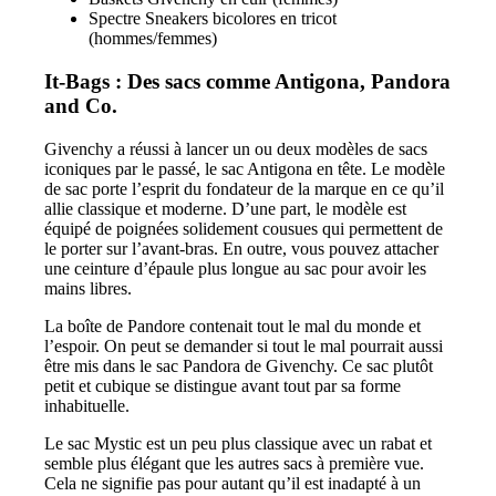
Spectre Sneakers bicolores en tricot
(hommes/femmes)
It-Bags : Des sacs comme Antigona, Pandora
and Co.
Givenchy a réussi à lancer un ou deux modèles de sacs
iconiques par le passé, le sac Antigona en tête. Le modèle
de sac porte l’esprit du fondateur de la marque en ce qu’il
allie classique et moderne. D’une part, le modèle est
équipé de poignées solidement cousues qui permettent de
le porter sur l’avant-bras. En outre, vous pouvez attacher
une ceinture d’épaule plus longue au sac pour avoir les
mains libres.
La boîte de Pandore contenait tout le mal du monde et
l’espoir. On peut se demander si tout le mal pourrait aussi
être mis dans le sac Pandora de Givenchy. Ce sac plutôt
petit et cubique se distingue avant tout par sa forme
inhabituelle.
Le sac Mystic est un peu plus classique avec un rabat et
semble plus élégant que les autres sacs à première vue.
Cela ne signifie pas pour autant qu’il est inadapté à un