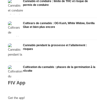
Cannabis et conduire : limite de THC et risque de
permis de conduire
Cultivars de cannabis : OG Kush, White Widow, Gorilla
Glue et bien plus encore
Cannabis pendant la grossesse et l'allaitement :
risques
Cultivation du cannabis : phases de la germination à la
récolte
FIV App
Get the app!