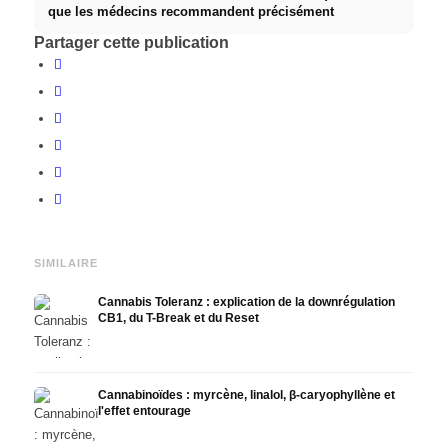
que les médecins recommandent précisément
Partager cette publication
SIMILAIRE
Cannabis Toleranz : explication de la downrégulation
CB1, du T-Break et du Reset
Cannabinoïdes : myrcène, linalol, β-caryophyllène et
l'effet entourage