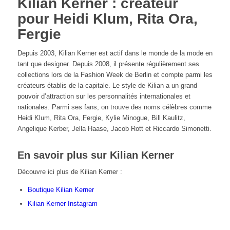
Kilian Kerner : créateur
pour Heidi Klum, Rita Ora,
Fergie
Depuis 2003, Kilian Kerner est actif dans le monde de la mode en
tant que designer. Depuis 2008, il présente régulièrement ses
collections lors de la Fashion Week de Berlin et compte parmi les
créateurs établis de la capitale. Le style de Kilian a un grand
pouvoir d’attraction sur les personnalités internationales et
nationales. Parmi ses fans, on trouve des noms célèbres comme
Heidi Klum, Rita Ora, Fergie, Kylie Minogue, Bill Kaulitz,
Angelique Kerber, Jella Haase, Jacob Rott et Riccardo Simonetti.
En savoir plus sur Kilian Kerner
Découvre ici plus de Kilian Kerner :
Boutique Kilian Kerner
Kilian Kerner Instagram