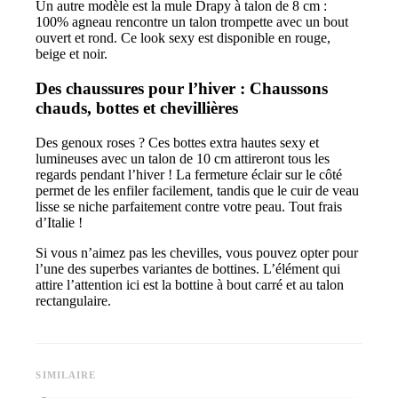
Un autre modèle est la mule Drapy à talon de 8 cm :
100% agneau rencontre un talon trompette avec un bout
ouvert et rond. Ce look sexy est disponible en rouge,
beige et noir.
Des chaussures pour l’hiver : Chaussons
chauds, bottes et chevillières
Des genoux roses ? Ces bottes extra hautes sexy et
lumineuses avec un talon de 10 cm attireront tous les
regards pendant l’hiver ! La fermeture éclair sur le côté
permet de les enfiler facilement, tandis que le cuir de veau
lisse se niche parfaitement contre votre peau. Tout frais
d’Italie !
Si vous n’aimez pas les chevilles, vous pouvez opter pour
l’une des superbes variantes de bottines. L’élément qui
attire l’attention ici est la bottine à bout carré et au talon
rectangulaire.
SIMILAIRE