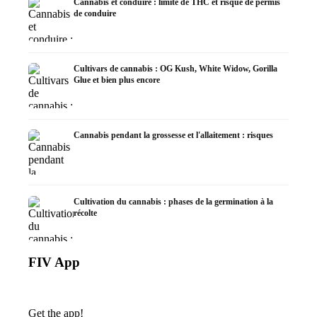
Cannabis et conduire : limite de THC et risque de permis
de conduire
Cultivars de cannabis : OG Kush, White Widow, Gorilla
Glue et bien plus encore
Cannabis pendant la grossesse et l'allaitement : risques
Cultivation du cannabis : phases de la germination à la
récolte
FIV App
Get the app!