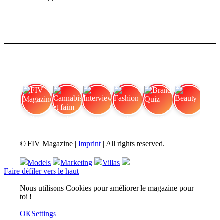
FIV Magazine
Cannabis et faim
Interview
Fashion
Brand Quiz
Beauty
© FIV Magazine |
Imprint
| All rights reserved.
Models
Marketing
Villas
Faire défiler vers le haut
Nous utilisons Cookies pour améliorer le magazine pour
toi !
OK
Settings