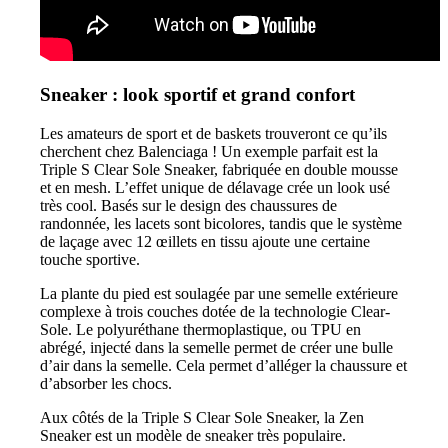
Sneaker : look sportif et grand confort
Les amateurs de sport et de baskets trouveront ce qu’ils
cherchent chez Balenciaga ! Un exemple parfait est la
Triple S Clear Sole Sneaker, fabriquée en double mousse
et en mesh. L’effet unique de délavage crée un look usé
très cool. Basés sur le design des chaussures de
randonnée, les lacets sont bicolores, tandis que le système
de laçage avec 12 œillets en tissu ajoute une certaine
touche sportive.
La plante du pied est soulagée par une semelle extérieure
complexe à trois couches dotée de la technologie Clear-
Sole. Le polyuréthane thermoplastique, ou TPU en
abrégé, injecté dans la semelle permet de créer une bulle
d’air dans la semelle. Cela permet d’alléger la chaussure et
d’absorber les chocs.
Aux côtés de la Triple S Clear Sole Sneaker, la Zen
Sneaker est un modèle de sneaker très populaire.