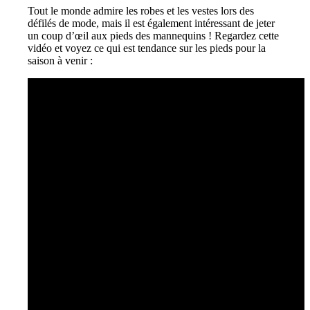
Tout le monde admire les robes et les vestes lors des
défilés de mode, mais il est également intéressant de jeter
un coup d’œil aux pieds des mannequins ! Regardez cette
vidéo et voyez ce qui est tendance sur les pieds pour la
saison à venir :