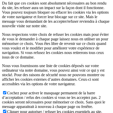
Du fait que ces cookies sont absolument nécessaires au bon rendu
du site, les refuser aura un impact sur la façon dont il fonctionne.
Vous pouvez toujours bloquer ou effacer les cookies via les options
de votre navigateur et forcer leur blocage sur ce site. Mais le
message vous demandant de les accepter/refuser reviendra à chaque
nouvelle visite sur notre site.
Nous respectons votre choix de refuser les cookies mais pour éviter
de vous le demander à chaque page laissez nous en utiliser un pour
mémoriser ce choix. Vous êtes libre de revenir sur ce choix quand
vous voulez et le modifier pour améliorer votre expérience de
navigation. Si vous refusez les cookies nous retirerons tous ceux
issus de ce domaine.
Nous vous fournissons une liste de cookies déposés sur votre
ordinateur via notre domaine, vous pouvez ainsi voir ce qui y est
stocké. Pour des raisons de sécurité nous ne pouvons montrer ou
afficher les cookies externes d’autres domaines. Ceux-ci sont
accessibles via les options de votre navigateur.
Cochez pour activer le masquage permanent de la barre
d’acceptation / refus des cookies si vous ne les acceptez pas. 2
cookies seront nécessaires pour mémoriser ce choix. Sans quoi le
message apparaitrait à nouveau à chaque page ou fenêtre.
Cliquer pour autoriser / refuser les cookies essentiels au site.