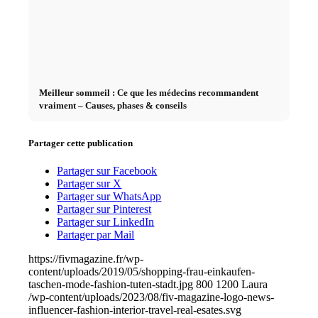
Meilleur sommeil : Ce que les médecins recommandent
vraiment – Causes, phases & conseils
Partager cette publication
Partager sur Facebook
Partager sur X
Partager sur WhatsApp
Partager sur Pinterest
Partager sur LinkedIn
Partager par Mail
https://fivmagazine.fr/wp-
content/uploads/2019/05/shopping-frau-einkaufen-
taschen-mode-fashion-tuten-stadt.jpg
800
1200
Laura
/wp-content/uploads/2023/08/fiv-magazine-logo-news-
influencer-fashion-interior-travel-real-esates.svg