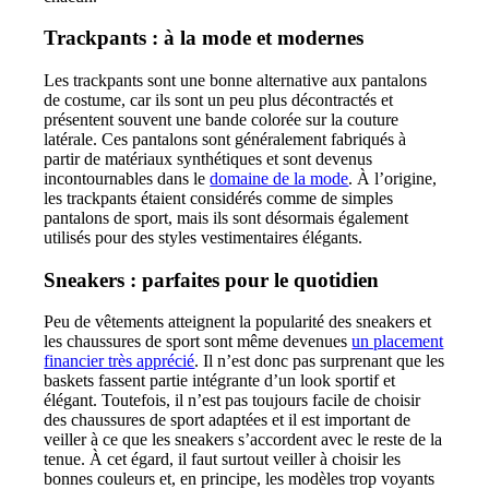
Trackpants : à la mode et modernes
Les trackpants sont une bonne alternative aux pantalons
de costume, car ils sont un peu plus décontractés et
présentent souvent une bande colorée sur la couture
latérale. Ces pantalons sont généralement fabriqués à
partir de matériaux synthétiques et sont devenus
incontournables dans le
domaine de la mode
. À l’origine,
les trackpants étaient considérés comme de simples
pantalons de sport, mais ils sont désormais également
utilisés pour des styles vestimentaires élégants.
Sneakers : parfaites pour le quotidien
Peu de vêtements atteignent la popularité des sneakers et
les chaussures de sport sont même devenues
un placement
financier très apprécié
. Il n’est donc pas surprenant que les
baskets fassent partie intégrante d’un look sportif et
élégant. Toutefois, il n’est pas toujours facile de choisir
des chaussures de sport adaptées et il est important de
veiller à ce que les sneakers s’accordent avec le reste de la
tenue. À cet égard, il faut surtout veiller à choisir les
bonnes couleurs et, en principe, les modèles trop voyants