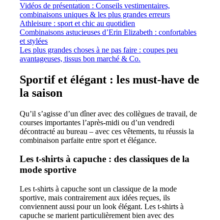
Vidéos de présentation : Conseils vestimentaires,
combinaisons uniques & les plus grandes erreurs
Athleisure : sport et chic au quotidien
Combinaisons astucieuses d’Erin Elizabeth : confortables
et stylées
Les plus grandes choses à ne pas faire : coupes peu
avantageuses, tissus bon marché & Co.
Sportif et élégant : les must-have de
la saison
Qu’il s’agisse d’un dîner avec des collègues de travail, de
courses importantes l’après-midi ou d’un vendredi
décontracté au bureau – avec ces vêtements, tu réussis la
combinaison parfaite entre sport et élégance.
Les t-shirts à capuche : des classiques de la
mode sportive
Les t-shirts à capuche sont un classique de la mode
sportive, mais contrairement aux idées reçues, ils
conviennent aussi pour un look élégant. Les t-shirts à
capuche se marient particulièrement bien avec des