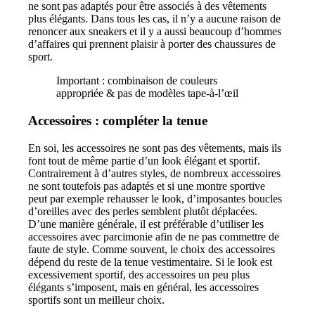
ne sont pas adaptés pour être associés à des vêtements
plus élégants. Dans tous les cas, il n’y a aucune raison de
renoncer aux sneakers et il y a aussi beaucoup d’hommes
d’affaires qui prennent plaisir à porter des chaussures de
sport.
Important : combinaison de couleurs
appropriée & pas de modèles tape-à-l’œil
Accessoires : compléter la tenue
En soi, les accessoires ne sont pas des vêtements, mais ils
font tout de même partie d’un look élégant et sportif.
Contrairement à d’autres styles, de nombreux accessoires
ne sont toutefois pas adaptés et si une montre sportive
peut par exemple rehausser le look, d’imposantes boucles
d’oreilles avec des perles semblent plutôt déplacées.
D’une manière générale, il est préférable d’utiliser les
accessoires avec parcimonie afin de ne pas commettre de
faute de style. Comme souvent, le choix des accessoires
dépend du reste de la tenue vestimentaire. Si le look est
excessivement sportif, des accessoires un peu plus
élégants s’imposent, mais en général, les accessoires
sportifs sont un meilleur choix.