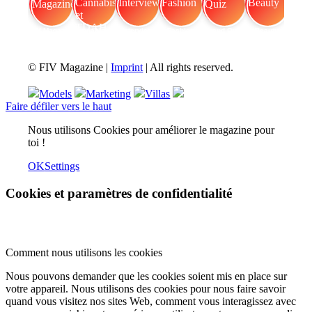
FIV Magazine
Cannabis et TDAH
Interview
Fashion
Brand Quiz
Beauty
© FIV Magazine |
Imprint
| All rights reserved.
Models
Marketing
Villas
Faire défiler vers le haut
Nous utilisons Cookies pour améliorer le magazine pour
toi !
OK
Settings
Cookies et paramètres de confidentialité
Comment nous utilisons les cookies
Nous pouvons demander que les cookies soient mis en place sur
votre appareil. Nous utilisons des cookies pour nous faire savoir
quand vous visitez nos sites Web, comment vous interagissez avec