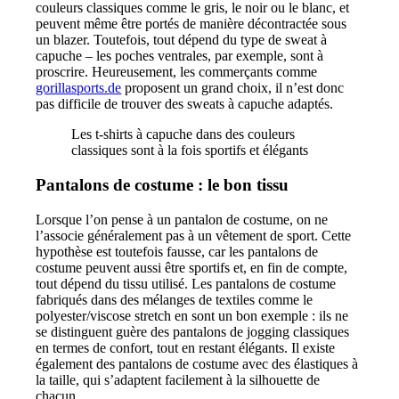
couleurs classiques comme le gris, le noir ou le blanc, et
peuvent même être portés de manière décontractée sous
un blazer. Toutefois, tout dépend du type de sweat à
capuche – les poches ventrales, par exemple, sont à
proscrire. Heureusement, les commerçants comme
gorillasports.de
proposent un grand choix, il n’est donc
pas difficile de trouver des sweats à capuche adaptés.
Les t-shirts à capuche dans des couleurs
classiques sont à la fois sportifs et élégants
Pantalons de costume : le bon tissu
Lorsque l’on pense à un pantalon de costume, on ne
l’associe généralement pas à un vêtement de sport. Cette
hypothèse est toutefois fausse, car les pantalons de
costume peuvent aussi être sportifs et, en fin de compte,
tout dépend du tissu utilisé. Les pantalons de costume
fabriqués dans des mélanges de textiles comme le
polyester/viscose stretch en sont un bon exemple : ils ne
se distinguent guère des pantalons de jogging classiques
en termes de confort, tout en restant élégants. Il existe
également des pantalons de costume avec des élastiques à
la taille, qui s’adaptent facilement à la silhouette de
chacun.