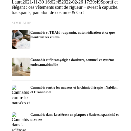
Laura
2021-11-30 16:02:45
2022-02-26 17:39:49
Sportif et
élégant : ces vêtements sont de rigueur – sweat à capuche,
trackpants, pantalon de costume & Co !
SIMILAIRE
Cannabis et TDAH : dopamin, automédication et ce que
montrent les études
Cannabis et fibromyalgie : douleurs, sommeil et système
endocannabinoïde
Cannabis contre les nausées et la chimiothérapie : Nabilon
et Dronabinol
Cannabis dans la sclérose en plaques : Sativex, spasticité et
preuves