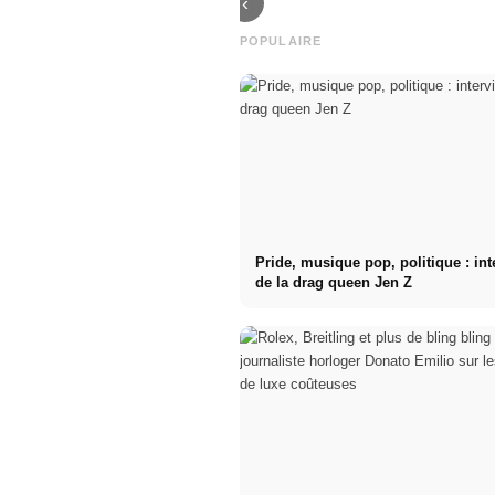
‹
POPULAIRE
Pride, musique pop, politique : in
de la drag queen Jen Z