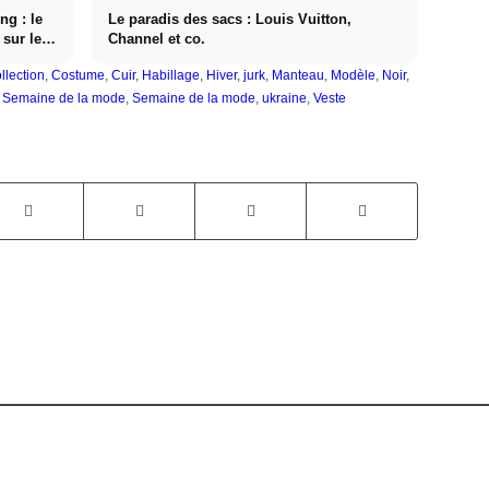
ng : le
Le paradis des sacs : Louis Vuitton,
 sur les
Channel et co.
llection
,
Costume
,
Cuir
,
Habillage
,
Hiver
,
jurk
,
Manteau
,
Modèle
,
Noir
,
,
Semaine de la mode
,
Semaine de la mode
,
ukraine
,
Veste