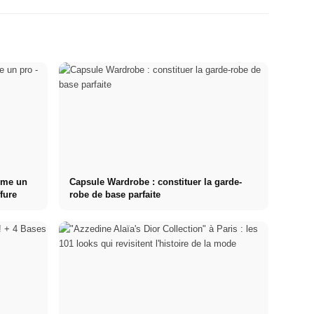
mme un
Capsule Wardrobe : constituer la garde-
ffure
robe de base parfaite