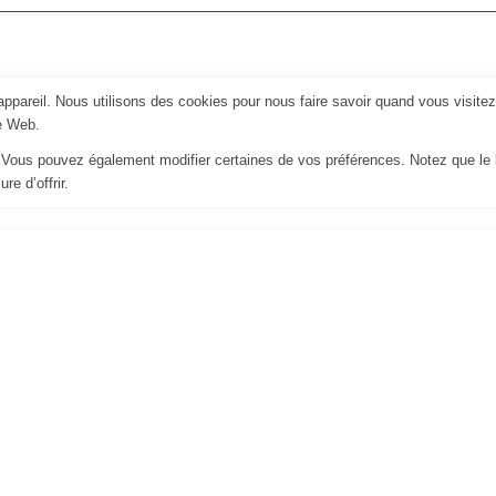
pareil. Nous utilisons des cookies pour nous faire savoir quand vous visite
te Web.
us. Vous pouvez également modifier certaines de vos préférences. Notez que le
e d’offrir.