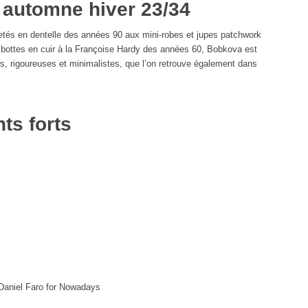
 automne hiver 23/34
letés en dentelle des années 90 aux mini-robes et jupes patchwork
 bottes en cuir à la Françoise Hardy des années 60, Bobkova est
s, rigoureuses et minimalistes, que l’on retrouve également dans
ts forts
niel Faro for Nowadays