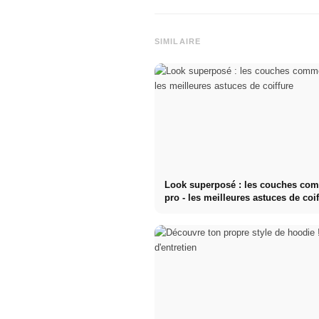
SIMILAIRE
Look superposé : les couches co
pro - les meilleures astuces de coi