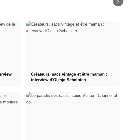
›
terview
Créateurs, sacs vintage et être maman :
interview d'Olesja Schalnich