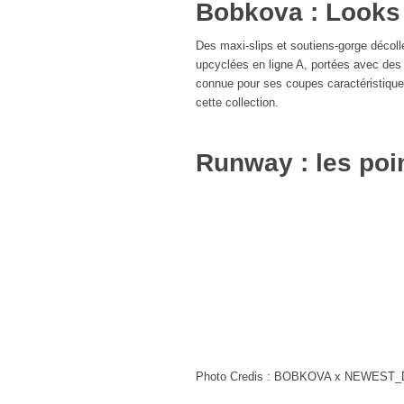
Bobkova : Looks
Des maxi-slips et soutiens-gorge décol
upcyclées en ligne A, portées avec des
connue pour ses coupes caractéristique
cette collection.
Runway : les poin
Photo Credis : BOBKOVA x NEWEST_Da