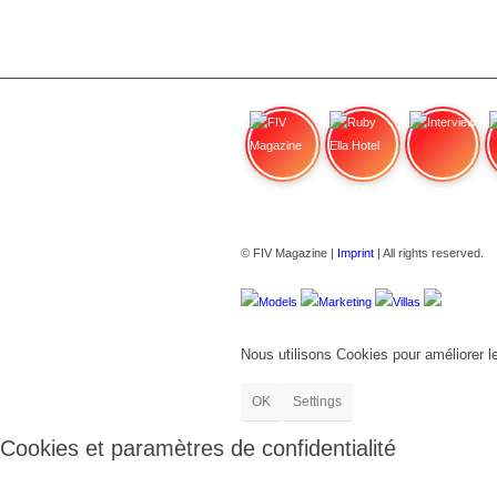
FIV Magazine
Ruby Ella Hotel
Interview
© FIV Magazine |
Imprint
| All rights reserved.
Models
Marketing
Villas
Nous utilisons Cookies pour améliorer l
OK
Settings
Cookies et paramètres de confidentialité