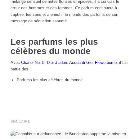
mélange sensuel de notes florales et épicées, il a conquis le
cœur des hommes et des femmes. Ce parfum continuera à
captiver les sens et à enrichir le monde des parfums de son
message de séduction assumé.
Les parfums les plus
célèbres du monde
Avec
Chanel No. 5
,
Dior J’adore
Acqua di Gio
,
Flowerbomb
, il fait
partie des :
Parfums les plus célèbres du monde
SIMILAIRE