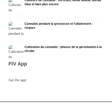
Cultivars de cannabis : OG Kush, White Widow, Gorilla
Glue et bien plus encore
Cannabis pendant la grossesse et l'allaitement :
risques
Cultivation du cannabis : phases de la germination à la
récolte
FIV App
Get the app!