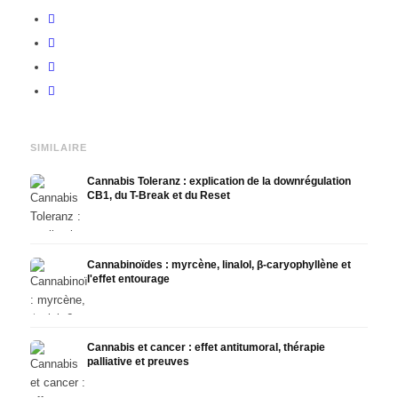
SIMILAIRE
Cannabis Toleranz : explication de la downrégulation
CB1, du T-Break et du Reset
Cannabinoïdes : myrcène, linalol, β-caryophyllène et
l'effet entourage
Cannabis et cancer : effet antitumoral, thérapie
palliative et preuves