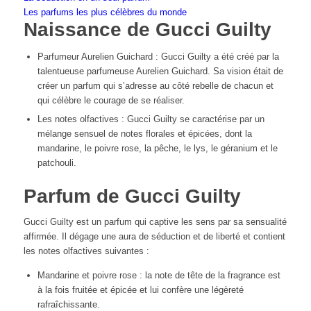
Les parfums les plus célèbres du monde
Naissance de Gucci Guilty
Parfumeur Aurelien Guichard : Gucci Guilty a été créé par la
talentueuse parfumeuse Aurelien Guichard. Sa vision était de
créer un parfum qui s’adresse au côté rebelle de chacun et
qui célèbre le courage de se réaliser.
Les notes olfactives : Gucci Guilty se caractérise par un
mélange sensuel de notes florales et épicées, dont la
mandarine, le poivre rose, la pêche, le lys, le géranium et le
patchouli.
Parfum de Gucci Guilty
Gucci Guilty est un parfum qui captive les sens par sa sensualité
affirmée. Il dégage une aura de séduction et de liberté et contient
les notes olfactives suivantes :
Mandarine et poivre rose : la note de tête de la fragrance est
à la fois fruitée et épicée et lui confère une légèreté
rafraîchissante.