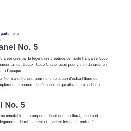
 parfumerie
e
anel No. 5
5 a été créé par la légendaire créatrice de mode française Coco
fumeur Ernest Beaux. Coco Chanel avait pour vision de créer un
it à l’époque.
 No. 5 a été choisi parmi une sélection d’échantillons de
mplement le numéro de l’échantillon qui attirait le plus Coco
 No. 5
me inimitable et intemporel, décrit comme floral, poudré et
légance et de raffinement et contient les notes parfumées