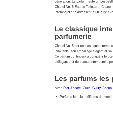
génération. Le parfum reste un best-sell
Chanel No. 5 Eau de Toilette et Chanel N
intemporel et s’adressent à un large éve
Le classique int
parfumerie
Chanel No. 5 est un classique intempor
inimitable, son emballage élégant et sa s
Ce parfum continuera à conquérir le cœ
d’élégance et de beauté intemporelle p
Les parfums les 
Avec
Dior J’adore
,
Gucci Guilty
,
Acqua 
Parfums les plus célèbres du mond