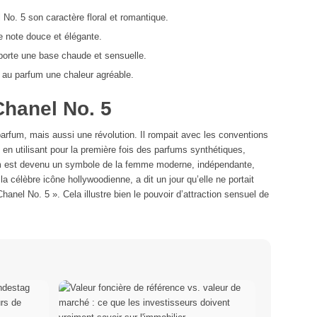
No. 5 son caractère floral et romantique.
 note douce et élégante.
pporte une base chaude et sensuelle.
e au parfum une chaleur agréable.
Chanel No. 5
arfum, mais aussi une révolution. Il rompait avec les conventions
 en utilisant pour la première fois des parfums synthétiques,
um est devenu un symbole de la femme moderne, indépendante,
la célèbre icône hollywoodienne, a dit un jour qu’elle ne portait
Chanel No. 5 ». Cela illustre bien le pouvoir d’attraction sensuel de