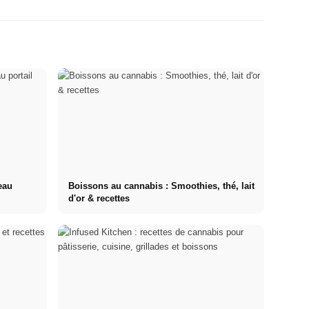
eau
Boissons au cannabis : Smoothies, thé, lait
d'or & recettes