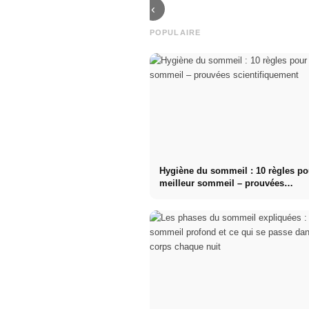
‹
POPULAIRE
Hygiène du sommeil : 10 règles po
meilleur sommeil – prouvées
scientifiquement