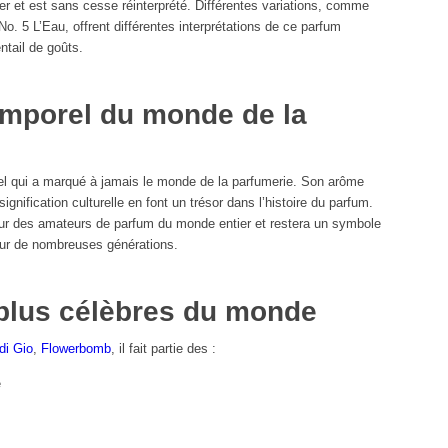
er et est sans cesse réinterprété. Différentes variations, comme
o. 5 L’Eau, offrent différentes interprétations de ce parfum
ntail de goûts.
emporel du monde de la
el qui a marqué à jamais le monde de la parfumerie. Son arôme
ignification culturelle en font un trésor dans l’histoire du parfum.
ur des amateurs de parfum du monde entier et restera un symbole
our de nombreuses générations.
plus célèbres du monde
di Gio
,
Flowerbomb
, il fait partie des :
e