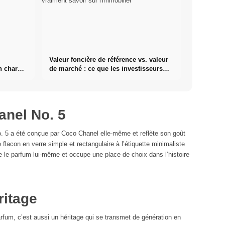
Valeur foncière de référence vs. valeur
n charge
de marché : ce que les investisseurs
doivent vraiment savoir sur
l'immobilier
anel No. 5
. 5 a été conçue par Coco Chanel elle-même et reflète son goût
 flacon en verre simple et rectangulaire à l’étiquette minimaliste
e le parfum lui-même et occupe une place de choix dans l’histoire
ritage
fum, c’est aussi un héritage qui se transmet de génération en