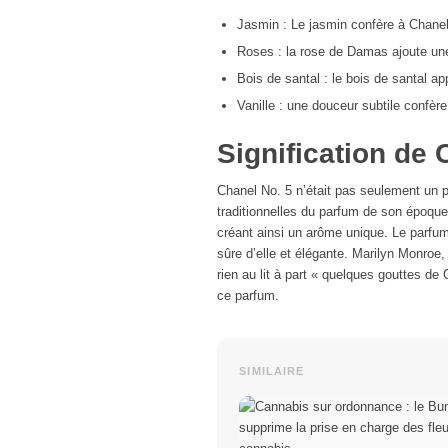
Jasmin : Le jasmin confère à Chanel 
Roses : la rose de Damas ajoute une
Bois de santal : le bois de santal a
Vanille : une douceur subtile confèr
Signification de 
Chanel No. 5 n’était pas seulement un p
traditionnelles du parfum de son époque
créant ainsi un arôme unique. Le parf
sûre d’elle et élégante. Marilyn Monroe, 
rien au lit à part « quelques gouttes de 
ce parfum.
SIMILAIRE