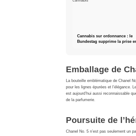
Cannabis sur ordonnance : le
Bundestag supprime la prise e
des fleurs de cannabis
Emballage de Ch
La bouteille emblématique de Chanel No
pour les lignes épurées et l’élégance. Le
est aujourd’hui aussi reconnaissable qu
de la parfumerie.
Poursuite de l’hé
Chanel No. 5 n’est pas seulement un par