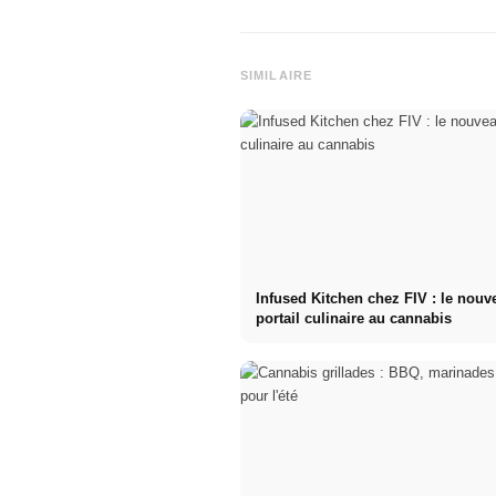
SIMILAIRE
Infused Kitchen chez FIV : le nouv
portail culinaire au cannabis