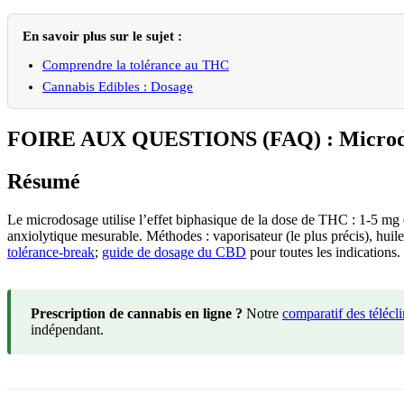
En savoir plus sur le sujet :
Comprendre la tolérance au THC
Cannabis Edibles : Dosage
FOIRE AUX QUESTIONS (FAQ) : Microdo
Résumé
Le microdosage utilise l’effet biphasique de la dose de THC : 1-5 m
anxiolytique mesurable. Méthodes : vaporisateur (le plus précis), huile
tolérance-break
;
guide de dosage du CBD
pour toutes les indications.
Prescription de cannabis en ligne ?
Notre
comparatif des télécl
indépendant.