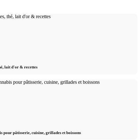
é, lait d'or & recettes
s pour pâtisserie, cuisine, grillades et boissons