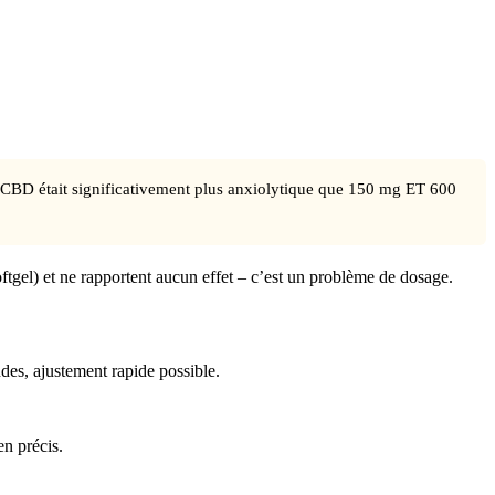
CBD était significativement plus anxiolytique que 150 mg ET 600
gel) et ne rapportent aucun effet – c’est un problème de dosage.
des, ajustement rapide possible.
n précis.