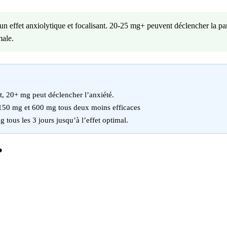
 effet anxiolytique et focalisant. 20-25 mg+ peuvent déclencher la paran
male.
t, 20+ mg peut déclencher l’anxiété.
150 mg et 600 mg tous deux moins efficaces
ous les 3 jours jusqu’à l’effet optimal.
?