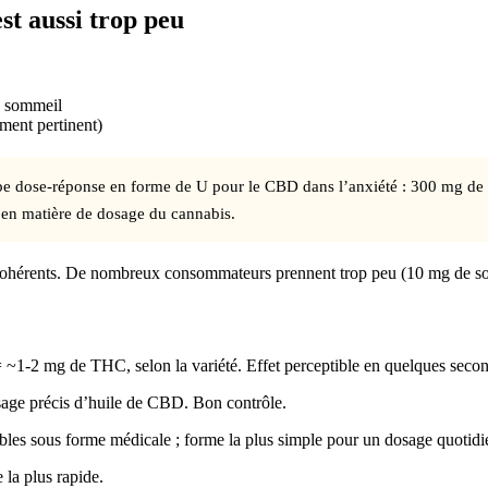
t aussi trop peu
e sommeil
ment pertinent)
 dose-réponse en forme de U pour le CBD dans l’anxiété : 300 mg de 
er en matière de dosage du cannabis.
cohérents. De nombreux consommateurs prennent trop peu (10 mg de soft
 ~1-2 mg de THC, selon la variété. Effet perceptible en quelques secon
sage précis d’huile de CBD. Bon contrôle.
les sous forme médicale ; forme la plus simple pour un dosage quotidie
 la plus rapide.