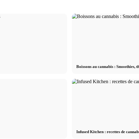
Boissons au cannabis : Smoothies, th
Infused Kitchen : recettes de cannabi