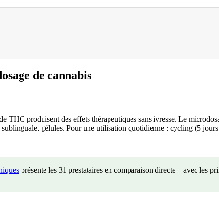
sage de cannabis
g de THC produisent des effets thérapeutiques sans ivresse. Le micro
 sublinguale, gélules. Pour une utilisation quotidienne : cycling (5 jours
iniques
présente les 31 prestataires en comparaison directe – avec les prix,