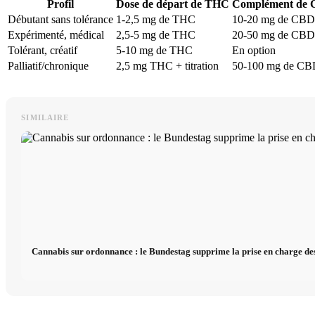
Profil
Dose de départ de THC
Complément de
Débutant sans tolérance
1-2,5 mg de THC
10-20 mg de CBD
Expérimenté, médical
2,5-5 mg de THC
20-50 mg de CBD
Tolérant, créatif
5-10 mg de THC
En option
Palliatif/chronique
2,5 mg THC + titration
50-100 mg de C
SIMILAIRE
Cannabis sur ordonnance : le Bundestag supprime la prise en charge des