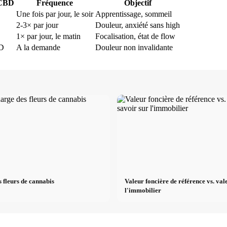
 CBD
Fréquence
Objectif
Une fois par jour, le soir
Apprentissage, sommeil
2-3× par jour
Douleur, anxiété sans high
1× par jour, le matin
Focalisation, état de flow
BD
A la demande
Douleur non invalidante
 fleurs de cannabis
Valeur foncière de référence vs. val
l'immobilier