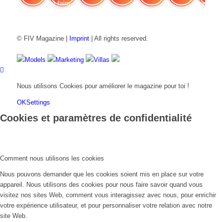
FIV Magazine
Cannabis et faim
Interview
Fashion
Brand Quiz
Beauty
Cannab
© FIV Magazine |
Imprint
| All rights reserved.
Models
Marketing
Villas
Nous utilisons Cookies pour améliorer le magazine pour toi !
OK
Settings
Cookies et paramètres de confidentialité
Comment nous utilisons les cookies
Nous pouvons demander que les cookies soient mis en place sur votre
appareil. Nous utilisons des cookies pour nous faire savoir quand vous
visitez nos sites Web, comment vous interagissez avec nous, pour enrichir
votre expérience utilisateur, et pour personnaliser votre relation avec notre
site Web.