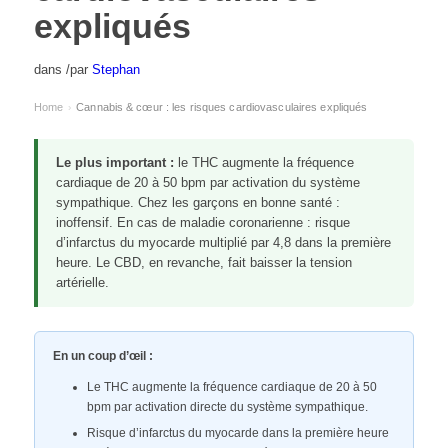
expliqués
dans
/
par
Stephan
Home
Cannabis & cœur : les risques cardiovasculaires expliqués
›
Le plus important :
le THC augmente la fréquence
cardiaque de 20 à 50 bpm par activation du système
sympathique. Chez les garçons en bonne santé :
inoffensif. En cas de maladie coronarienne : risque
d’infarctus du myocarde multiplié par 4,8 dans la première
heure. Le CBD, en revanche, fait baisser la tension
artérielle.
En un coup d’œil :
Le THC augmente la fréquence cardiaque de 20 à 50
bpm par activation directe du système sympathique.
Risque d’infarctus du myocarde dans la première heure