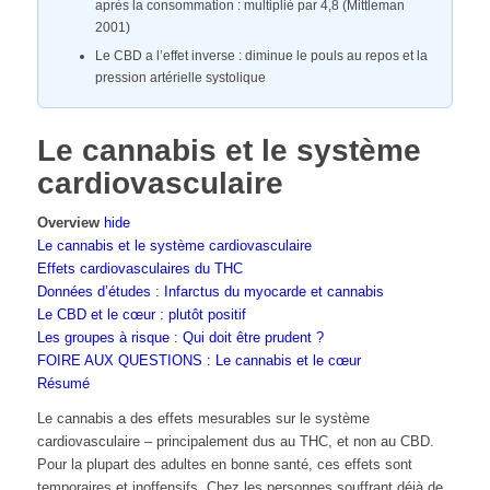
après la consommation : multiplié par 4,8 (Mittleman
2001)
Le CBD a l’effet inverse : diminue le pouls au repos et la
pression artérielle systolique
Le cannabis et le système
cardiovasculaire
Overview
hide
Le cannabis et le système cardiovasculaire
Effets cardiovasculaires du THC
Données d’études : Infarctus du myocarde et cannabis
Le CBD et le cœur : plutôt positif
Les groupes à risque : Qui doit être prudent ?
FOIRE AUX QUESTIONS : Le cannabis et le cœur
Résumé
Le cannabis a des effets mesurables sur le système
cardiovasculaire – principalement dus au THC, et non au CBD.
Pour la plupart des adultes en bonne santé, ces effets sont
temporaires et inoffensifs. Chez les personnes souffrant déjà de