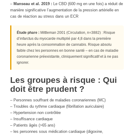
–
Manseau et al. 2019 :
Le CBD (600 mg en une fois) a réduit de
manière significative l’augmentation de la pression artérielle en
cas de réaction au stress dans un ECR
Étude phare :
Mittleman 2001 (Circulation, n=3882) : Risque
d’infarctus du myocarde multiplié par 4,8 dans la première
heure après la consommation de cannabis. Risque absolu
faible chez les personnes en bonne santé – en cas de maladie
coronarienne préexistante, cliniquement significatif et à ne pas
ignorer.
Les groupes à risque : Qui
doit être prudent ?
– Personnes souffrant de maladies coronariennes (MC)
– Troubles du rythme cardiaque (fibrillation auriculaire)
– Hypertension non contrôlée
– Insuffisance cardiaque
– Patients âgés (>65 ans)
– les personnes sous médication cardiaque (digoxine,