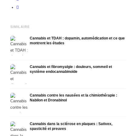
SIMILAIRE
Cannabis et TDAH : dopamin, automédication et ce que
montrent les études
Cannabis et fibromyalgie : douleurs, sommeil et
système endocannabinoïde
Cannabis contre les nausées et la chimiothérapie :
Nabilon et Dronabinol
Cannabis dans la sclérose en plaques : Sativex,
spasticité et preuves