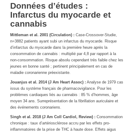
Données d’études :
Infarctus du myocarde et
cannabis
Mittleman et al. 2001 (Circulation) :
Case-Crossover-Studie,
n=3882 patients ayant subi un infarctus du myocarde. Risque
d’infarctus du myocarde dans la première heure après la
consommation de cannabis : multiplié par 4,8 par rapport à la
non-consommation. Risque absolu cependant très faible chez les
jeunes en bonne santé ; pertinent principalement en cas de
maladie coronarienne préexistante.
Jouanjus et al. 2014 (J Am Heart Assoc) :
Analyse de 1979 cas
issus du système français de pharmacovigilance. Pour les
problèmes cardiaques liés au cannabis : 85 % d’hommes, âge
moyen 34 ans. Surreprésentation de la fibrillation auriculaire et
des événements coronariens.
Singh et al. 2018 (J Am Coll Cardiol, Review) :
Consommation
chronique : taux d’artériosclérose accru par les effets pro-
inflammatoires de la prise de THC à haute dose. Effets aigus