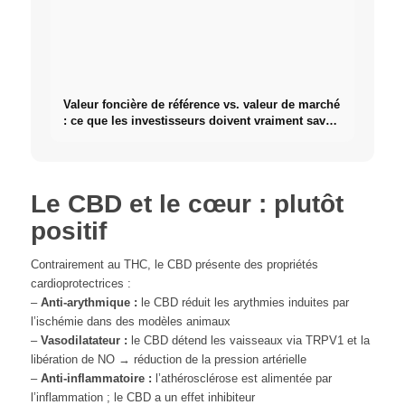
Valeur foncière de référence vs. valeur de marché
: ce que les investisseurs doivent vraiment savoir
sur l'immobilier
Le CBD et le cœur : plutôt
positif
Contrairement au THC, le CBD présente des propriétés
cardioprotectrices :
–
Anti-arythmique :
le CBD réduit les arythmies induites par
l’ischémie dans des modèles animaux
–
Vasodilatateur :
le CBD détend les vaisseaux via TRPV1 et la
libération de NO → réduction de la pression artérielle
–
Anti-inflammatoire :
l’athérosclérose est alimentée par
l’inflammation ; le CBD a un effet inhibiteur