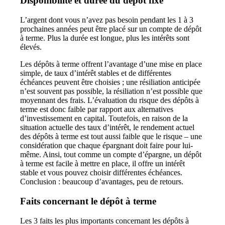
Disponibilité et durée du dépôt fixe
L’argent dont vous n’avez pas besoin pendant les 1 à 3
prochaines années peut être placé sur un compte de dépôt
à terme. Plus la durée est longue, plus les intérêts sont
élevés.
Les dépôts à terme offrent l’avantage d’une mise en place
simple, de taux d’intérêt stables et de différentes
échéances peuvent être choisies ; une résiliation anticipée
n’est souvent pas possible, la résiliation n’est possible que
moyennant des frais. L’évaluation du risque des dépôts à
terme est donc faible par rapport aux alternatives
d’investissement en capital. Toutefois, en raison de la
situation actuelle des taux d’intérêt, le rendement actuel
des dépôts à terme est tout aussi faible que le risque – une
considération que chaque épargnant doit faire pour lui-
même. Ainsi, tout comme un compte d’épargne, un dépôt
à terme est facile à mettre en place, il offre un intérêt
stable et vous pouvez choisir différentes échéances.
Conclusion : beaucoup d’avantages, peu de retours.
Faits concernant le dépôt à terme
Les 3 faits les plus importants concernant les dépôts à