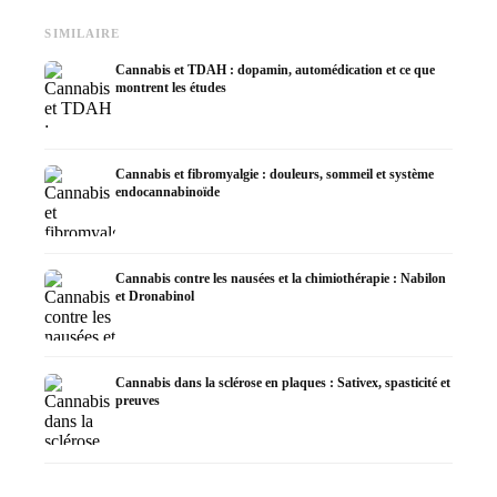
SIMILAIRE
Cannabis et TDAH : dopamin, automédication et ce que
montrent les études
Cannabis et fibromyalgie : douleurs, sommeil et système
endocannabinoïde
Cannabis contre les nausées et la chimiothérapie : Nabilon
et Dronabinol
Cannabis dans la sclérose en plaques : Sativex, spasticité et
preuves