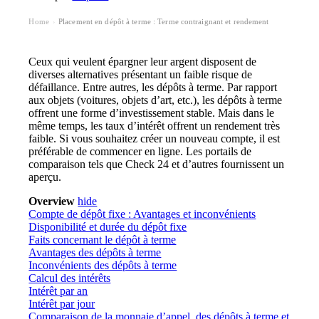
Home
Placement en dépôt à terme : Terme contraignant et rendement
›
Ceux qui veulent épargner leur argent disposent de
diverses alternatives présentant un faible risque de
défaillance. Entre autres, les dépôts à terme. Par rapport
aux objets (voitures, objets d’art, etc.), les dépôts à terme
offrent une forme d’investissement stable. Mais dans le
même temps, les taux d’intérêt offrent un rendement très
faible. Si vous souhaitez créer un nouveau compte, il est
préférable de commencer en ligne. Les portails de
comparaison tels que Check 24 et d’autres fournissent un
aperçu.
Overview
hide
Compte de dépôt fixe : Avantages et inconvénients
Disponibilité et durée du dépôt fixe
Faits concernant le dépôt à terme
Avantages des dépôts à terme
Inconvénients des dépôts à terme
Calcul des intérêts
Intérêt par an
Intérêt par jour
Comparaison de la monnaie d’appel, des dépôts à terme et