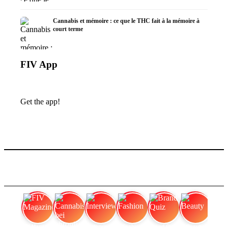
Cannabis et mémoire : ce que le THC fait à la mémoire à
court terme
FIV App
Get the app!
FIV Magazine
Cannabis bei chronischen
Interview
Fashion
Brand Quiz
Beauty