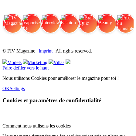
FIV Magazine
Vaporiseur de cannabis
Interview
Fashion
Brand Quiz
Beauty
Prix du cannabis
© FIV Magazine |
Imprint
| All rights reserved.
Models
Marketing
Villas
Faire défiler vers le haut
Nous utilisons Cookies pour améliorer le magazine pour toi !
OK
Settings
Cookies et paramètres de confidentialité
Comment nous utilisons les cookies