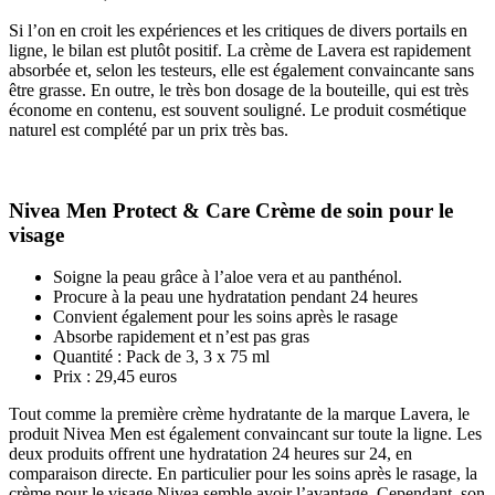
Si l’on en croit les expériences et les critiques de divers portails en
ligne, le bilan est plutôt positif. La crème de Lavera est rapidement
absorbée et, selon les testeurs, elle est également convaincante sans
être grasse. En outre, le très bon dosage de la bouteille, qui est très
économe en contenu, est souvent souligné. Le produit cosmétique
naturel est complété par un prix très bas.
Nivea Men Protect & Care Crème de soin pour le
visage
Soigne la peau grâce à l’aloe vera et au panthénol.
Procure à la peau une hydratation pendant 24 heures
Convient également pour les soins après le rasage
Absorbe rapidement et n’est pas gras
Quantité : Pack de 3, 3 x 75 ml
Prix : 29,45 euros
Tout comme la première crème hydratante de la marque Lavera, le
produit Nivea Men est également convaincant sur toute la ligne. Les
deux produits offrent une hydratation 24 heures sur 24, en
comparaison directe. En particulier pour les soins après le rasage, la
crème pour le visage Nivea semble avoir l’avantage. Cependant, son