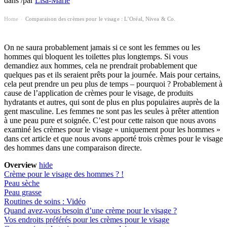
dans
/
par
Lisa-Marie
Home
Comparaison des crèmes pour le visage : L’Oréal, Nivea & Co.
›
On ne saura probablement jamais si ce sont les femmes ou les
hommes qui bloquent les toilettes plus longtemps. Si vous
demandiez aux hommes, cela ne prendrait probablement que
quelques pas et ils seraient prêts pour la journée. Mais pour certains,
cela peut prendre un peu plus de temps – pourquoi ? Probablement à
cause de l’application de crèmes pour le visage, de produits
hydratants et autres, qui sont de plus en plus populaires auprès de la
gent masculine. Les femmes ne sont pas les seules à prêter attention
à une peau pure et soignée. C’est pour cette raison que nous avons
examiné les crèmes pour le visage « uniquement pour les hommes »
dans cet article et que nous avons apporté trois crèmes pour le visage
des hommes dans une comparaison directe.
Overview
hide
Crème pour le visage des hommes ? !
Peau sèche
Peau grasse
Routines de soins : Vidéo
Quand avez-vous besoin d’une crème pour le visage ?
Vos endroits préférés pour les crèmes pour le visage