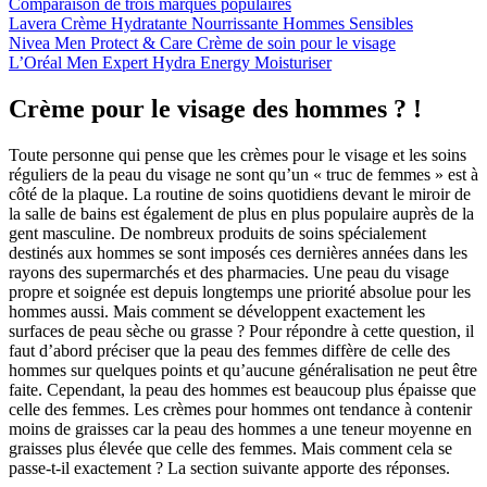
Comparaison de trois marques populaires
Lavera Crème Hydratante Nourrissante Hommes Sensibles
Nivea Men Protect & Care Crème de soin pour le visage
L’Oréal Men Expert Hydra Energy Moisturiser
Crème pour le visage des hommes ? !
Toute personne qui pense que les crèmes pour le visage et les soins
réguliers de la peau du visage ne sont qu’un « truc de femmes » est à
côté de la plaque. La routine de soins quotidiens devant le miroir de
la salle de bains est également de plus en plus populaire auprès de la
gent masculine. De nombreux produits de soins spécialement
destinés aux hommes se sont imposés ces dernières années dans les
rayons des supermarchés et des pharmacies. Une peau du visage
propre et soignée est depuis longtemps une priorité absolue pour les
hommes aussi. Mais comment se développent exactement les
surfaces de peau sèche ou grasse ? Pour répondre à cette question, il
faut d’abord préciser que la peau des femmes diffère de celle des
hommes sur quelques points et qu’aucune généralisation ne peut être
faite. Cependant, la peau des hommes est beaucoup plus épaisse que
celle des femmes. Les crèmes pour hommes ont tendance à contenir
moins de graisses car la peau des hommes a une teneur moyenne en
graisses plus élevée que celle des femmes. Mais comment cela se
passe-t-il exactement ? La section suivante apporte des réponses.