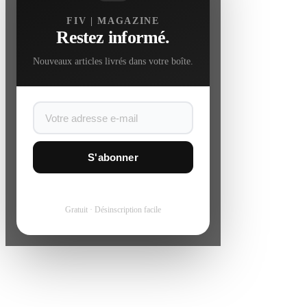
FIV | MAGAZINE
Restez informé.
Nouveaux articles livrés dans votre boîte.
S'abonner
Gratuit · Désinscription facile