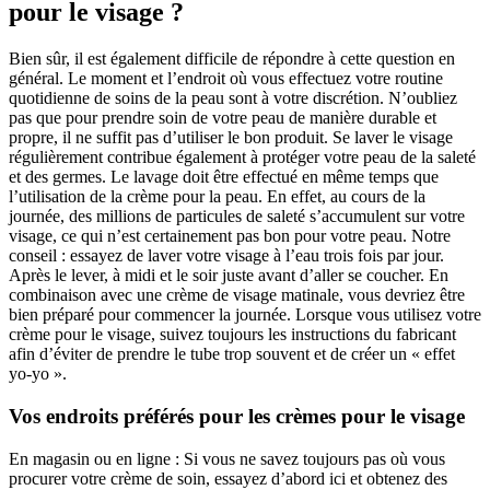
pour le visage ?
Bien sûr, il est également difficile de répondre à cette question en
général. Le moment et l’endroit où vous effectuez votre routine
quotidienne de soins de la peau sont à votre discrétion. N’oubliez
pas que pour prendre soin de votre peau de manière durable et
propre, il ne suffit pas d’utiliser le bon produit. Se laver le visage
régulièrement contribue également à protéger votre peau de la saleté
et des germes. Le lavage doit être effectué en même temps que
l’utilisation de la crème pour la peau. En effet, au cours de la
journée, des millions de particules de saleté s’accumulent sur votre
visage, ce qui n’est certainement pas bon pour votre peau. Notre
conseil : essayez de laver votre visage à l’eau trois fois par jour.
Après le lever, à midi et le soir juste avant d’aller se coucher. En
combinaison avec une crème de visage matinale, vous devriez être
bien préparé pour commencer la journée. Lorsque vous utilisez votre
crème pour le visage, suivez toujours les instructions du fabricant
afin d’éviter de prendre le tube trop souvent et de créer un « effet
yo-yo ».
Vos endroits préférés pour les crèmes pour le visage
En magasin ou en ligne : Si vous ne savez toujours pas où vous
procurer votre crème de soin, essayez d’abord ici et obtenez des