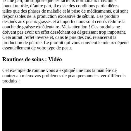
D’une part, on suppose que les facteurs hormonaux masculins
jouent un rôle, d’autre part, il existe des conditions particulières,
telles que des phases de maladie et la prise de médicaments, qui sont
responsables de la production excessive de sébum. Les produits
destinés aux peaux grasses et à imperfections sont censés réduire la
couche de graisse excédentaire. Mais attention ! Ces produits ne
doivent pas avoir un effet desséchant ou dégraissant trop important.
Cela aurait l’effet inverse et, dans le pire des cas, relancerait la
production de pétrole. Le produit qui vous convient le mieux dépend
essentiellement de votre type de peau.
Routines de soins : Vidéo
Cet exemple de routine vous a expliqué une fois la manière de
contrer au mieux vos problèmes de peau personnels avec différents
produits :