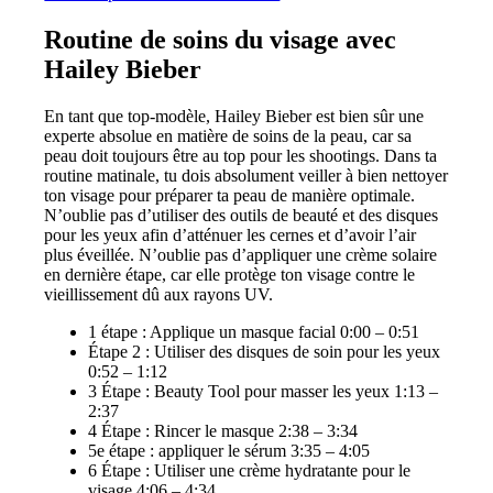
Routine de soins du visage avec
Hailey Bieber
En tant que top-modèle, Hailey Bieber est bien sûr une
experte absolue en matière de soins de la peau, car sa
peau doit toujours être au top pour les shootings. Dans ta
routine matinale, tu dois absolument veiller à bien nettoyer
ton visage pour préparer ta peau de manière optimale.
N’oublie pas d’utiliser des outils de beauté et des disques
pour les yeux afin d’atténuer les cernes et d’avoir l’air
plus éveillée. N’oublie pas d’appliquer une crème solaire
en dernière étape, car elle protège ton visage contre le
vieillissement dû aux rayons UV.
1 étape : Applique un masque facial 0:00 – 0:51
Étape 2 : Utiliser des disques de soin pour les yeux
0:52 – 1:12
3 Étape : Beauty Tool pour masser les yeux 1:13 –
2:37
4 Étape : Rincer le masque 2:38 – 3:34
5e étape : appliquer le sérum 3:35 – 4:05
6 Étape : Utiliser une crème hydratante pour le
visage 4:06 – 4:34