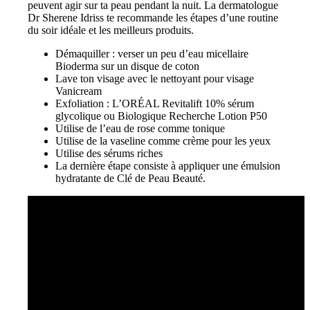
peuvent agir sur ta peau pendant la nuit. La dermatologue
Dr Sherene Idriss te recommande les étapes d’une routine
du soir idéale et les meilleurs produits.
Démaquiller : verser un peu d’eau micellaire
Bioderma sur un disque de coton
Lave ton visage avec le nettoyant pour visage
Vanicream
Exfoliation : L’ORÉAL Revitalift 10% sérum
glycolique ou Biologique Recherche Lotion P50
Utilise de l’eau de rose comme tonique
Utilise de la vaseline comme crème pour les yeux
Utilise des sérums riches
La dernière étape consiste à appliquer une émulsion
hydratante de Clé de Peau Beauté.