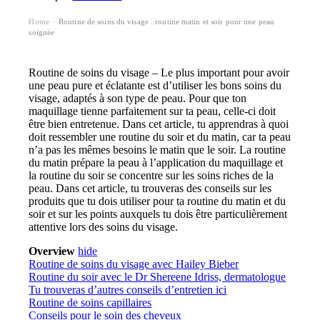
Home
Routine de soins du visage : routine matin et soir pour une peau
›
soignée
Routine de soins du visage – Le plus important pour avoir
une peau pure et éclatante est d’utiliser les bons soins du
visage, adaptés à son type de peau. Pour que ton
maquillage tienne parfaitement sur ta peau, celle-ci doit
être bien entretenue. Dans cet article, tu apprendras à quoi
doit ressembler une routine du soir et du matin, car ta peau
n’a pas les mêmes besoins le matin que le soir. La routine
du matin prépare la peau à l’application du maquillage et
la routine du soir se concentre sur les soins riches de la
peau. Dans cet article, tu trouveras des conseils sur les
produits que tu dois utiliser pour ta routine du matin et du
soir et sur les points auxquels tu dois être particulièrement
attentive lors des soins du visage.
Overview
hide
Routine de soins du visage avec Hailey Bieber
Routine du soir avec le Dr Shereene Idriss, dermatologue
Tu trouveras d’autres conseils d’entretien ici
Routine de soins capillaires
Conseils pour le soin des cheveux