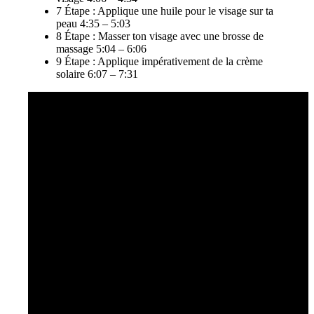
7 Étape : Applique une huile pour le visage sur ta
peau 4:35 – 5:03
8 Étape : Masser ton visage avec une brosse de
massage 5:04 – 6:06
9 Étape : Applique impérativement de la crème
solaire 6:07 – 7:31