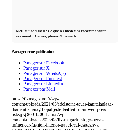
Meilleur sommeil : Ce que les médecins recommandent
vraiment – Causes, phases & conseils
Partager cette publication
Partager sur Facebook
Partager sur X
Partager sur WhatsApp
Partager sur Pinterest
Partager sur LinkedIn
Partager par Mail
https://fivmagazine.fr/wp-
content/uploads/2021/03/edelsteine-teuer-kapitalanlage-
diamant-smaragd-opal-jade-taaffeit-rubin-wert-preis-
liste.jpg
800
1200
Laura
/wp-
content/uploads/2023/08/fiv-magazine-logo-news-
influencer-fashion-interior-travel-real-esates.svg