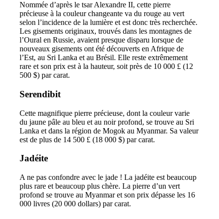
Nommée d’après le tsar Alexandre II, cette pierre
précieuse à la couleur changeante va du rouge au vert
selon l’incidence de la lumière et est donc très recherchée.
Les gisements originaux, trouvés dans les montagnes de
l’Oural en Russie, avaient presque disparu lorsque de
nouveaux gisements ont été découverts en Afrique de
l’Est, au Sri Lanka et au Brésil. Elle reste extrêmement
rare et son prix est à la hauteur, soit près de 10 000 £ (12
500 $) par carat.
Serendibit
Cette magnifique pierre précieuse, dont la couleur varie
du jaune pâle au bleu et au noir profond, se trouve au Sri
Lanka et dans la région de Mogok au Myanmar. Sa valeur
est de plus de 14 500 £ (18 000 $) par carat.
Jadéite
A ne pas confondre avec le jade ! La jadéite est beaucoup
plus rare et beaucoup plus chère. La pierre d’un vert
profond se trouve au Myanmar et son prix dépasse les 16
000 livres (20 000 dollars) par carat.