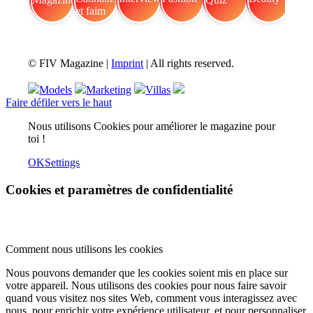
FIV Magazine
Cannabis et faim
Interview
Fashion
Brand Quiz
Beauty
© FIV Magazine |
Imprint
| All rights reserved.
Models
Marketing
Villas
Faire défiler vers le haut
Nous utilisons Cookies pour améliorer le magazine pour
toi !
OK
Settings
Cookies et paramètres de confidentialité
Comment nous utilisons les cookies
Nous pouvons demander que les cookies soient mis en place sur
votre appareil. Nous utilisons des cookies pour nous faire savoir
quand vous visitez nos sites Web, comment vous interagissez avec
nous, pour enrichir votre expérience utilisateur, et pour personnaliser