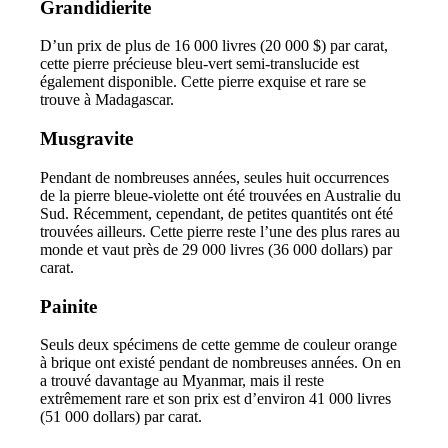
Grandidierite
D’un prix de plus de 16 000 livres (20 000 $) par carat,
cette pierre précieuse bleu-vert semi-translucide est
également disponible. Cette pierre exquise et rare se
trouve à Madagascar.
Musgravite
Pendant de nombreuses années, seules huit occurrences
de la pierre bleue-violette ont été trouvées en Australie du
Sud. Récemment, cependant, de petites quantités ont été
trouvées ailleurs. Cette pierre reste l’une des plus rares au
monde et vaut près de 29 000 livres (36 000 dollars) par
carat.
Painite
Seuls deux spécimens de cette gemme de couleur orange
à brique ont existé pendant de nombreuses années. On en
a trouvé davantage au Myanmar, mais il reste
extrêmement rare et son prix est d’environ 41 000 livres
(51 000 dollars) par carat.