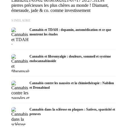
Laura
2021-03-02 00:00:00
2021-07-17 20:27:31
Les
pierres précieuses les plus chères au monde ! Diamant,
émeraude, jade & co. comme investissement
SIMILAIRE
Cannabis et TDAH : dopamin, automédication et ce que
montrent les études
Cannabis et fibromyalgie : douleurs, sommeil et système
endocannabinoïde
Cannabis contre les nausées et la chimiothérapie : Nabilon
et Dronabinol
Cannabis dans la sclérose en plaques : Sativex, spasticité et
preuves