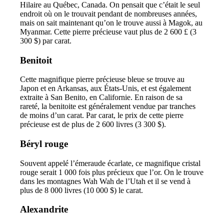
Hilaire au Québec, Canada. On pensait que c’était le seul
endroit où on le trouvait pendant de nombreuses années,
mais on sait maintenant qu’on le trouve aussi à Magok, au
Myanmar. Cette pierre précieuse vaut plus de 2 600 £ (3
300 $) par carat.
Benitoit
Cette magnifique pierre précieuse bleue se trouve au
Japon et en Arkansas, aux États-Unis, et est également
extraite à San Benito, en Californie. En raison de sa
rareté, la benitoite est généralement vendue par tranches
de moins d’un carat. Par carat, le prix de cette pierre
précieuse est de plus de 2 600 livres (3 300 $).
Béryl rouge
Souvent appelé l’émeraude écarlate, ce magnifique cristal
rouge serait 1 000 fois plus précieux que l’or. On le trouve
dans les montagnes Wah Wah de l’Utah et il se vend à
plus de 8 000 livres (10 000 $) le carat.
Alexandrite