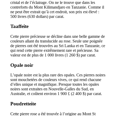
cristal et de l’éclairage. On ne le trouve que dans les
contreforts du Mont Kilimandjaro en Tanzanie. Comme il
ne peut être extrait qu’à cet endroit, son prix est élevé :
500 livres (630 dollars) par carat.
Taaffeite
Cette pierre précieuse se décline dans une belle gamme de
couleurs allant du translucide au rose. Seule une poignée
de pierres ont été trouvées au Sri Lanka et en Tanzanie, ce
qui rend cette pierre extrêmement rare et précieuse. Sa
valeur est de plus de 1 000 livres (1 260 $) par carat.
Opale noir
L’opale noire est la plus rare des opales. Ces pierres noires
sont mouchetées de couleurs vives, ce qui rend chacune
d’elles unique et magnifique. Presque toutes les opales
noires sont extraites en Nouvelle-Galles du Sud, en
Australie, et coûtent environ 1 900 £ (2 400 $) par carat.
Poudretteite
Cette pierre rose a été trouvée à l’origine au Mont St