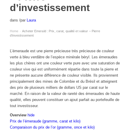
d’investissement
dans
/
par
Laura
Home
Acheter Emerald : Prix, carat, qualité et valeur – Pierre
›
d’investissement
L’émeraude est une pierre précieuse très précieuse de couleur
verte à bleu verdâtre de l’espèce minérale béryl. Les émeraudes
les plus chères ont une couleur verte pure avec une saturation de
couleur vive qui est uniformément répartie dans toute la pierre et
ne présente aucune différence de couleur visible. Ils proviennent
principalement des mines de Colombie et du Brésil et atteignent
des prix de plusieurs milliers de dollars US par carat sur le
marché. En raison de la valeur de rareté des émeraudes de haute
qualité, elles peuvent constituer un ajout parfait au portefeuille de
tout investisseur.
Overview
hide
Prix de l’émeraude (gramme, carat et kilo)
Comparaison du prix de l’or (gramme, once et kilo)