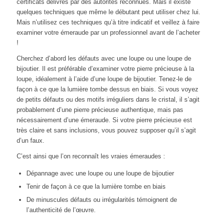
certificats délivrés par des autorités reconnues. Mais il existe
quelques techniques que même le débutant peut utiliser chez lui.
Mais n’utilisez ces techniques qu’à titre indicatif et veillez à faire
examiner votre émeraude par un professionnel avant de l’acheter
!
Cherchez d’abord les défauts avec une loupe ou une loupe de
bijoutier. Il est préférable d’examiner votre pierre précieuse à la
loupe, idéalement à l’aide d’une loupe de bijoutier. Tenez-le de
façon à ce que la lumière tombe dessus en biais. Si vous voyez
de petits défauts ou des motifs irréguliers dans le cristal, il s’agit
probablement d’une pierre précieuse authentique, mais pas
nécessairement d’une émeraude. Si votre pierre précieuse est
très claire et sans inclusions, vous pouvez supposer qu’il s’agit
d’un faux.
C’est ainsi que l’on reconnaît les vraies émeraudes :
Dépannage avec une loupe ou une loupe de bijoutier
Tenir de façon à ce que la lumière tombe en biais
De minuscules défauts ou irrégularités témoignent de
l’authenticité de l’œuvre.