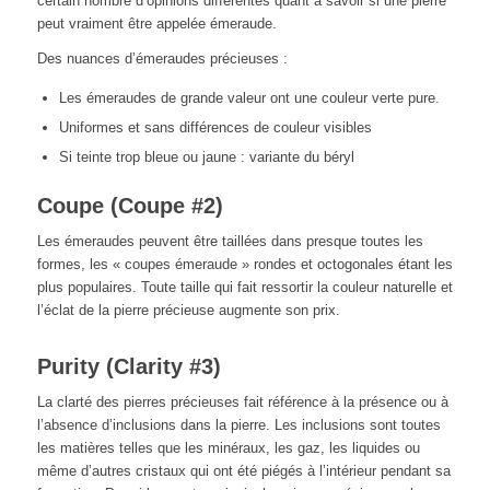
certain nombre d’opinions différentes quant à savoir si une pierre
peut vraiment être appelée émeraude.
Des nuances d’émeraudes précieuses :
Les émeraudes de grande valeur ont une couleur verte pure.
Uniformes et sans différences de couleur visibles
Si teinte trop bleue ou jaune : variante du béryl
Coupe (Coupe #2)
Les émeraudes peuvent être taillées dans presque toutes les
formes, les « coupes émeraude » rondes et octogonales étant les
plus populaires. Toute taille qui fait ressortir la couleur naturelle et
l’éclat de la pierre précieuse augmente son prix.
Purity (Clarity #3)
La clarté des pierres précieuses fait référence à la présence ou à
l’absence d’inclusions dans la pierre. Les inclusions sont toutes
les matières telles que les minéraux, les gaz, les liquides ou
même d’autres cristaux qui ont été piégés à l’intérieur pendant sa