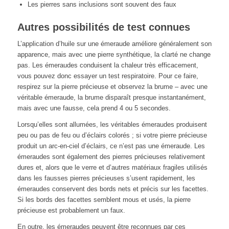
Les pierres sans inclusions sont souvent des faux
Autres possibilités de test connues
L’application d’huile sur une émeraude améliore généralement son
apparence, mais avec une pierre synthétique, la clarté ne change
pas. Les émeraudes conduisent la chaleur très efficacement,
vous pouvez donc essayer un test respiratoire. Pour ce faire,
respirez sur la pierre précieuse et observez la brume – avec une
véritable émeraude, la brume disparaît presque instantanément,
mais avec une fausse, cela prend 4 ou 5 secondes.
Lorsqu’elles sont allumées, les véritables émeraudes produisent
peu ou pas de feu ou d’éclairs colorés ; si votre pierre précieuse
produit un arc-en-ciel d’éclairs, ce n’est pas une émeraude. Les
émeraudes sont également des pierres précieuses relativement
dures et, alors que le verre et d’autres matériaux fragiles utilisés
dans les fausses pierres précieuses s’usent rapidement, les
émeraudes conservent des bords nets et précis sur les facettes.
Si les bords des facettes semblent mous et usés, la pierre
précieuse est probablement un faux.
En outre, les émeraudes peuvent être reconnues par ces