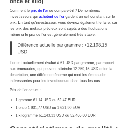
once et kilo)
Comment le
prix de l’or
se compare-t-il ? De nombreux
investisseurs qui
achètent de l’or
gardent un œil constant sur le
prix. En tant qu’investisseur, vous devriez également le faire, car
les prix des métaux précieux sont sujets à des fluctuations,
même si le prix de l’or est généralement très stable.
Différence actuelle par gramme : +12,198.15
USD
L’or est actuellement évalué à 61 USD par gramme, par rapport
aux émeraudes, qui peuvent atteindre 12 259,15 USD selon la
description, une différence énorme qui rend les émeraudes
intéressantes pour les investisseurs dans tous les cas.
Prix de l’or actuel :
1 gramme 61.14 USD ou 52.47 EUR
1 once 1 901,77 USD ou 1 631,90 EUR
1 kilogramme 61,143.33 USD ou 52,466.80 EUR