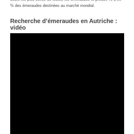
% des émeraudes destinées au marché mondial.
Recherche d’émeraudes en Autriche :
vidéo