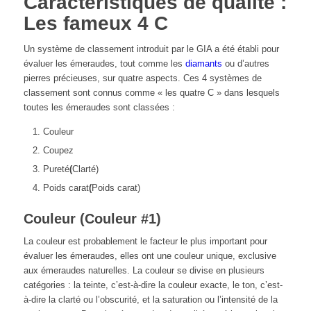
Caractéristiques de qualité :
Les fameux 4 C
Un système de classement introduit par le GIA a été établi pour
évaluer les émeraudes, tout comme les
diamants
ou d’autres
pierres précieuses, sur quatre aspects. Ces 4 systèmes de
classement sont connus comme « les quatre C » dans lesquels
toutes les émeraudes sont classées :
Couleur
Coupez
Pureté
(
Clarté)
Poids carat
(
Poids carat)
Couleur (Couleur #1)
La couleur est probablement le facteur le plus important pour
évaluer les émeraudes, elles ont une couleur unique, exclusive
aux émeraudes naturelles. La couleur se divise en plusieurs
catégories : la teinte, c’est-à-dire la couleur exacte, le ton, c’est-
à-dire la clarté ou l’obscurité, et la saturation ou l’intensité de la