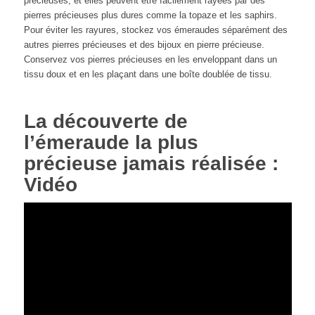
précieuses, et elles peuvent être facilement rayées par des
pierres précieuses plus dures comme la topaze et les saphirs.
Pour éviter les rayures, stockez vos émeraudes séparément des
autres pierres précieuses et des bijoux en pierre précieuse.
Conservez vos pierres précieuses en les enveloppant dans un
tissu doux et en les plaçant dans une boîte doublée de tissu.
La découverte de
l’émeraude la plus
précieuse jamais réalisée :
Vidéo