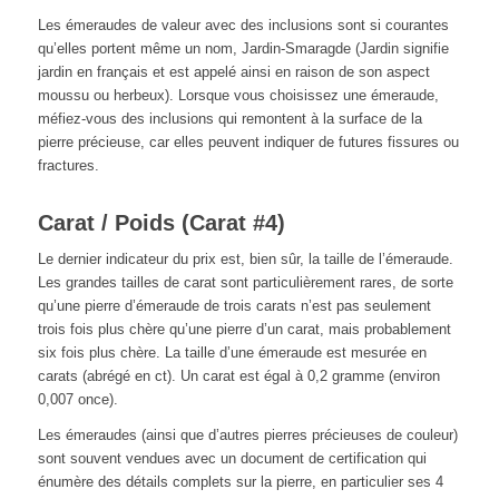
Les émeraudes de valeur avec des inclusions sont si courantes
qu’elles portent même un nom, Jardin-Smaragde (Jardin signifie
jardin en français et est appelé ainsi en raison de son aspect
moussu ou herbeux). Lorsque vous choisissez une émeraude,
méfiez-vous des inclusions qui remontent à la surface de la
pierre précieuse, car elles peuvent indiquer de futures fissures ou
fractures.
Carat / Poids (Carat #4)
Le dernier indicateur du prix est, bien sûr, la taille de l’émeraude.
Les grandes tailles de carat sont particulièrement rares, de sorte
qu’une pierre d’émeraude de trois carats n’est pas seulement
trois fois plus chère qu’une pierre d’un carat, mais probablement
six fois plus chère. La taille d’une émeraude est mesurée en
carats (abrégé en ct). Un carat est égal à 0,2 gramme (environ
0,007 once).
Les émeraudes (ainsi que d’autres pierres précieuses de couleur)
sont souvent vendues avec un document de certification qui
énumère des détails complets sur la pierre, en particulier ses 4