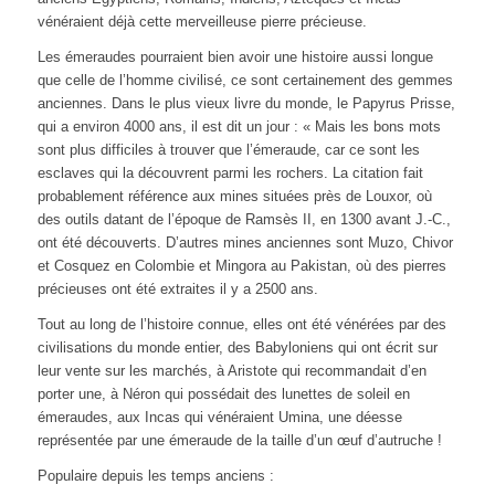
vénéraient déjà cette merveilleuse pierre précieuse.
Les émeraudes pourraient bien avoir une histoire aussi longue
que celle de l’homme civilisé, ce sont certainement des gemmes
anciennes. Dans le plus vieux livre du monde, le Papyrus Prisse,
qui a environ 4000 ans, il est dit un jour : « Mais les bons mots
sont plus difficiles à trouver que l’émeraude, car ce sont les
esclaves qui la découvrent parmi les rochers. La citation fait
probablement référence aux mines situées près de Louxor, où
des outils datant de l’époque de Ramsès II, en 1300 avant J.-C.,
ont été découverts. D’autres mines anciennes sont Muzo, Chivor
et Cosquez en Colombie et Mingora au Pakistan, où des pierres
précieuses ont été extraites il y a 2500 ans.
Tout au long de l’histoire connue, elles ont été vénérées par des
civilisations du monde entier, des Babyloniens qui ont écrit sur
leur vente sur les marchés, à Aristote qui recommandait d’en
porter une, à Néron qui possédait des lunettes de soleil en
émeraudes, aux Incas qui vénéraient Umina, une déesse
représentée par une émeraude de la taille d’un œuf d’autruche !
Populaire depuis les temps anciens :