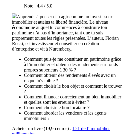
Note : 4.4 / 5.0
Apprends à penser et à agir comme un investisseur
immobilier et atteins ta liberté financière. Le niveau
économique auquel tu commences à construire ton
patrimoine n’a pas d’importance, tant que tu suis
proprement toutes les règles présentées. L’auteur, Florian
Roski, est investisseur et conseiller en création
d’entreprise et vit à Nuremberg.
Comment puis-je me constituer un patrimoine grâce
à l’immobilier et obtenir des rendements sur fonds
propres supérieurs à 30 % ?
Comment obtenir des rendements élevés avec un
risque très faible ?
Comment choisir le bon objet et comment le trouver
?
Comment financer correctement un bien immobilier
et quelles sont les erreurs à éviter ?
Comment choisir le bon locataire ?
Comment aborder les vendeurs et les agents
immobiliers ?
Acheter un livre (19,95 euros) :
1×1 de l’immobilier
millionnaire