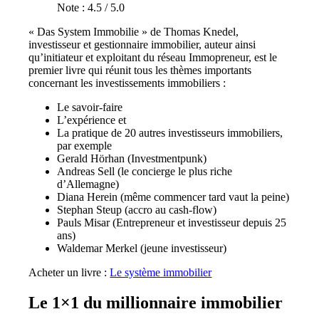
Note : 4.5 / 5.0
« Das System Immobilie » de Thomas Knedel,
investisseur et gestionnaire immobilier, auteur ainsi
qu’initiateur et exploitant du réseau Immopreneur, est le
premier livre qui réunit tous les thèmes importants
concernant les investissements immobiliers :
Le savoir-faire
L’expérience et
La pratique de 20 autres investisseurs immobiliers,
par exemple
Gerald Hörhan (Investmentpunk)
Andreas Sell (le concierge le plus riche
d’Allemagne)
Diana Herein (même commencer tard vaut la peine)
Stephan Steup (accro au cash-flow)
Pauls Misar (Entrepreneur et investisseur depuis 25
ans)
Waldemar Merkel (jeune investisseur)
Acheter un livre :
Le système immobilier
Le 1×1 du millionnaire immobilier