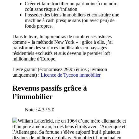
Créer et faire fructifier un patrimoine à moindre
coût sans risque d’inflation
Posséder des biens immobiliers et construire une
machine à cash presque sans (ou avec peu) de
fonds propres.
Dans le livre, tu apprendras de nombreuses astuces
comme « la méthode New York » : grâce à elle, j’ai
transformé des surfaces inutilisables en paysages
résidentiels exclusifs et suis devenu le premier loft
millionnaire d’Europe.
Livre gratuit (économisez 29,95 euros ; livraison
uniquement) :
Licence de Tycoon immobilier
Revenus passifs grâce à
l’immobilier
Note : 4.3 / 5.0
William Lakefield, né en 1964 d’une mère allemande et
d’un père américain, a des liens étroits avec l’Amérique et
l’Allemagne. Sa fortune s’élève aujourd’hui à plusieurs
dizaines de millions de dollars. Son objectif principal en