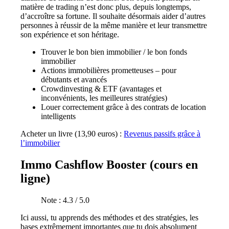
matière de trading n’est donc plus, depuis longtemps,
d’accroître sa fortune. Il souhaite désormais aider d’autres
personnes à réussir de la même manière et leur transmettre
son expérience et son héritage.
Trouver le bon bien immobilier / le bon fonds
immobilier
Actions immobilières prometteuses – pour
débutants et avancés
Crowdinvesting & ETF (avantages et
inconvénients, les meilleures stratégies)
Louer correctement grâce à des contrats de location
intelligents
Acheter un livre (13,90 euros) :
Revenus passifs grâce à
l’immobilier
Immo Cashflow Booster (cours en
ligne)
Note : 4.3 / 5.0
Ici aussi, tu apprends des méthodes et des stratégies, les
bases extrêmement importantes que tu dois absolument