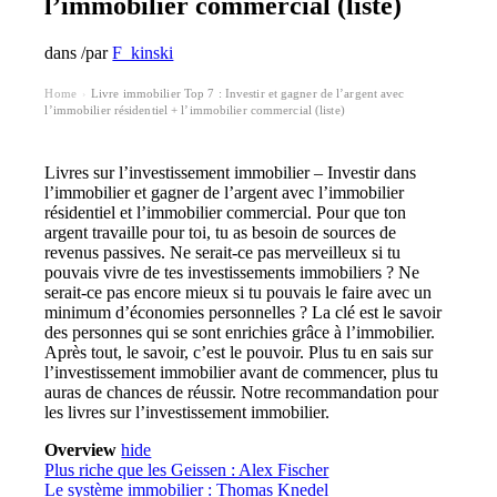
l’immobilier commercial (liste)
dans
/
par
F_kinski
Home
Livre immobilier Top 7 : Investir et gagner de l’argent avec
›
l’immobilier résidentiel + l’immobilier commercial (liste)
Livres sur l’investissement immobilier – Investir dans
l’immobilier et gagner de l’argent avec l’immobilier
résidentiel et l’immobilier commercial. Pour que ton
argent travaille pour toi, tu as besoin de sources de
revenus passives. Ne serait-ce pas merveilleux si tu
pouvais vivre de tes investissements immobiliers ? Ne
serait-ce pas encore mieux si tu pouvais le faire avec un
minimum d’économies personnelles ? La clé est le savoir
des personnes qui se sont enrichies grâce à l’immobilier.
Après tout, le savoir, c’est le pouvoir. Plus tu en sais sur
l’investissement immobilier avant de commencer, plus tu
auras de chances de réussir. Notre recommandation pour
les livres sur l’investissement immobilier.
Overview
hide
Plus riche que les Geissen : Alex Fischer
Le système immobilier : Thomas Knedel