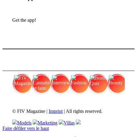
Get the app!
FIV Magazine
Cannabis et faim
Interview
Fashion
Brand Quiz
Beauty
© FIV Magazine |
Imprint
| All rights reserved.
Models
Marketing
Villas
Faire défiler vers le haut