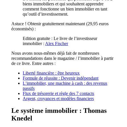
biens immobiliers et qui souhaitent apprendre
comment fonctionne un bien immobilier en tant
qu’outil d’investissement.
Astuce ! Obtenir gratuitement maintenant (29,95 euros
économisés) :
Edition gratuite : Le livre de l’investisseur
immobilier :
Alex Fischer
Nous avons nous-mêmes déjà fait de nombreuses
recommandations dans le magazine / l’immobilier à partir
de ce livre. Entre autres :
Liberté financière : être heureux
Formule de réussite : Devenir indépendant
L’immobilier, une machine à cash : des revenus
passifs
Flux de trésorerie et règle des 7 contacts
Argent, croyances et modèles financiers
Le système immobilier : Thomas
Knedel