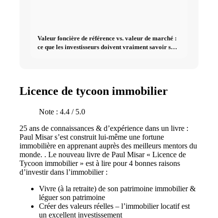
Valeur foncière de référence vs. valeur de marché :
ce que les investisseurs doivent vraiment savoir sur
l'immobilier
Licence de tycoon immobilier
Note : 4.4 / 5.0
25 ans de connaissances & d’expérience dans un livre :
Paul Misar s’est construit lui-même une fortune
immobilière en apprenant auprès des meilleurs mentors du
monde. . Le nouveau livre de Paul Misar « Licence de
Tycoon immobilier » est à lire pour 4 bonnes raisons
d’investir dans l’immobilier :
Vivre (à la retraite) de son patrimoine immobilier &
léguer son patrimoine
Créer des valeurs réelles – l’immobilier locatif est
un excellent investissement