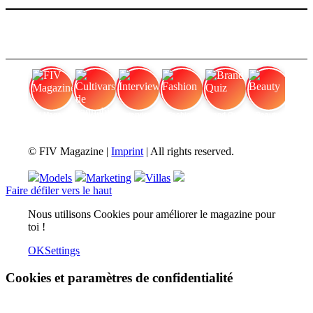
FIV Magazine
Cultivars de cannabis
Interview
Fashion
Brand Quiz
Beauty
© FIV Magazine |
Imprint
| All rights reserved.
Models
Marketing
Villas
Faire défiler vers le haut
Nous utilisons Cookies pour améliorer le magazine pour
toi !
OK
Settings
Cookies et paramètres de confidentialité