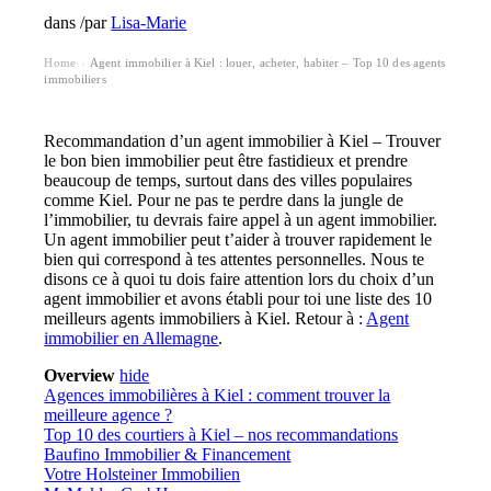
dans
/
par
Lisa-Marie
Home
Agent immobilier à Kiel : louer, acheter, habiter – Top 10 des agents
›
immobiliers
Recommandation d’un agent immobilier à Kiel – Trouver
le bon bien immobilier peut être fastidieux et prendre
beaucoup de temps, surtout dans des villes populaires
comme Kiel. Pour ne pas te perdre dans la jungle de
l’immobilier, tu devrais faire appel à un agent immobilier.
Un agent immobilier peut t’aider à trouver rapidement le
bien qui correspond à tes attentes personnelles. Nous te
disons ce à quoi tu dois faire attention lors du choix d’un
agent immobilier et avons établi pour toi une liste des 10
meilleurs agents immobiliers à Kiel. Retour à :
Agent
immobilier en Allemagne
.
Overview
hide
Agences immobilières à Kiel : comment trouver la
meilleure agence ?
Top 10 des courtiers à Kiel – nos recommandations
Baufino Immobilier & Financement
Votre Holsteiner Immobilien