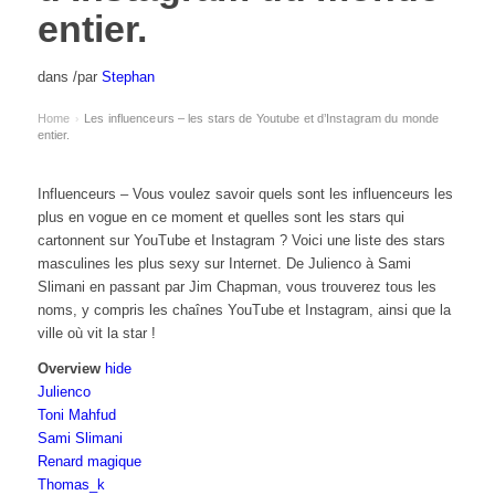
entier.
dans
/
par
Stephan
Home
Les influenceurs – les stars de Youtube et d’Instagram du monde
›
entier.
Influenceurs – Vous voulez savoir quels sont les influenceurs les
plus en vogue en ce moment et quelles sont les stars qui
cartonnent sur YouTube et Instagram ? Voici une liste des stars
masculines les plus sexy sur Internet. De Julienco à Sami
Slimani en passant par Jim Chapman, vous trouverez tous les
noms, y compris les chaînes YouTube et Instagram, ainsi que la
ville où vit la star !
Overview
hide
Julienco
Toni Mahfud
Sami Slimani
Renard magique
Thomas_k