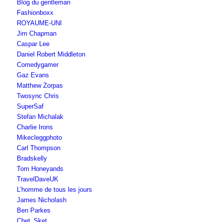
Blog du gentleman
Fashionboxx
ROYAUME-UNI
Jim Chapman
Caspar Lee
Daniel Robert Middleton
Comedygamer
Gaz Evans
Matthew Zorpas
Twosync Chris
SuperSaf
Stefan Michalak
Charlie Irons
Mikecleggphoto
Carl Thompson
Bradskelly
Tom Honeyands
TravelDaveUK
L’homme de tous les jours
James Nicholash
Ben Parkes
Chet_Sket