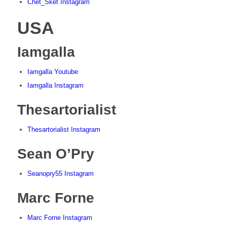
Chet_Sket Instagram
USA
Iamgalla
Iamgalla Youtube
Iamgalla Instagram
Thesartorialist
Thesartorialist Instagram
Sean O’Pry
Seanopry55 Instagram
Marc Forne
Marc Forne Instagram