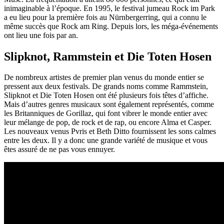
inimaginable à l’époque. En 1995, le festival jumeau Rock im Park
a eu lieu pour la première fois au Nürnbergerring, qui a connu le
même succès que Rock am Ring. Depuis lors, les méga-événements
ont lieu une fois par an.
Slipknot, Rammstein et Die Toten Hosen
De nombreux artistes de premier plan venus du monde entier se
pressent aux deux festivals. De grands noms comme Rammstein,
Slipknot et Die Toten Hosen ont été plusieurs fois têtes d’affiche.
Mais d’autres genres musicaux sont également représentés, comme
les Britanniques de Gorillaz, qui font vibrer le monde entier avec
leur mélange de pop, de rock et de rap, ou encore Alma et Casper.
Les nouveaux venus Pvris et Beth Ditto fournissent les sons calmes
entre les deux. Il y a donc une grande variété de musique et vous
êtes assuré de ne pas vous ennuyer.