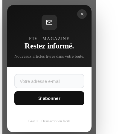
✕
FIV | MAGAZINE
Restez informé.
Nouveaux articles livrés dans votre boîte.
S'abonner
Gratuit · Désinscription facile