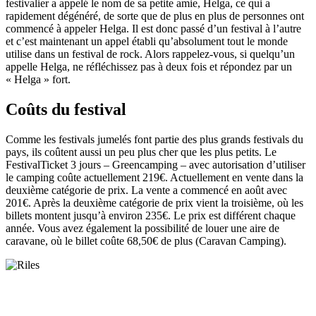
festivalier a appelé le nom de sa petite amie, Helga, ce qui a
rapidement dégénéré, de sorte que de plus en plus de personnes ont
commencé à appeler Helga. Il est donc passé d’un festival à l’autre
et c’est maintenant un appel établi qu’absolument tout le monde
utilise dans un festival de rock. Alors rappelez-vous, si quelqu’un
appelle Helga, ne réfléchissez pas à deux fois et répondez par un
« Helga » fort.
Coûts du festival
Comme les festivals jumelés font partie des plus grands festivals du
pays, ils coûtent aussi un peu plus cher que les plus petits. Le
FestivalTicket 3 jours – Greencamping – avec autorisation d’utiliser
le camping coûte actuellement 219€. Actuellement en vente dans la
deuxième catégorie de prix. La vente a commencé en août avec
201€. Après la deuxième catégorie de prix vient la troisième, où les
billets montent jusqu’à environ 235€. Le prix est différent chaque
année. Vous avez également la possibilité de louer une aire de
caravane, où le billet coûte 68,50€ de plus (Caravan Camping).