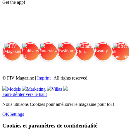
Get the app!
FIV Magazine
Cultivars de cannabis
Interview
Fashion
Brand Quiz
Beauty
Effet du cannabis
© FIV Magazine |
Imprint
| All rights reserved.
Models
Marketing
Villas
Faire défiler vers le haut
Nous utilisons Cookies pour améliorer le magazine pour toi !
OK
Settings
Cookies et paramètres de confidentialité