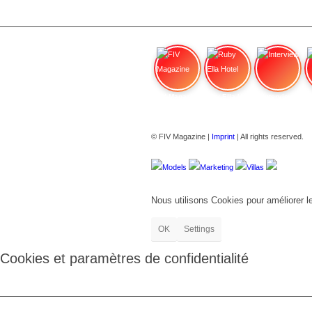
FIV Magazine
Ruby Ella Hotel
Interview
© FIV Magazine |
Imprint
| All rights reserved.
Models
Marketing
Villas
Nous utilisons Cookies pour améliorer l
OK
Settings
Cookies et paramètres de confidentialité