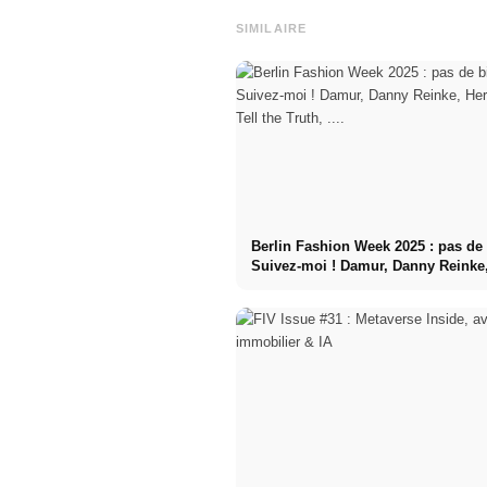
SIMILAIRE
Berlin Fashion Week 2025 : pas de 
Suivez-moi ! Damur, Danny Reinke
Kids, Tell the Truth, ....