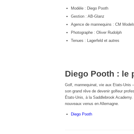
Modèle : Diego Pooth
Gestion : AB-Glanz
Agence de mannequins : CM Models 
Photographe : Oliver Rudolph
Tenues : Lagerfeld et autres
Diego Pooth : le
Golf, mannequinat, vie aux Etats-Unis 
son grand rêve de devenir golfeur prof
États-Unis, à la Saddlebrook Academy. 
nouveaux venus en Allemagne.
Diego Pooth