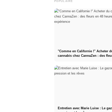
POPULAIRE
"Comme en Californie !" Acheter d
cannabis chez CannaZen : des fleu
heures ? Mon expérience
Entretien avec Marie Luise : Le gaz