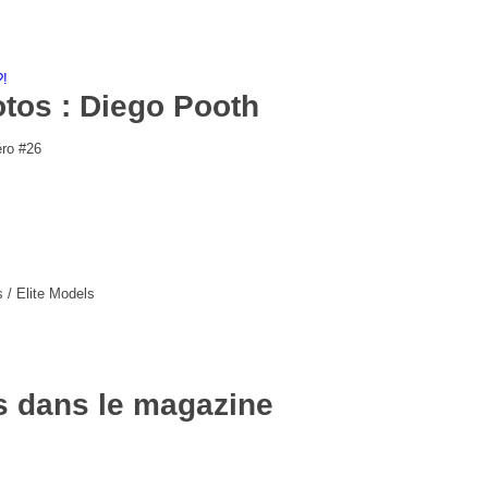
?!
tos : Diego Pooth
ro #26
/ Elite Models
s dans le magazine