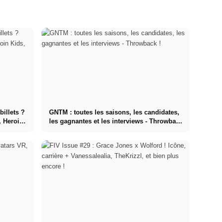
billets ?
GNTM : toutes les saisons, les candidates,
, Heroin
les gagnantes et les interviews - Throwback
!