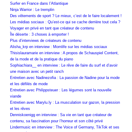
Surfer en France dans l’Atlantique
Ninja Warrior : Le tremplin
Des vêtements de sport ? Le mieux, c’est de le faire localement !
Les médias sociaux : Qu’est-ce qui se cache derrière tout cela ?
Voyager en privé en tant que créateur de contenu
Île déserte : 3 choses à emporter !
Plus d’interviews de créateurs de contenu
Alisha_krp en interview : Momlife sur les médias sociaux
Thisislauramarie en interview : A propos de Schauspiel Content,
de la mode et de la pratique du piano
Sophiachiara__ en interview : Le rêve de faire du surf et d’avoir
une maison avec un petit ranch
Entretien avec Nadinezofia : La passion de Nadine pour la mode
et les défilés de mode
Entretien avec Philippsteuer : Les légumes sont la nouvelle
viande
Entretien avec Marylu.ly : La musculation sur gazon, la pression
et les rêves
Denniskoenigg en interview : Sa vie en tant que créateur de
contenu, sa fascination pour l’horreur et son côté privé
Lindermusic en interview : The Voice of Germany, TikTok et ses