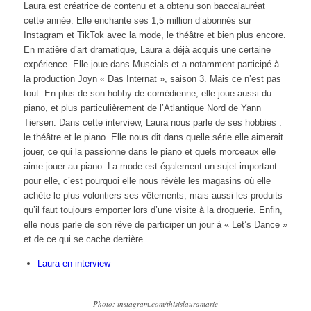
Laura est créatrice de contenu et a obtenu son baccalauréat
cette année. Elle enchante ses 1,5 million d’abonnés sur
Instagram et TikTok avec la mode, le théâtre et bien plus encore.
En matière d’art dramatique, Laura a déjà acquis une certaine
expérience. Elle joue dans Muscials et a notamment participé à
la production Joyn « Das Internat », saison 3. Mais ce n’est pas
tout. En plus de son hobby de comédienne, elle joue aussi du
piano, et plus particulièrement de l’Atlantique Nord de Yann
Tiersen. Dans cette interview, Laura nous parle de ses hobbies :
le théâtre et le piano. Elle nous dit dans quelle série elle aimerait
jouer, ce qui la passionne dans le piano et quels morceaux elle
aime jouer au piano. La mode est également un sujet important
pour elle, c’est pourquoi elle nous révèle les magasins où elle
achète le plus volontiers ses vêtements, mais aussi les produits
qu’il faut toujours emporter lors d’une visite à la droguerie. Enfin,
elle nous parle de son rêve de participer un jour à « Let’s Dance »
et de ce qui se cache derrière.
Laura en interview
Photo: instagram.com/thisislauramarie