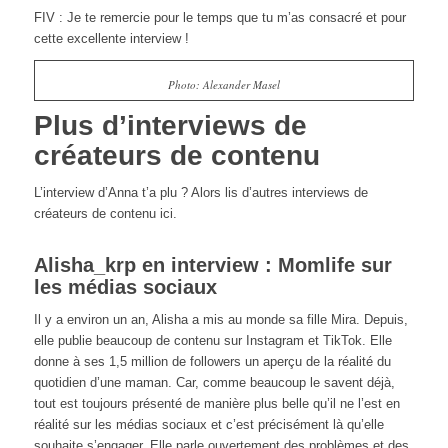
FIV : Je te remercie pour le temps que tu m’as consacré et pour
cette excellente interview !
Photo: Alexander Masel
Plus d’interviews de
créateurs de contenu
L’interview d’Anna t’a plu ? Alors lis d’autres interviews de
créateurs de contenu ici.
Alisha_krp en interview : Momlife sur
les médias sociaux
Il y a environ un an, Alisha a mis au monde sa fille Mira. Depuis,
elle publie beaucoup de contenu sur Instagram et TikTok. Elle
donne à ses 1,5 million de followers un aperçu de la réalité du
quotidien d’une maman. Car, comme beaucoup le savent déjà,
tout est toujours présenté de manière plus belle qu’il ne l’est en
réalité sur les médias sociaux et c’est précisément là qu’elle
souhaite s’engager. Elle parle ouvertement des problèmes et des