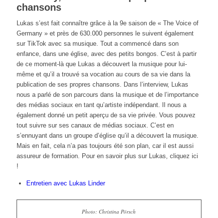
chansons
Lukas s’est fait connaître grâce à la 9e saison de « The Voice of
Germany » et près de 630.000 personnes le suivent également
sur TikTok avec sa musique. Tout a commencé dans son
enfance, dans une église, avec des petits bongos. C’est à partir
de ce moment-là que Lukas a découvert la musique pour lui-
même et qu’il a trouvé sa vocation au cours de sa vie dans la
publication de ses propres chansons. Dans l’interview, Lukas
nous a parlé de son parcours dans la musique et de l’importance
des médias sociaux en tant qu’artiste indépendant. Il nous a
également donné un petit aperçu de sa vie privée. Vous pouvez
tout suivre sur ses canaux de médias sociaux. C’est en
s’ennuyant dans un groupe d’église qu’il a découvert la musique.
Mais en fait, cela n’a pas toujours été son plan, car il est aussi
assureur de formation. Pour en savoir plus sur Lukas, cliquez ici
!
Entretien avec Lukas Linder
Photo: Christina Pörsch