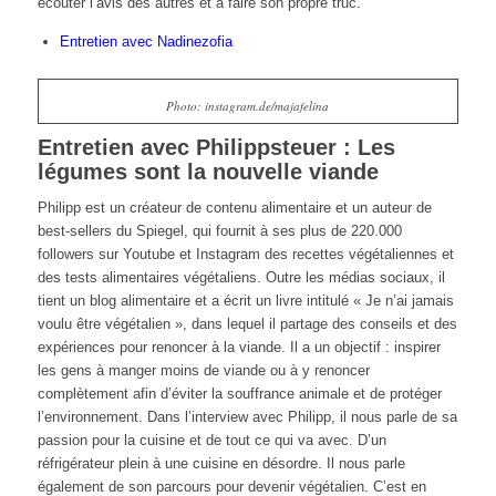
écouter l’avis des autres et à faire son propre truc.
Entretien avec Nadinezofia
Photo: instagram.de/majafelina
Entretien avec Philippsteuer : Les
légumes sont la nouvelle viande
Philipp est un créateur de contenu alimentaire et un auteur de
best-sellers du Spiegel, qui fournit à ses plus de 220.000
followers sur Youtube et Instagram des recettes végétaliennes et
des tests alimentaires végétaliens. Outre les médias sociaux, il
tient un blog alimentaire et a écrit un livre intitulé « Je n’ai jamais
voulu être végétalien », dans lequel il partage des conseils et des
expériences pour renoncer à la viande. Il a un objectif : inspirer
les gens à manger moins de viande ou à y renoncer
complètement afin d’éviter la souffrance animale et de protéger
l’environnement. Dans l’interview avec Philipp, il nous parle de sa
passion pour la cuisine et de tout ce qui va avec. D’un
réfrigérateur plein à une cuisine en désordre. Il nous parle
également de son parcours pour devenir végétalien. C’est en