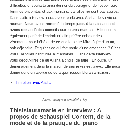
difficultés et souhaite ainsi donner du courage et de l’espoir aux
femmes enceintes et aux mamans, car elles ne sont pas seules.
Dans cette interview, nous avons parlé avec Alisha de sa vie de
maman. Nous avons remonté le temps jusqu’à la naissance et
avons demandé des conseils aux futures mamans. Elle nous a
également parlé de l’endroit où elle préfère acheter des
vêtements pour bébé et de ce que la petite Mira, âgée d’un an,
sait déjà faire. Et qu’est-ce qui fait partie d’une grossesse ? C’est
vrai ! De folles habitudes alimentaires ! Dans cette interview,
vous découvrirez ce qu’Alisha a choisi de faire ! En outre, un
déménagement dans la maison de ses rêves est prévu. Elle nous
donne donc un aperçu de ce à quoi ressemblera sa maison.
Entretien avec Alisha
Photo: instagram.com/alisha_krp
Thisislauramarie en interview : A
propos de Schauspiel Content, de la
mode et de la pratique du piano