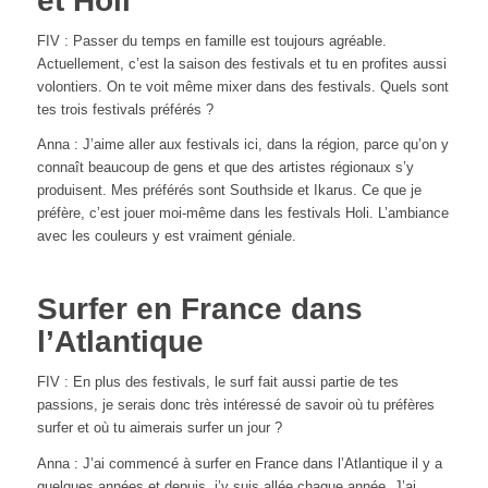
et Holi
FIV : Passer du temps en famille est toujours agréable.
Actuellement, c’est la saison des festivals et tu en profites aussi
volontiers. On te voit même mixer dans des festivals. Quels sont
tes trois festivals préférés ?
Anna : J’aime aller aux festivals ici, dans la région, parce qu’on y
connaît beaucoup de gens et que des artistes régionaux s’y
produisent. Mes préférés sont Southside et Ikarus. Ce que je
préfère, c’est jouer moi-même dans les festivals Holi. L’ambiance
avec les couleurs y est vraiment géniale.
Surfer en France dans
l’Atlantique
FIV : En plus des festivals, le surf fait aussi partie de tes
passions, je serais donc très intéressé de savoir où tu préfères
surfer et où tu aimerais surfer un jour ?
Anna : J’ai commencé à surfer en France dans l’Atlantique il y a
quelques années et depuis, j’y suis allée chaque année. J’ai