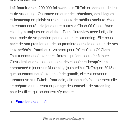
Lafi fournit à ses 200.000 followers sur TikTok du contenu de jeu
et de streaming. On trouve en outre des réactions, des blagues
et beaucoup de plaisir sur ses canaux de médias sociaux. Avec
sa communauté, elle joue entre autres à Clash Of Clans. Avec
elle, il y a toujours de quoi rire ! Dans l’interview avec Lafi, elle
nous parle de sa passion pour le jeu et le streaming. Elle nous
parle de son premier jeu, de sa première console de jeu et de ses
jeux préférés. Parmi eux, Valorant pour PC et Cash Of Clans.
Tout a commencé avec ses frères, qui l’ont poussée à jouer.
C’est ainsi que sa passion s’est développée et lorsqu’elle a
commencé à jouer sur Musical.ly (aujourd’hui TikTok) en 2018 et
que sa communauté n’a cessé de grandir, elle est devenue
streameuse sur Twitch. Pour cela, elle nous révèle comment elle
se prépare à un stream et partage des conseils de streaming
pour les filles qui souhaitent s’y mettre.
Entretien avec Lafi
Photo: instagram.com/dielafira