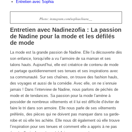
Entretien avec Sophia
Photo: instagram.com/sophiachiara__
Entretien avec Nadinezofia : La passion
de Nadine pour la mode et les défilés
de mode
La mode est la grande passion de Nadine. Elle l’a découverte dès
son enfance, lorsqu’elle a vu l’armoire de sa maman et ses
talons hauts. Aujourd’hui, elle est créatrice de contenu de mode
et partage quotidiennement ses tenues et ses inspirations avec
sa communauté. Sur ses chaînes, on trouve des fashion hauls,
des voyages et aussi de la comédie. Avec elle, on ne s’ennuie
jamais ! Dans l’interview de Nadine, nous parlons de péchés de
mode et de tendances. Sa passion pour la mode l’amène à
posséder de nombreux vêtements et il lui est difficile d’éviter de
faire le tri dans son armoire. Elle nous parle de ses vêtements
préférés, des pièces qui ne doivent pas manquer dans sa garde-
robe et où elle les achète. Elle nous dit également où elle trouve
l’inspiration pour ses tenues et comment elle a appris à ne pas