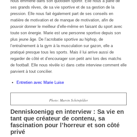
nous emmène dans son quotidien sportif. Elle nous a parlé de
ses grands rêves, de sa vie sportive et de sa gestion de la
pression. Elle nous fait également part de ses conseils en
matière de motivation et de manque de motivation, afin de
pouvoir donner le meilleur d’elle-même en faisant du sport avec
toute son énergie. Marie est une personne sportive depuis son
plus jeune âge. De l’acrobatie sportive au hiphop, de
l’entraînement à la gym à la musculation sur gazon, elle a
pratiqué presque tous les sports. Mais il lui arrive aussi de
regarder de côté et d’encourager son petit ami lors des matchs
de football. Elle nous révèle ici dans cette interview comment elle
parvient à tout concilier.
Entretien avec Marie Luise
Photo: Marvin Schönfelder
Denniskoenigg en interview : Sa vie en
tant que créateur de contenu, sa
fascination pour l’horreur et son côté
privé