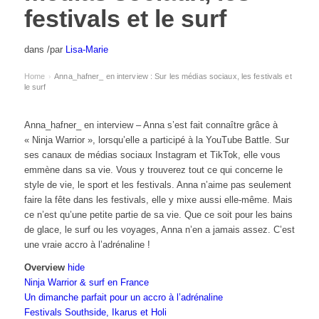
festivals et le surf
dans
/
par
Lisa-Marie
Home
Anna_hafner_ en interview : Sur les médias sociaux, les festivals et
›
le surf
Anna_hafner_ en interview – Anna s’est fait connaître grâce à
« Ninja Warrior », lorsqu’elle a participé à la YouTube Battle. Sur
ses canaux de médias sociaux Instagram et TikTok, elle vous
emmène dans sa vie. Vous y trouverez tout ce qui concerne le
style de vie, le sport et les festivals. Anna n’aime pas seulement
faire la fête dans les festivals, elle y mixe aussi elle-même. Mais
ce n’est qu’une petite partie de sa vie. Que ce soit pour les bains
de glace, le surf ou les voyages, Anna n’en a jamais assez. C’est
une vraie accro à l’adrénaline !
Overview
hide
Ninja Warrior & surf en France
Un dimanche parfait pour un accro à l’adrénaline
Festivals Southside, Ikarus et Holi