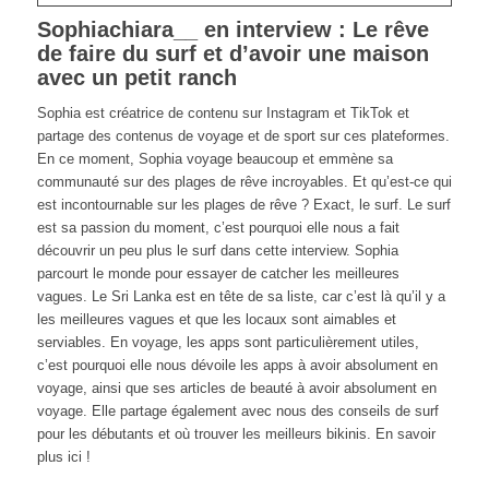
Sophiachiara__ en interview : Le rêve
de faire du surf et d’avoir une maison
avec un petit ranch
Sophia est créatrice de contenu sur Instagram et TikTok et
partage des contenus de voyage et de sport sur ces plateformes.
En ce moment, Sophia voyage beaucoup et emmène sa
communauté sur des plages de rêve incroyables. Et qu’est-ce qui
est incontournable sur les plages de rêve ? Exact, le surf. Le surf
est sa passion du moment, c’est pourquoi elle nous a fait
découvrir un peu plus le surf dans cette interview. Sophia
parcourt le monde pour essayer de catcher les meilleures
vagues. Le Sri Lanka est en tête de sa liste, car c’est là qu’il y a
les meilleures vagues et que les locaux sont aimables et
serviables. En voyage, les apps sont particulièrement utiles,
c’est pourquoi elle nous dévoile les apps à avoir absolument en
voyage, ainsi que ses articles de beauté à avoir absolument en
voyage. Elle partage également avec nous des conseils de surf
pour les débutants et où trouver les meilleurs bikinis. En savoir
plus ici !