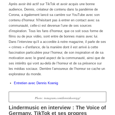
Après avoir été actif sur TikTok et avoir acquis une bonne
audience, Dennis, créateur de contenu dans la pandémie de
Corona, a également lancé sa carrière sur YouTube avec son
contenu d’horreur. N’hésitant pas à entrer en contact avec sa
communauté, celle-ci est devenue l’une de ses sources
d’inspiration. Tous les fans d’horreur, que ce soit sous forme de
films ou de jeux vidéo, sont entre de bonnes mains avec lui.
Dans l’interview qu’il a accordée à notre magazine, il parle de ses
« crimes » d’enfance, de la manière dont il est arrivé à cette
fascination particulière pour l’horreur, de son inspiration et de sa
motivation avec le grand aspect de la communauté, ainsi que de
ses intérêts qui vont au-delà de l’horreur et de sa présence sur
les médias sociaux. Derrière l’amoureux de l’horreur se cache un
explorateur du monde.
Entretien avec Dennis Koenig
Photo: instagram.com/denniskoenigg/
Lindermusic en interview : The Voice of
Germany, TikTok et ses propres