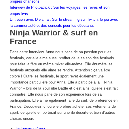
propres chansons
Interview de Pilotpatrick : Sur les voyages, les rêves et son
propre livre
Entretien avec Dielafira : Sur le streaming sur Twitch, le jeu avec
la communauté et des conseils pour les débutants
Ninja Warrior & surf en
France
Dans cette interview, Anna nous parle de sa passion pour les
festivals, car elle aime aussi profiter de la saison des festivals
pour faire la fête ou même mixer elle-même. Elle énumère les
festivals auxquels elle aime se rendre. Attention : ça va être
coloré ! Outre les festivals, le sport revêt également une
importance particulière pour Anna. Elle a participé à la « Ninja
Warrior » lors de la YouTube Battle et c’est ainsi qu’elle s’est fait
connaître. Elle nous parle de son expérience lors de sa
participation. Elle aime également faire du surf, de préférence en
France. Découvrez ici où elle préfère acheter ses vêtements de
sport, ce qu’elle emporterait sur une île déserte et bien d’autres
choses encore !
Instagram d’Anna