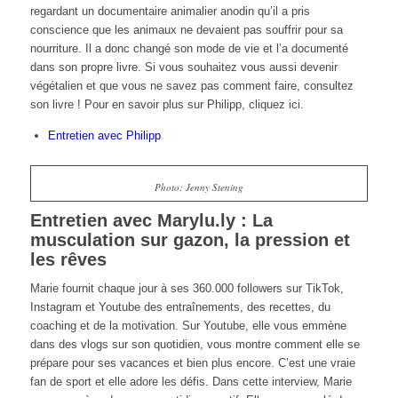
regardant un documentaire animalier anodin qu’il a pris
conscience que les animaux ne devaient pas souffrir pour sa
nourriture. Il a donc changé son mode de vie et l’a documenté
dans son propre livre. Si vous souhaitez vous aussi devenir
végétalien et que vous ne savez pas comment faire, consultez
son livre ! Pour en savoir plus sur Philipp, cliquez ici.
Entretien avec Philipp
Photo: Jenny Stening
Entretien avec Marylu.ly : La
musculation sur gazon, la pression et
les rêves
Marie fournit chaque jour à ses 360.000 followers sur TikTok,
Instagram et Youtube des entraînements, des recettes, du
coaching et de la motivation. Sur Youtube, elle vous emmène
dans des vlogs sur son quotidien, vous montre comment elle se
prépare pour ses vacances et bien plus encore. C’est une vraie
fan de sport et elle adore les défis. Dans cette interview, Marie