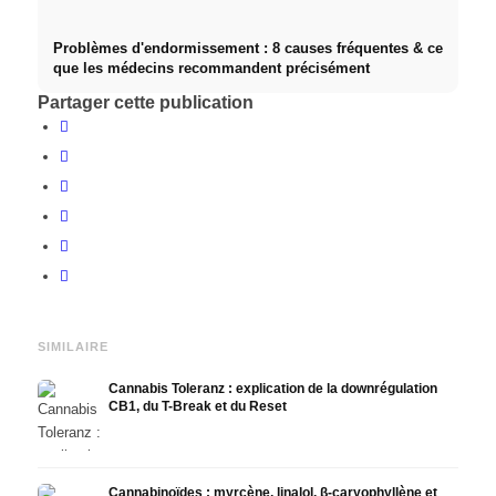
Problèmes d'endormissement : 8 causes fréquentes & ce
que les médecins recommandent précisément
Partager cette publication
SIMILAIRE
Cannabis Toleranz : explication de la downrégulation
CB1, du T-Break et du Reset
Cannabinoïdes : myrcène, linalol, β-caryophyllène et