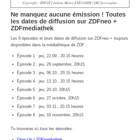
Copyright : ZDF/[F] Juliette Mainx EYECANDY / [M] Serviceplan
Ne manquez aucune émission ! Toutes
les dates de diffusion sur ZDFneo +
ZDFmediathek
Les 8 épisodes et leurs dates de diffusion sur ZDFneo + toujours
disponibles dans la médiathèque de ZDF :
Épisode 1 : jeu, 22.09., 20.15 heures
Épisode 2 : jeu, 29 septembre, 20h15
Épisode 3 : jeu, 06.10., 20.15 heures
Épisode 4 : jeu, 13.10., 20.15 heures
Épisode 5 : jeu, 20.10, 20h15
Épisode 6 : jeu, 27 octobre, 20h15
Épisode 7 : jeu, 03.11., 20.15 heures
Épisode 8 : jeu, 10 novembre, 20h15
Tu trouveras ici tous les épisodes :
Glow Up / ZDFmediathek