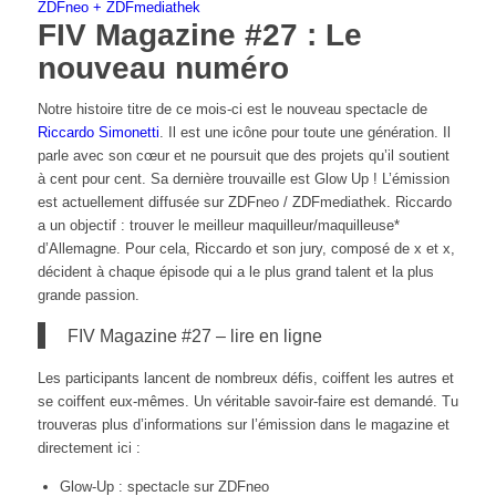
ZDFneo + ZDFmediathek
FIV Magazine #27 : Le
nouveau numéro
Notre histoire titre de ce mois-ci est le nouveau spectacle de
Riccardo Simonetti
. Il est une icône pour toute une génération. Il
parle avec son cœur et ne poursuit que des projets qu’il soutient
à cent pour cent. Sa dernière trouvaille est Glow Up ! L’émission
est actuellement diffusée sur ZDFneo / ZDFmediathek. Riccardo
a un objectif : trouver le meilleur maquilleur/maquilleuse*
d’Allemagne. Pour cela, Riccardo et son jury, composé de x et x,
décident à chaque épisode qui a le plus grand talent et la plus
grande passion.
FIV Magazine #27 – lire en ligne
Les participants lancent de nombreux défis, coiffent les autres et
se coiffent eux-mêmes. Un véritable savoir-faire est demandé. Tu
trouveras plus d’informations sur l’émission dans le magazine et
directement ici :
Glow-Up : spectacle sur ZDFneo