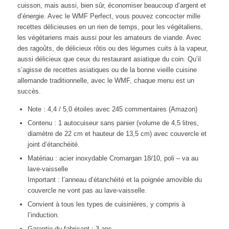
cuisson, mais aussi, bien sûr, économiser beaucoup d’argent et
d’énergie. Avec le WMF Perfect, vous pouvez concocter mille
recettes délicieuses en un rien de temps, pour les végétaliens,
les végétariens mais aussi pour les amateurs de viande. Avec
des ragoûts, de délicieux rôtis ou des légumes cuits à la vapeur,
aussi délicieux que ceux du restaurant asiatique du coin. Qu’il
s’agisse de recettes asiatiques ou de la bonne vieille cuisine
allemande traditionnelle, avec le WMF, chaque menu est un
succès.
Note : 4,4 / 5,0 étoiles avec 245 commentaires (Amazon)
Contenu : 1 autocuiseur sans panier (volume de 4,5 litres,
diamètre de 22 cm et hauteur de 13,5 cm) avec couvercle et
joint d’étanchéité.
Matériau : acier inoxydable Cromargan 18/10, poli – va au
lave-vaisselle
Important : l’anneau d’étanchéité et la poignée amovible du
couvercle ne vont pas au lave-vaisselle.
Convient à tous les types de cuisinières, y compris à
l’induction.
Garantie du fabricant : 3 ans