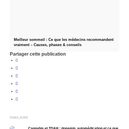
Meilleur sommeil : Ce que les médecins recommandent
vraiment – Causes, phases & conseils
Partager cette publication
SIMILAIRE
Cannabis et TDAH : dopamin, automédication et ce que