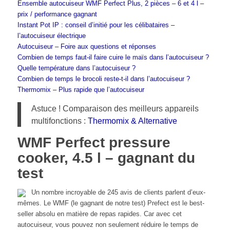
Ensemble autocuiseur WMF Perfect Plus, 2 pièces – 6 et 4 l –
prix / performance gagnant
Instant Pot IP : conseil d’initié pour les célibataires –
l’autocuiseur électrique
Autocuiseur – Foire aux questions et réponses
Combien de temps faut-il faire cuire le maïs dans l’autocuiseur ?
Quelle température dans l’autocuiseur ?
Combien de temps le brocoli reste-t-il dans l’autocuiseur ?
Thermomix – Plus rapide que l’autocuiseur
Astuce ! Comparaison des meilleurs appareils
multifonctions :
Thermomix & Alternative
WMF Perfect pressure
cooker, 4.5 l – gagnant du
test
Un nombre incroyable de 245 avis de clients parlent d’eux-
mêmes. Le WMF (le gagnant de notre test) Prefect est le best-
seller absolu en matière de repas rapides. Car avec cet
autocuiseur, vous pouvez non seulement réduire le temps de