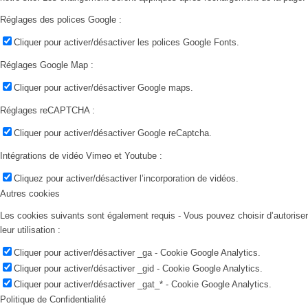
Réglages des polices Google :
Cliquer pour activer/désactiver les polices Google Fonts.
Réglages Google Map :
Cliquer pour activer/désactiver Google maps.
Réglages reCAPTCHA :
Cliquer pour activer/désactiver Google reCaptcha.
Intégrations de vidéo Vimeo et Youtube :
Cliquez pour activer/désactiver l’incorporation de vidéos.
Autres cookies
Les cookies suivants sont également requis - Vous pouvez choisir d’autoriser
leur utilisation :
Cliquer pour activer/désactiver _ga - Cookie Google Analytics.
Cliquer pour activer/désactiver _gid - Cookie Google Analytics.
Cliquer pour activer/désactiver _gat_* - Cookie Google Analytics.
Politique de Confidentialité