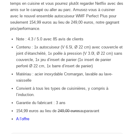
temps en cuisine et vous pourrez plutôt regarder Netflix avec des
amis sur le canapé ou aller au parc. Amusez-vous à cuisiner
avec le nouvel ensemble autocuiseur WMF Perfect Plus pour
seulement 154,99 euros au lieu de 249,00 euros, notre gagnant
prix/performance.
Note : 4.3 / 5.0 avec 85 avis de clients
Contenu : 1x autocuiseur (V 6.5l, Ø 22 cm) avec couvercle et
joint d’étanchéité, 1x poêle à pression (V 3.0l, Ø 22 cm) sans
couvercle, 1x jeu d’insert de panier (1x insert de panier
perforé Ø 22 cm, 1x barre d’insert de panier)
Matériau : acier inoxydable Cromargan, lavable au lave-
vaisselle
Convient à tous les types de cuisinières, y compris à
l’induction.
Garantie du fabricant : 3 ans
154,99 euros au lieu de
249,00 euros
auparavant
A l’offre