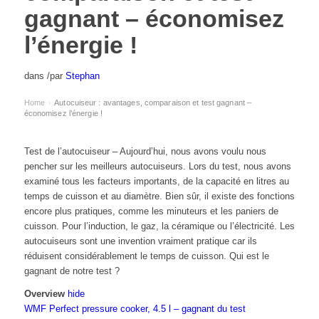
gagnant – économisez
l’énergie !
dans
/
par
Stephan
Home
Autocuiseur : avantages, comparaison et test gagnant –
›
économisez l’énergie !
Test de l’autocuiseur – Aujourd’hui, nous avons voulu nous
pencher sur les meilleurs autocuiseurs. Lors du test, nous avons
examiné tous les facteurs importants, de la capacité en litres au
temps de cuisson et au diamètre. Bien sûr, il existe des fonctions
encore plus pratiques, comme les minuteurs et les paniers de
cuisson. Pour l’induction, le gaz, la céramique ou l’électricité. Les
autocuiseurs sont une invention vraiment pratique car ils
réduisent considérablement le temps de cuisson. Qui est le
gagnant de notre test ?
Overview
hide
WMF Perfect pressure cooker, 4.5 l – gagnant du test