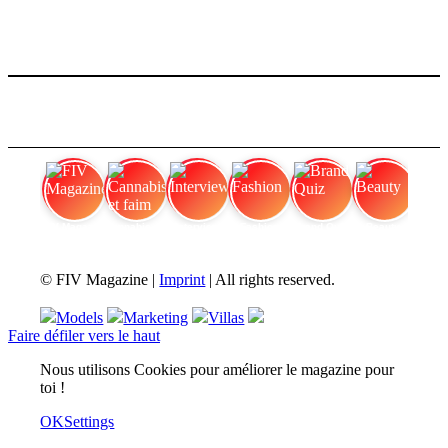
FIV Magazine
Cannabis et faim
Interview
Fashion
Brand Quiz
Beauty
© FIV Magazine |
Imprint
| All rights reserved.
Models
Marketing
Villas
Faire défiler vers le haut
Nous utilisons Cookies pour améliorer le magazine pour
toi !
OK
Settings