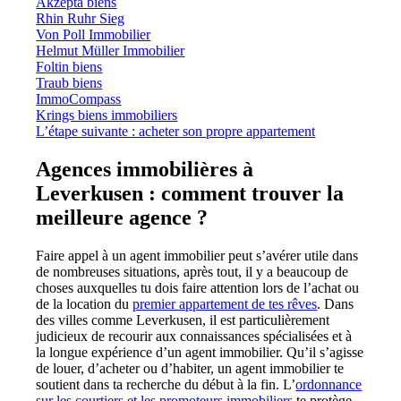
Akzepta biens
Rhin Ruhr Sieg
Von Poll Immobilier
Helmut Müller Immobilier
Foltin biens
Traub biens
ImmoCompass
Krings biens immobiliers
L’étape suivante : acheter son propre appartement
Agences immobilières à
Leverkusen : comment trouver la
meilleure agence ?
Faire appel à un agent immobilier peut s’avérer utile dans
de nombreuses situations, après tout, il y a beaucoup de
choses auxquelles tu dois faire attention lors de l’achat ou
de la location du
premier appartement de tes rêves
. Dans
des villes comme Leverkusen, il est particulièrement
judicieux de recourir aux connaissances spécialisées et à
la longue expérience d’un agent immobilier. Qu’il s’agisse
de louer, d’acheter ou d’habiter, un agent immobilier te
soutient dans ta recherche du début à la fin. L’
ordonnance
sur les courtiers et les promoteurs immobiliers
te protège