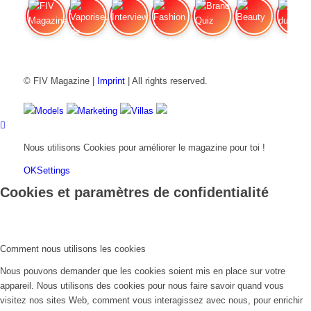
FIV Magazine
Vaporiseur de cannabis
Interview
Fashion
Brand Quiz
Beauty
Pri
© FIV Magazine |
Imprint
| All rights reserved.
Models
Marketing
Villas
Nous utilisons Cookies pour améliorer le magazine pour toi !
OK
Settings
Cookies et paramètres de confidentialité
Comment nous utilisons les cookies
Nous pouvons demander que les cookies soient mis en place sur votre
appareil. Nous utilisons des cookies pour nous faire savoir quand vous
visitez nos sites Web, comment vous interagissez avec nous, pour enrichir