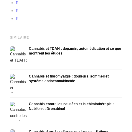
SIMILAIRE
Cannabis et TDAH : dopamin, automédication et ce que
montrent les études
Cannabis et fibromyalgie : douleurs, sommeil et
système endocannabinoïde
Cannabis contre les nausées et la chimiothérapie :
Nabilon et Dronabinol
Cannabis dans la sclérose en plaques : Sativex,