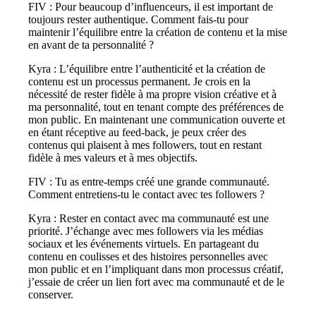
FIV : Pour beaucoup d’influenceurs, il est important de
toujours rester authentique. Comment fais-tu pour
maintenir l’équilibre entre la création de contenu et la mise
en avant de ta personnalité ?
Kyra : L’équilibre entre l’authenticité et la création de
contenu est un processus permanent. Je crois en la
nécessité de rester fidèle à ma propre vision créative et à
ma personnalité, tout en tenant compte des préférences de
mon public. En maintenant une communication ouverte et
en étant réceptive au feed-back, je peux créer des
contenus qui plaisent à mes followers, tout en restant
fidèle à mes valeurs et à mes objectifs.
FIV : Tu as entre-temps créé une grande communauté.
Comment entretiens-tu le contact avec tes followers ?
Kyra : Rester en contact avec ma communauté est une
priorité. J’échange avec mes followers via les médias
sociaux et les événements virtuels. En partageant du
contenu en coulisses et des histoires personnelles avec
mon public et en l’impliquant dans mon processus créatif,
j’essaie de créer un lien fort avec ma communauté et de le
conserver.