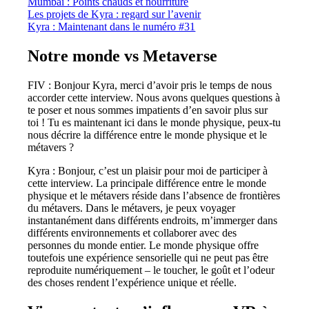
Mumbai : Points chauds et nourriture
Les projets de Kyra : regard sur l’avenir
Kyra : Maintenant dans le numéro #31
Notre monde vs Metaverse
FIV : Bonjour Kyra, merci d’avoir pris le temps de nous
accorder cette interview. Nous avons quelques questions à
te poser et nous sommes impatients d’en savoir plus sur
toi ! Tu es maintenant ici dans le monde physique, peux-tu
nous décrire la différence entre le monde physique et le
métavers ?
Kyra : Bonjour, c’est un plaisir pour moi de participer à
cette interview. La principale différence entre le monde
physique et le métavers réside dans l’absence de frontières
du métavers. Dans le métavers, je peux voyager
instantanément dans différents endroits, m’immerger dans
différents environnements et collaborer avec des
personnes du monde entier. Le monde physique offre
toutefois une expérience sensorielle qui ne peut pas être
reproduite numériquement – le toucher, le goût et l’odeur
des choses rendent l’expérience unique et réelle.