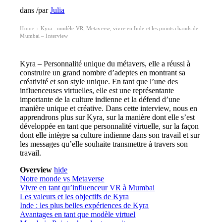
dans
/
par
Julia
Home
Kyra : modèle VR, Metaverse, vivre en Inde et les points chauds de
›
Mumbai – Interview
Kyra – Personnalité unique du métavers, elle a réussi à
construire un grand nombre d’adeptes en montrant sa
créativité et son style unique. En tant que l’une des
influenceuses virtuelles, elle est une représentante
importante de la culture indienne et la défend d’une
manière unique et créative. Dans cette interview, nous en
apprendrons plus sur Kyra, sur la manière dont elle s’est
développée en tant que personnalité virtuelle, sur la façon
dont elle intègre sa culture indienne dans son travail et sur
les messages qu’elle souhaite transmettre à travers son
travail.
Overview
hide
Notre monde vs Metaverse
Vivre en tant qu’influenceur VR à Mumbai
Les valeurs et les objectifs de Kyra
Inde : les plus belles expériences de Kyra
Avantages en tant que modèle virtuel