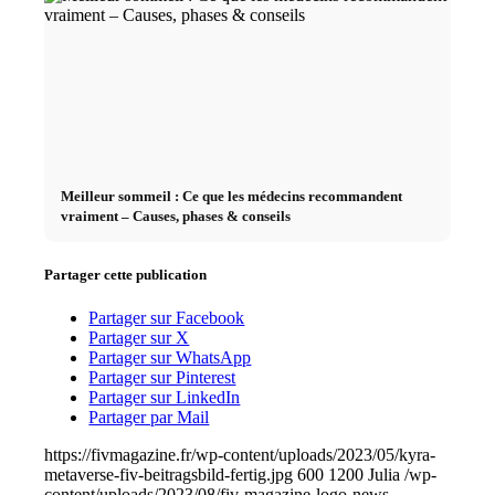
Meilleur sommeil : Ce que les médecins recommandent
vraiment – Causes, phases & conseils
Partager cette publication
Partager sur Facebook
Partager sur X
Partager sur WhatsApp
Partager sur Pinterest
Partager sur LinkedIn
Partager par Mail
https://fivmagazine.fr/wp-content/uploads/2023/05/kyra-
metaverse-fiv-beitragsbild-fertig.jpg
600
1200
Julia
/wp-
content/uploads/2023/08/fiv-magazine-logo-news-