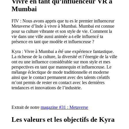
Vivre en tant qu’influenceur VR à
Mumbai
FIV : Nous avons appris que tu es le premier influenceur
Metaverse d’Inde à vivre à Mumbai. Mumbai est connue
pour sa culture vibrante et son style de vie. Comment la
vie dans une ville aussi animée a-t-elle influencé ta
présence en tant que modèle et influenceuse ?
Kyra : Vivre à Mumbai a été une expérience fantastique.
La richesse de la culture, la diversité et l’énergie de la ville
ont eu une influence considérable sur mon style et mes
perspectives en tant que mannequin et influenceuse. Le
mélange éclectique de mode traditionnelle et moderne
ainsi que le contact permanent avec des talents créatifs
m’ont permis de rester en contact avec les dernières
tendances et innovations de l’industrie.
Extrait de notre
magazine #31 : Metaverse
Les valeurs et les objectifs de Kyra