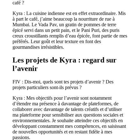
café ?
Kyra : La cuisine indienne est en effet extraordinaire. Mis
à part le café, j’aime beaucoup la nourriture de rue à
Mumbai. Le Vada Pav, un gratin de pommes de terre
épicé servi dans un petit pain, et le Pani Puri, des puris
creux croustillants remplis d’eau épicée, font partie de mes
préférés. Leur goût et leur texture en font des
gourmandises irrésistibles.
Les projets de Kyra : regard sur
l’avenir
FIV : Dis-moi, quels sont tes projets d’avenir ? Des
projets particuliers sont-ils prévus ?
Kyra : Mes objectifs pour l’avenir sont notamment
d’étendre ma présence à davantage de plateformes, de
collaborer avec davantage de talents créatifs et d’utiliser
ma plateforme pour sensibiliser aux questions sociales et
environnementales. Je souhaite atteindre ces objectifs en
développant constamment mes compétences, en saisissant
de nouvelles opportunités et en restant fidèle à mes
passions.