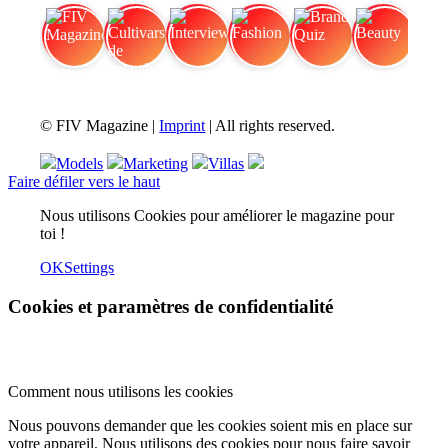
FIV Magazine
Cultivars de cannabis
Interview
Fashion
Brand Quiz
Beauty
© FIV Magazine |
Imprint
| All rights reserved.
Models
Marketing
Villas
Faire défiler vers le haut
Nous utilisons Cookies pour améliorer le magazine pour
toi !
OK
Settings
Cookies et paramètres de confidentialité
Comment nous utilisons les cookies
Nous pouvons demander que les cookies soient mis en place sur
votre appareil. Nous utilisons des cookies pour nous faire savoir