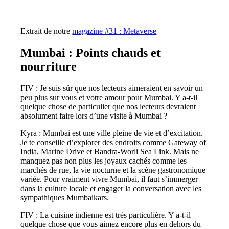
Extrait de notre
magazine #31 : Metaverse
Mumbai : Points chauds et
nourriture
FIV : Je suis sûr que nos lecteurs aimeraient en savoir un
peu plus sur vous et votre amour pour Mumbai. Y a-t-il
quelque chose de particulier que nos lecteurs devraient
absolument faire lors d’une visite à Mumbai ?
Kyra : Mumbai est une ville pleine de vie et d’excitation.
Je te conseille d’explorer des endroits comme Gateway of
India, Marine Drive et Bandra-Worli Sea Link. Mais ne
manquez pas non plus les joyaux cachés comme les
marchés de rue, la vie nocturne et la scène gastronomique
variée. Pour vraiment vivre Mumbai, il faut s’immerger
dans la culture locale et engager la conversation avec les
sympathiques Mumbaikars.
FIV : La cuisine indienne est très particulière. Y a-t-il
quelque chose que vous aimez encore plus en dehors du