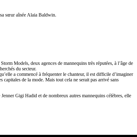
 sa sœur aînée Alaia Baldwin.
et Storm Models, deux agences de mannequins très réputées, à l’âge de
cherchés du secteur.
elle a commencé à fréquenter le chanteur, il est difficile d’imaginer
capitales de la mode. Mais tout cela ne serait pas arrivé sans
e Jenner Gigi Hadid et de nombreux autres mannequins célèbres, elle