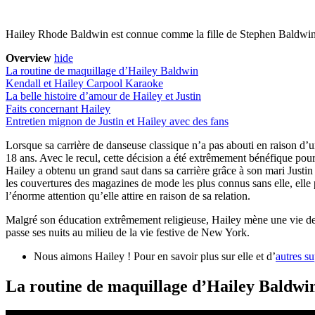
Hailey Rhode Baldwin est connue comme la fille de Stephen Baldwin o
Overview
hide
La routine de maquillage d’Hailey Baldwin
Kendall et Hailey Carpool Karaoke
La belle histoire d’amour de Hailey et Justin
Faits concernant Hailey
Entretien mignon de Justin et Hailey avec des fans
Lorsque sa carrière de danseuse classique n’a pas abouti en raison d’
18 ans. Avec le recul, cette décision a été extrêmement bénéfique pour
Hailey a obtenu un grand saut dans sa carrière grâce à son mari Justi
les couvertures des magazines de mode les plus connus sans elle, elle 
l’énorme attention qu’elle attire en raison de sa relation.
Malgré son éducation extrêmement religieuse, Hailey mène une vie de 
passe ses nuits au milieu de la vie festive de New York.
Nous aimons Hailey ! Pour en savoir plus sur elle et d’
autres s
La routine de maquillage d’Hailey Baldwi