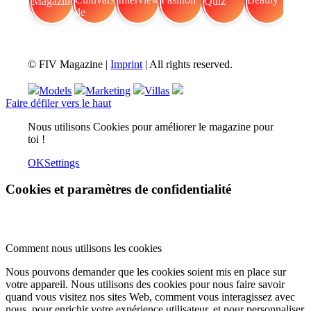
FIV Magazine
Cultivars de cannabis
Interview
Fashion
Brand Quiz
Beauty
© FIV Magazine |
Imprint
| All rights reserved.
Models
Marketing
Villas
Faire défiler vers le haut
Nous utilisons Cookies pour améliorer le magazine pour
toi !
OK
Settings
Cookies et paramètres de confidentialité
Comment nous utilisons les cookies
Nous pouvons demander que les cookies soient mis en place sur
votre appareil. Nous utilisons des cookies pour nous faire savoir
quand vous visitez nos sites Web, comment vous interagissez avec
nous, pour enrichir votre expérience utilisateur, et pour personnaliser