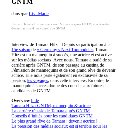
GNTM
dans
/
par
Lisa-Marie
Home
Tamara Hitz en interview : Sur sa vie après GNTM, son rêve de
›
devenir actrice & les conseils de GNTM
Interview de Tamara Hitz – Depuis sa participation à la
15e saison
de
« Germany’s Next Topmodel »
, Tamara
Hitz est un mannequin à succès, une actrice et est active
sur les médias sociaux. Avec nous, Tamara a parlé de sa
carrière après GNTM, de son passage au casting de
l’émission de mannequins et de son grand rêve de devenir
actrice. Elle nous parle également en exclusivité de sa
passion,
les voyages
, dans cette interview. En outre, le
mannequin à succès donne des conseils aux futures
candidates de GNTM.
Overview
hide
Tamara Hitz : GNTM, mannequin & actrice
La carrière réussie de Tamara après GNTM
Conseils d’initiés pour les candidates GNTM
Le plus grand rêve de Tamara : devenir actrice !
La pression des médias sociaux est si terrible pour les