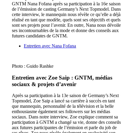
GNTM Nana Fofana après sa participation à la 16e saison
de l’émission de casting Germany’s Next Topmodel. Dans
cette interview, le mannequin nous révèle ce qu’elle a déjà
réalisé en tant que modèle, quels sont ses objectifs et quels
sont ses projets pour l’avenir. En outre, Nana nous dévoile
ses incontournables de la mode et donne des conseils aux
futures candidates de GNTM.
Entretien avec Nana Fofana
Photo : Guido Rashke
Entretien avec Zoe Saip : GNTM, médias
sociaux & projets d’avenir
Après sa participation à la 13e saison de Germany’s Next
Topmodel, Zoe Saip a lancé sa carrière à succès en tant
que mannequin, personnalité de la télévision et la belle
enthousiasme également ses followers sur les médias
sociaux. Dans notre interview, Zoe explique comment sa
participation à GNTM a changé sa vie, donne des conseils
aux futures participantes de l’émission et parle du job de
ses rêves. Zoe nous révèle également en exclusivité son