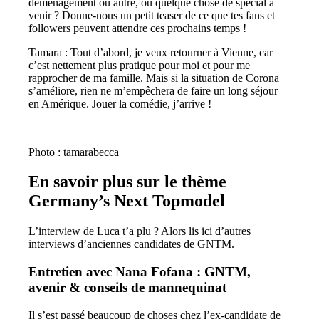
déménagement ou autre, ou quelque chose de spécial à
venir ? Donne-nous un petit teaser de ce que tes fans et
followers peuvent attendre ces prochains temps !
Tamara : Tout d’abord, je veux retourner à Vienne, car
c’est nettement plus pratique pour moi et pour me
rapprocher de ma famille. Mais si la situation de Corona
s’améliore, rien ne m’empêchera de faire un long séjour
en Amérique. Jouer la comédie, j’arrive !
Photo : tamarabecca
En savoir plus sur le thème
Germany’s Next Topmodel
L’interview de Luca t’a plu ? Alors lis ici d’autres
interviews d’anciennes candidates de GNTM.
Entretien avec Nana Fofana : GNTM,
avenir & conseils de mannequinat
Il s’est passé beaucoup de choses chez l’ex-candidate de