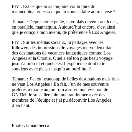
FIV : Est-ce que tu as toujours voulu faire du
mannequinat ou est-ce que tu voulais faire autre chose ?
Tamara : Depuis toute petite, je voulais devenir actrice et,
en parallèle, mannequin. Aujourd’hui encore, c’est ainsi
que je conçois mon avenir, de préférence à Los Angeles.
FIV : Sur les médias sociaux, tu partages avec tes
followers des impressions de voyages merveilleux dans
des destinations de vacances fantastiques comme Los
Angeles et la Croatie. Quel a été ton plus beau voyage
jusqu’à présent et quelle est l’expérience dont tu te
souviens avec plaisir jusqu’à aujourd’hui ?
Tamara : J’ai eu beaucoup de belles destinations mais rien
ne vaut Los Angeles ! En fait, l’un de mes souvenirs
préférés remonte au jour qui a suivi mon éviction de
GNTM. Je suis allée faire une randonnée avec des
membres de l’équipe et j’ai pu découvrir Los Angeles
d’en haut.
Photo : tamarabecca