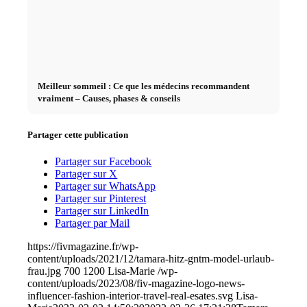
Meilleur sommeil : Ce que les médecins recommandent
vraiment – Causes, phases & conseils
Partager cette publication
Partager sur Facebook
Partager sur X
Partager sur WhatsApp
Partager sur Pinterest
Partager sur LinkedIn
Partager par Mail
https://fivmagazine.fr/wp-
content/uploads/2021/12/tamara-hitz-gntm-model-urlaub-
frau.jpg
700
1200
Lisa-Marie
/wp-
content/uploads/2023/08/fiv-magazine-logo-news-
influencer-fashion-interior-travel-real-esates.svg
Lisa-