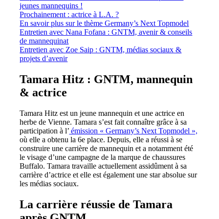
jeunes mannequins !
Prochainement : actrice à L.A. ?
En savoir plus sur le thème Germany’s Next Topmodel
Entretien avec Nana Fofana : GNTM, avenir & conseils
de mannequinat
Entretien avec Zoe Saip : GNTM, médias sociaux &
projets d’avenir
Tamara Hitz : GNTM, mannequin
& actrice
Tamara Hitz est un jeune mannequin et une actrice en
herbe de Vienne. Tamara s’est fait connaître grâce à sa
participation à l’
émission « Germany’s Next Topmodel »,
où elle a obtenu la 6e place. Depuis, elle a réussi à se
construire une carrière de mannequin et a notamment été
le visage d’une campagne de la marque de chaussures
Buffalo. Tamara travaille actuellement assidûment à sa
carrière d’actrice et elle est également une star absolue sur
les médias sociaux.
La carrière réussie de Tamara
après GNTM