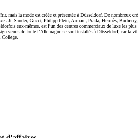
frir, mais la mode est créée et présentée à Düsseldorf. De nombreux cré
xe : Jil Sander, Gucci, Philipp Plein, Armani, Prada, Hermès, Burberry,
dorfois eux-mêmes, est l’un des centres commerciaux de luxe les plus c
design venus de toute l’Allemagne se sont installés à Düsseldorf, car la
 College.
t d’affaires