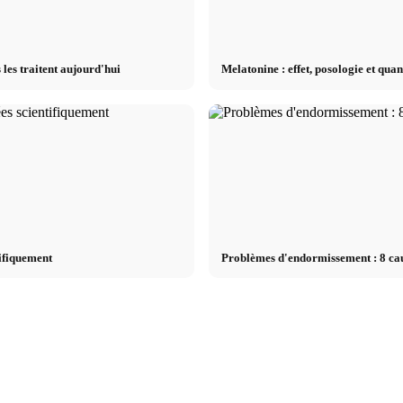
les traitent aujourd'hui
Melatonine : effet, posologie et qua
tifiquement
Problèmes d'endormissement : 8 ca