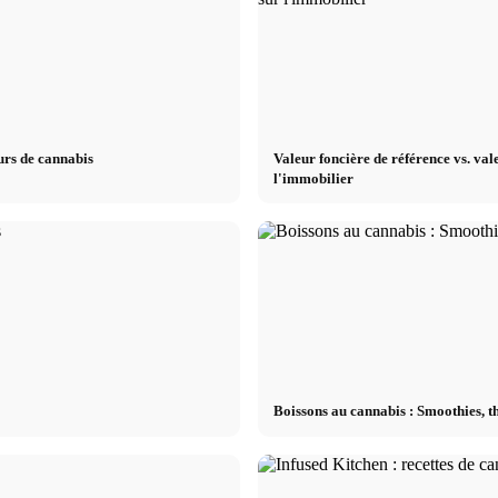
urs de cannabis
Valeur foncière de référence vs. val
l'immobilier
Boissons au cannabis : Smoothies, th