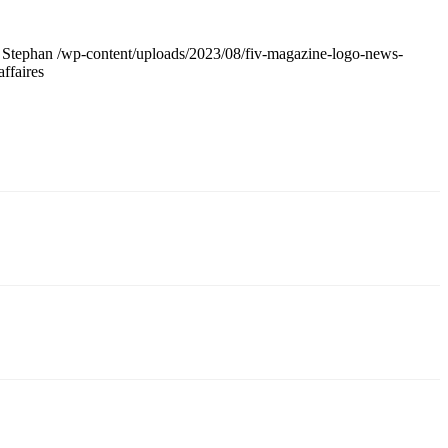
Stephan
/wp-content/uploads/2023/08/fiv-magazine-logo-news-
ffaires