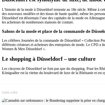
L’histoire de la mode à Düsseldorf remonte au 18e siècle. Même à cette
des nouveaux modèles et des tissus de haute qualité, même les personne
Düsseldorf est désormais l’une des capitales de la mode en Allemagne
les acheteurs de nombreuses maisons de couture.
Salons de la mode et place de la commande de Düssel
Les célèbres Journées de la commande de Düsseldorf « Collection Pr
différents créateurs et acheteurs des entreprises de mode. Le CPD a 
Women & Men Düsseldorf ».
Le shopping à Düsseldorf – une culture
Les citoyens de Düsseldorf ne font pas que du shopping. Pour les Rhéna
Königsallee est la vitrine du boulevard de luxe de la Rhénanie et est 
SIMILAIRE