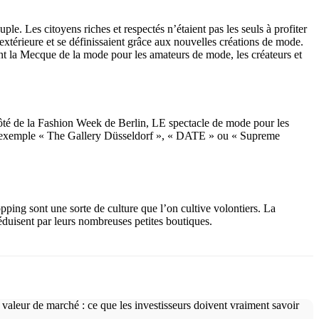
e. Les citoyens riches et respectés n’étaient pas les seuls à profiter
extérieure et se définissaient grâce aux nouvelles créations de mode.
nt la Mecque de la mode pour les amateurs de mode, les créateurs et
té de la Fashion Week de Berlin, LE spectacle de mode pour les
 par exemple « The Gallery Düsseldorf », « DATE » ou « Supreme
ping sont une sorte de culture que l’on cultive volontiers. La
éduisent par leurs nombreuses petites boutiques.