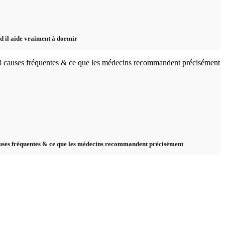
nd il aide vraiment à dormir
uses fréquentes & ce que les médecins recommandent précisément