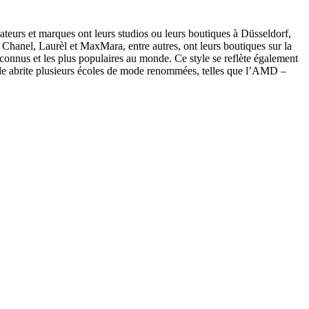
ateurs et marques ont leurs studios ou leurs boutiques à Düsseldorf,
 Chanel, Laurèl et MaxMara, entre autres, ont leurs boutiques sur la
onnus et les plus populaires au monde. Ce style se reflète également
 ville abrite plusieurs écoles de mode renommées, telles que l’AMD –