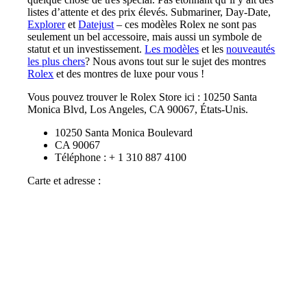
listes d’attente et des prix élevés. Submariner, Day-Date,
Explorer
et
Datejust
– ces modèles Rolex ne sont pas
seulement un bel accessoire, mais aussi un symbole de
statut et un investissement.
Les modèles
et les
nouveautés
les plus chers
? Nous avons tout sur le sujet des montres
Rolex
et des montres de luxe pour vous !
Vous pouvez trouver le Rolex Store ici : 10250 Santa
Monica Blvd, Los Angeles, CA 90067, États-Unis.
10250 Santa Monica Boulevard
CA 90067
Téléphone : + 1 310 887 4100
Carte et adresse :