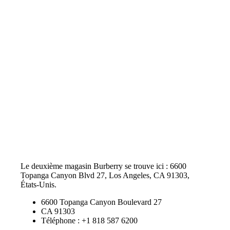
Le deuxième magasin Burberry se trouve ici : 6600
Topanga Canyon Blvd 27, Los Angeles, CA 91303,
États-Unis.
6600 Topanga Canyon Boulevard 27
CA 91303
Téléphone : +1 818 587 6200