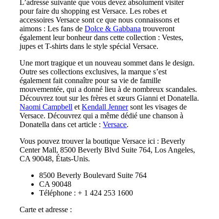
L’adresse suivante que vous devez absolument visiter
pour faire du shopping est Versace. Les robes et
accessoires Versace sont ce que nous connaissons et
aimons : Les fans de
Dolce & Gabbana
trouveront
également leur bonheur dans cette collection : Vestes,
jupes et T-shirts dans le style spécial Versace.
Une mort tragique et un nouveau sommet dans le design.
Outre ses collections exclusives, la marque s’est
également fait connaître pour sa vie de famille
mouvementée, qui a donné lieu à de nombreux scandales.
Découvrez tout sur les frères et sœurs Gianni et Donatella.
Naomi Campbell
et
Kendall Jenner
sont les visages de
Versace. Découvrez qui a même dédié une chanson à
Donatella dans cet article :
Versace
.
Vous pouvez trouver la boutique Versace ici : Beverly
Center Mall, 8500 Beverly Blvd Suite 764, Los Angeles,
CA 90048, États-Unis.
8500 Beverly Boulevard Suite 764
CA 90048
Téléphone : + 1 424 253 1600
Carte et adresse :