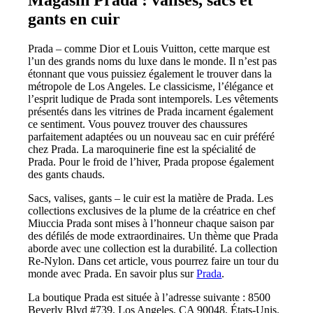
Magasin Prada : valises, sacs et
gants en cuir
Prada – comme Dior et Louis Vuitton, cette marque est
l’un des grands noms du luxe dans le monde. Il n’est pas
étonnant que vous puissiez également le trouver dans la
métropole de Los Angeles. Le classicisme, l’élégance et
l’esprit ludique de Prada sont intemporels. Les vêtements
présentés dans les vitrines de Prada incarnent également
ce sentiment. Vous pouvez trouver des chaussures
parfaitement adaptées ou un nouveau sac en cuir préféré
chez Prada. La maroquinerie fine est la spécialité de
Prada. Pour le froid de l’hiver, Prada propose également
des gants chauds.
Sacs, valises, gants – le cuir est la matière de Prada. Les
collections exclusives de la plume de la créatrice en chef
Miuccia Prada sont mises à l’honneur chaque saison par
des défilés de mode extraordinaires. Un thème que Prada
aborde avec une collection est la durabilité. La collection
Re-Nylon. Dans cet article, vous pourrez faire un tour du
monde avec Prada. En savoir plus sur
Prada
.
La boutique Prada est située à l’adresse suivante : 8500
Beverly Blvd #739, Los Angeles, CA 90048, États-Unis.