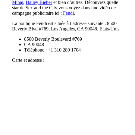
Minaj
,
Hailey Bieber
et bien d’autres. Découvrez quelle
star de Sex and the City vous voyez dans une vidéo de
campagne publicitaire ici :
Fendi
.
La boutique Fendi est située à l’adresse suivante : 8500
Beverly Blvd #769, Los Angeles, CA 90048, États-Unis.
8500 Beverly Boulevard #769
CA 90048
Téléphone : +1 310 289 1704
Carte et adresse :