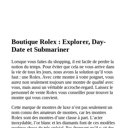
Boutique Rolex : Explorer, Day-
Date et Submariner
Lorsque vous faites du shopping, il est facile de perdre la
notion du temps. Pour éviter que cela ne vous arrive dans
la vie de tous les jours, nous avons la solution qu’il vous
faut : une Rolex. Avec cette montre à votre poignet, vous
aurez non seulement toujours une montre de qualité avec
vous, mais aussi un véritable accroche-regard. Laissez le
personnel de vente Rolex vous conseiller pour trouver la
montre qui vous convient.
Cette marque de montres de luxe n’est pas seulement un
nom connu des amateurs de montres, car les montres
Rolex sont des montres d’une classe à part. L’acier
inoxydable, l’or blanc et les diamants font de ces modèles
quelque chose de très spécial. Pas étonnant qu’il y ait des