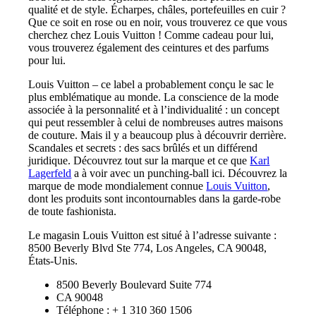
qualité et de style. Écharpes, châles, portefeuilles en cuir ?
Que ce soit en rose ou en noir, vous trouverez ce que vous
cherchez chez Louis Vuitton ! Comme cadeau pour lui,
vous trouverez également des ceintures et des parfums
pour lui.
Louis Vuitton – ce label a probablement conçu le sac le
plus emblématique au monde. La conscience de la mode
associée à la personnalité et à l’individualité : un concept
qui peut ressembler à celui de nombreuses autres maisons
de couture. Mais il y a beaucoup plus à découvrir derrière.
Scandales et secrets : des sacs brûlés et un différend
juridique. Découvrez tout sur la marque et ce que
Karl
Lagerfeld
a à voir avec un punching-ball ici. Découvrez la
marque de mode mondialement connue
Louis Vuitton
,
dont les produits sont incontournables dans la garde-robe
de toute fashionista.
Le magasin Louis Vuitton est situé à l’adresse suivante :
8500 Beverly Blvd Ste 774, Los Angeles, CA 90048,
États-Unis.
8500 Beverly Boulevard Suite 774
CA 90048
Téléphone : + 1 310 360 1506