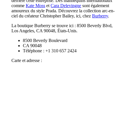
derrière cette entreprise. Des mannequins internationaux
comme
Kate Moss
et
Cara Delevingne
sont également
amoureux du style Prada. Découvrez la collection arc-en-
ciel du créateur Christopher Bailey, ici, chez
Burberry
.
La boutique Burberry se trouve ici : 8500 Beverly Blvd,
Los Angeles, CA 90048, États-Unis.
8500 Beverly Boulevard
CA 90048
Téléphone : +1 310 657 2424
Carte et adresse :