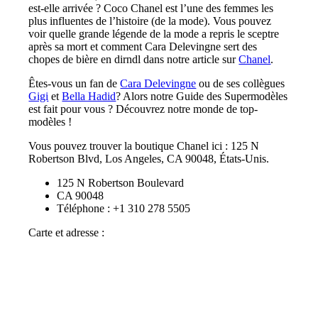
est-elle arrivée ? Coco Chanel est l’une des femmes les
plus influentes de l’histoire (de la mode). Vous pouvez
voir quelle grande légende de la mode a repris le sceptre
après sa mort et comment Cara Delevingne sert des
chopes de bière en dirndl dans notre article sur
Chanel
.
Êtes-vous un fan de
Cara Delevingne
ou de ses collègues
Gigi
et
Bella Hadid
? Alors notre Guide des Supermodèles
est fait pour vous ? Découvrez notre monde de top-
modèles !
Vous pouvez trouver la boutique Chanel ici : 125 N
Robertson Blvd, Los Angeles, CA 90048, États-Unis.
125 N Robertson Boulevard
CA 90048
Téléphone : +1 310 278 5505
Carte et adresse :