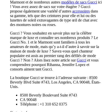
Marmont et de nombreux autres
modèles de sacs Gucci
ici
! Vous avez assez de sacs sur votre étagère ? Gucci
propose également une variété d’autres
accessoires
dans
sa gamme, tels que des ceintures pour elle et lui ou des
lunettes de soleil extravagantes de type œil de chat avec
des montures noires ou roses.
Gucci ? Vous souhaitez en savoir plus sur la célèbre
marque de luxe et connaître ses nombreux produits ? Le
Gucci No. 1 et le Marmont sont familiers à tous les
amateurs de mode, mais qu’y a-t-il d’autre à savoir sur la
maison de mode de luxe ? Savez-vous quel chanteur
populaire est assis au premier rang des défilés de mode
Gucci ? Non ? Alors lisez notre article sur
Gucci
et vous
comprendrez pourquoi Rihanna, Jennifer Lopez et
consorts aiment tant Gucci.
La boutique Gucci se trouve à l’adresse suivante : 8500
Beverly Blvd Suite #743, Los Angeles, CA 90048, États-
Unis.
8500 Beverly Boulevard Suite #743
CA 90048
Téléphone : +1 310 652 0375