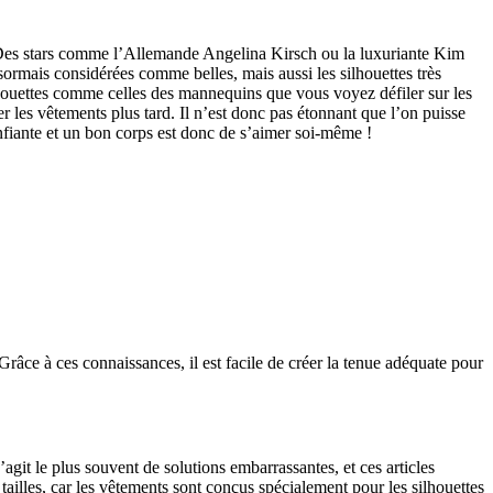
 Des stars comme l’Allemande Angelina Kirsch ou la luxuriante Kim
rmais considérées comme belles, mais aussi les silhouettes très
lhouettes comme celles des mannequins que vous voyez défiler sur les
 les vêtements plus tard. Il n’est donc pas étonnant que l’on puisse
fiante et un bon corps est donc de s’aimer soi-même !
. Grâce à ces connaissances, il est facile de créer la tenue adéquate pour
agit le plus souvent de solutions embarrassantes, et ces articles
ailles, car les vêtements sont conçus spécialement pour les silhouettes