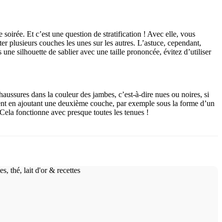
soirée. Et c’est une question de stratification ! Avec elle, vous
ter plusieurs couches les unes sur les autres. L’astuce, cependant,
une silhouette de sablier avec une taille prononcée, évitez d’utiliser
haussures dans la couleur des jambes, c’est-à-dire nues ou noires, si
ment en ajoutant une deuxième couche, par exemple sous la forme d’un
. Cela fonctionne avec presque toutes les tenues !