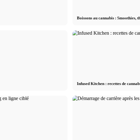
Boissons au cannabis : Smoothies, th
Infused Kitchen : recettes de cannabi