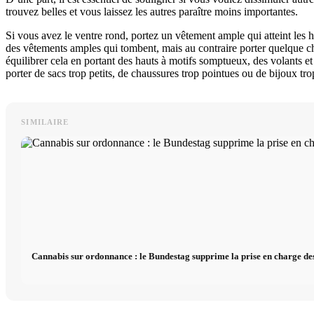
trouvez belles et vous laissez les autres paraître moins importantes.
Si vous avez le ventre rond, portez un vêtement ample qui atteint les 
des vêtements amples qui tombent, mais au contraire porter quelque cho
équilibrer cela en portant des hauts à motifs somptueux, des volants e
porter de sacs trop petits, de chaussures trop pointues ou de bijoux trop
SIMILAIRE
Cannabis sur ordonnance : le Bundestag supprime la prise en charge des