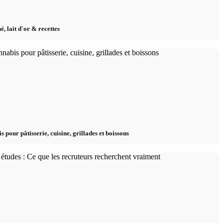
é, lait d'or & recettes
s pour pâtisserie, cuisine, grillades et boissons