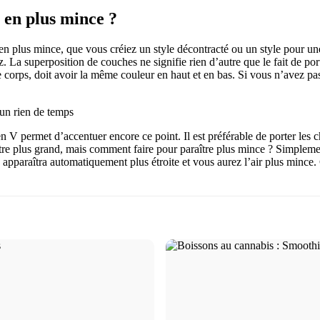
 en plus mince ?
 en plus mince, que vous créiez un style décontracté ou un style pour une 
. La superposition de couches ne signifie rien d’autre que le fait de por
 corps, doit avoir la même couleur en haut et en bas. Si vous n’avez pas 
 un rien de temps
 V permet d’accentuer encore ce point. Il est préférable de porter les c
aître plus grand, mais comment faire pour paraître plus mince ? Simple
ue apparaîtra automatiquement plus étroite et vous aurez l’air plus mince