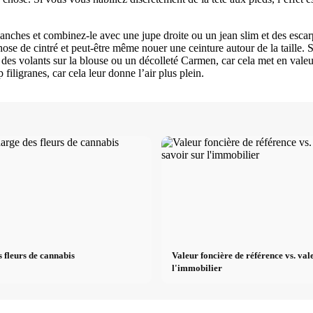
hanches et combinez-le avec une jupe droite ou un jean slim et des escarp
se de cintré et peut-être même nouer une ceinture autour de la taille. 
t des volants sur la blouse ou un décolleté Carmen, car cela met en vale
 filigranes, car cela leur donne l’air plus plein.
 fleurs de cannabis
Valeur foncière de référence vs. val
l'immobilier