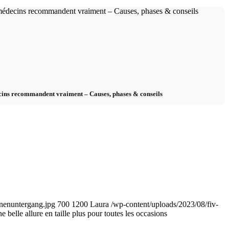
cins recommandent vraiment – Causes, phases & conseils
nnenuntergang.jpg
700
1200
Laura
/wp-content/uploads/2023/08/fiv-
 belle allure en taille plus pour toutes les occasions