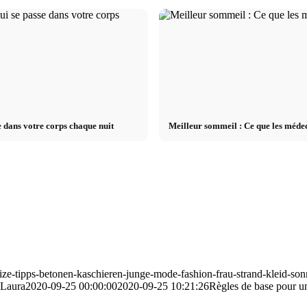
 dans votre corps chaque nuit
Meilleur sommeil : Ce que les méde
size-tipps-betonen-kaschieren-junge-mode-fashion-frau-strand-kleid-so
Laura
2020-09-25 00:00:00
2020-09-25 10:21:26
Règles de base pour une