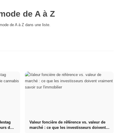
mode de A à Z
 mode de A à Z dans une liste.
destag
Valeur foncière de référence vs. valeur de
eurs de
marché : ce que les investisseurs doivent
vraiment savoir sur l'immobilier