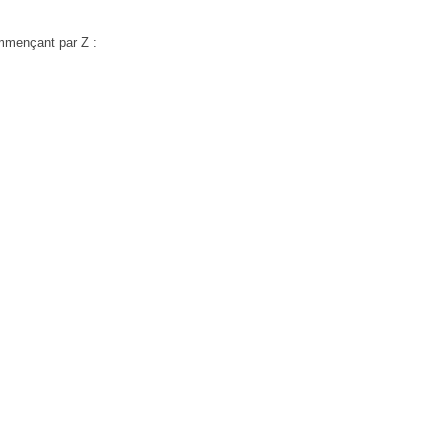
mmençant par Z :