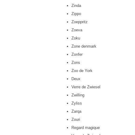
Zinda
Zippo
Zoeppritz
Zoeva
Zoku
Zone denmark
Zonfer
Zons
Zoo de York
Deux
Verre de Zwiesel
Zwilling
Zyliss
Zarqa
Zouri
Regard magique