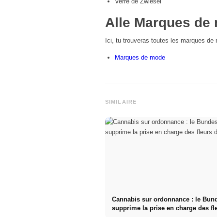
Verre de Zwiesel
All
e Marques de 
Ici, tu trouveras toutes les marques de
Marques de mode
SIMILAIRE
Cannabis sur ordonnance : le Bun
supprime la prise en charge des fl
cannabis