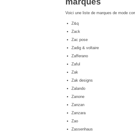
marques
Voici une liste de marques de mode co
Z&q
Zack
Zac pose
Zadig & voltaire
Zafferano
Zaful
Zak
Zak designs
Zalando
Zanone
Zanzan
Zanzara
Zao
Zassenhaus