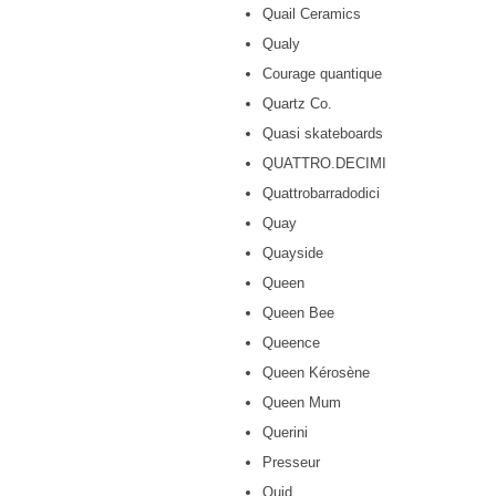
Quail Ceramics
Qualy
Courage quantique
Quartz Co.
Quasi skateboards
QUATTRO.DECIMI
Quattrobarradodici
Quay
Quayside
Queen
Queen Bee
Queence
Queen Kérosène
Queen Mum
Querini
Presseur
Quid