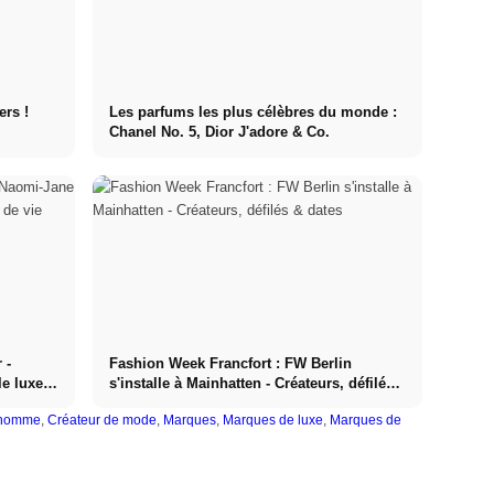
ers !
Les parfums les plus célèbres du monde :
Chanel No. 5, Dior J'adore & Co.
 -
Fashion Week Francfort : FW Berlin
le luxe
s'installe à Mainhatten - Créateurs, défilés
& dates
 homme
,
Créateur de mode
,
Marques
,
Marques de luxe
,
Marques de