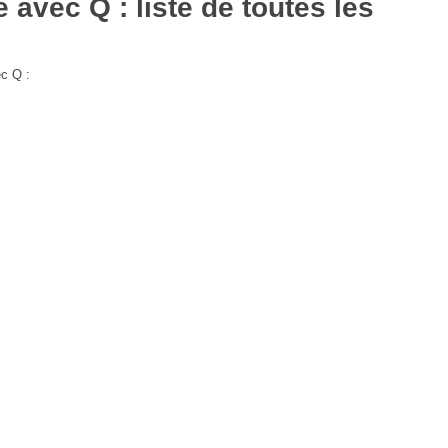
avec Q : liste de toutes les
c Q :