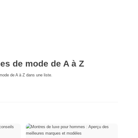
es de mode de A à Z
 mode de A à Z dans une liste.