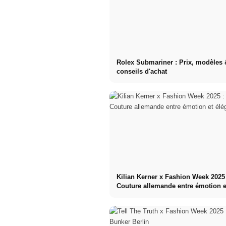
Rolex Submariner : Prix, modèles 
conseils d'achat
Kilian Kerner x Fashion Week 2025
Couture allemande entre émotion e
élégance