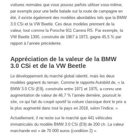
voitures normales que vous pouvez parfois utiliser vous-même,
par exemple pour une belle balade sur la route de campagne en
été, il existe également des modèles abordables tels que la BMW
3.0 CSi et la VW Beetle. Ces deux modèles prennent de la
valeur, tout comme la Porsche 911 Carrera RS. Par exemple, la
VW Beetle 1300, construite de 1967 à 1973, gagne 45,5 % par
rapport à l’année précédente.
Appréciation de la valeur de la BMW
3.0 CSi et de la VW Beetle
Le développement du marché global ralentit, mais les deux
modèles gagnent du terrain. Comme le rapporte Autobild.de, « la
BMW 3.0 CSi (E9), construite entre 1971 et 1975, a connu une
augmentation de valeur de 46,7 % l’année dernière, poursuit le
site, ce qui fait du coupé sportif la voiture classique dont le prix a
le plus augmenté dans tout le pays en 2018, selon l’indice. »
Actuellement, il ne reste sur le marché que 441 véhicules
immatriculés du modèle BMW 3.0 CSi (E9) de 200 ch. La valeur
marchande est « de 70 000 euros (condition 2) ».