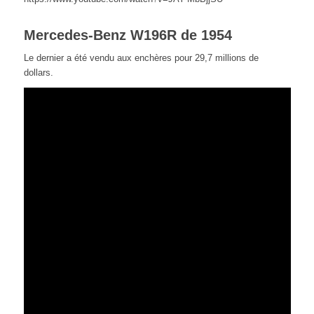
Mercedes-Benz W196R de 1954
Le dernier a été vendu aux enchères pour 29,7 millions de
dollars.