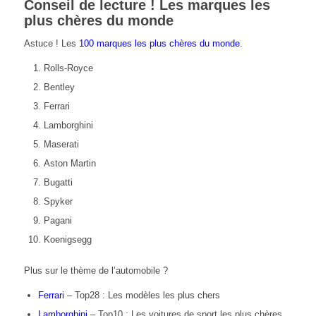
Conseil de lecture ! Les marques les
plus chères du monde
Astuce ! Les
100 marques les plus chères du monde
.
Rolls-Royce
Bentley
Ferrari
Lamborghini
Maserati
Aston Martin
Bugatti
Spyker
Pagani
Koenigsegg
Plus sur le thème de l’automobile ?
Ferrari
– Top28 : Les modèles les plus chers
Lamborghini
– Top10 : Les voitures de sport les plus chères