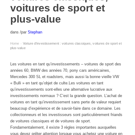
voitures de sport et
plus-value
dans
/
par
Stephan
Home
Voiture d’investissement : voitures classiques, voitures de sport et
›
plus-value
Les voitures en tant qu’investissements – voitures de sport des
années 60, BMW des années 70, pony cars américaines,
Mercedes 300 SL et roadsters, mais aussi la bonne vieille VW
« Bulli » en tant qu’objet de culte.Les voitures en tant
qu’investissements sont-elles une alternative lucrative aux
investissements normaux ? C’est la grande question. L’achat de
voitures en tant qu’investissement sans perte de valeur requiert
beaucoup d’expérience et de savoir-faire dans ce domaine. Les
collectionneurs et les investisseurs sont particulièrement friands
de voitures classiques et de voitures de sport.
Fondamentalement, il existe 3 règles importantes auxquelles
vous devez prêter attention lorsque vous achetez une voiture en