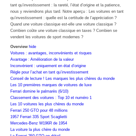
tant qu’investissement : la rareté, l’état d’origine et la patience,
nous y reviendrons plus tard. Notre aperçu : Les voitures en tant
qu’investissement : quelle est la certitude de l’appréciation ?
Quand une voiture classique est-elle une voiture classique ?
Combien coûte une voiture classique en taxes ? Combien se
vendent les voitures de sport modernes ?
Overview
hide
Voitures : avantages, inconvénients et risques
Avantage : Amélioration de la valeur
Inconvénient : uniquement en état d’origine
Règle pour l’achat en tant qu’investissement
Conseil de lecture ! Les marques les plus chères du monde
Les 10 premières marques de voitures de luxe
Ferrari domine le palmarès (6/10)
Classement des voitures : Top 10 et numéro 1
Les 10 voitures les plus chères du monde
Ferrari 250 GTO pour 48 millions
1957 Ferrari 335 Sport Scaglietti
Mercedes-Benz W196R de 1954
La voiture la plus chère du monde
La Ferrari 250 GTO en détail