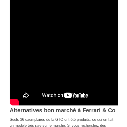
Alternatives bon marché à Ferrari & Co
Seuls 36 exemplaires de la GTO ont été produits, ce qui en fait
un modèle très rare sur le marché. Si vous recherchez des