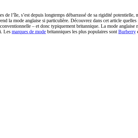
de l’île, s’est depuis longtemps débarrassé de sa rigidité potentielle, ma
rend la mode anglaise si particulière. Découvrez dans cet article quelles
 conventionnelle – et donc typiquement britannique. La mode anglaise n
si. Les
marques de mode
britanniques les plus populaires sont
Burberry