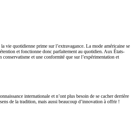
e à la vie quotidienne prime sur l’extravagance. La mode américaine se
 prétention et fonctionne donc parfaitement au quotidien. Aux États-
in conservatisme et une conformité que sur l’expérimentation et
nnaissance internationale et n’ont plus besoin de se cacher derrière
ns de la tradition, mais aussi beaucoup d’innovation à offrir !