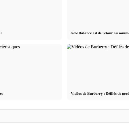
ol
New Balance est de retour au somme
es
Vidéos de Burberry : Défilés de mode