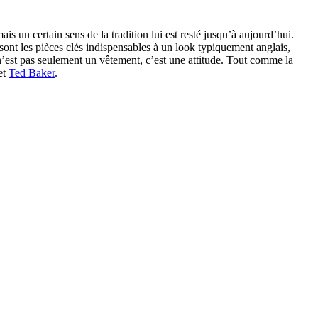
is un certain sens de la tradition lui est resté jusqu’à aujourd’hui.
 sont les pièces clés indispensables à un look typiquement anglais,
’est pas seulement un vêtement, c’est une attitude. Tout comme la
et
Ted Baker
.