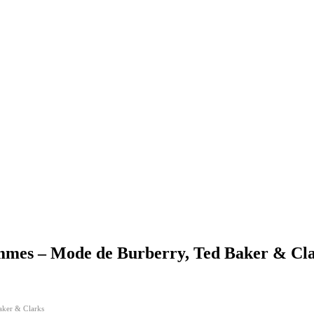
mmes – Mode de Burberry, Ted Baker & Cl
aker & Clarks