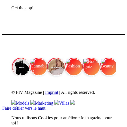
Get the app!
FIV Magazine
Cannabis et TDAH
Interview
Fashion
Brand Quiz
Beauty
© FIV Magazine |
Imprint
| All rights reserved.
Models
Marketing
Villas
Faire défiler vers le haut
Nous utilisons Cookies pour améliorer le magazine pour
toi !