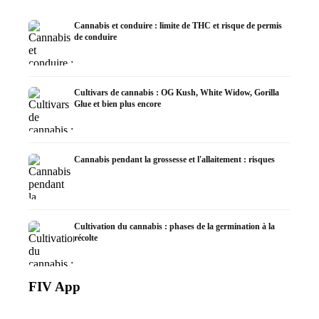
Cannabis et conduire : limite de THC et risque de permis
de conduire
Cultivars de cannabis : OG Kush, White Widow, Gorilla
Glue et bien plus encore
Cannabis pendant la grossesse et l'allaitement : risques
Cultivation du cannabis : phases de la germination à la
récolte
FIV App