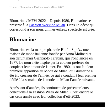
Home
Blumarine x Fashion Week Milan 2022
›
Blumarine / MFW 2022 – Depuis 1980, Blumarine se
présente à la
Fashion Week de Milan
. Dans un décor qui
correspond à son nom, un merveilleux spectacle est créé.
Blumarine
Blumarine est la marque phare de Blufin S.p.A., une
maison de mode italienne fondée par Anna Molinari et
son défunt mari Gianpaolo Tarabini, qui l’ont lancée en
1977. Le nom a été inspiré par la couleur préférée du
couple et leur amour de la mer. En 1980, ils ont fait leur
première apparition au Modit de Milan, où Blumarine a
été élu créateur de l’année, ce qui a conduit à leur premier
défilé à la semaine de la mode de Milan l’année suivante.
Après tant d’années, ils continuent de présenter leurs
collections à la Fashion Week de Milan. C’est encore le
cas cette année avec leur collection d’été 2023.