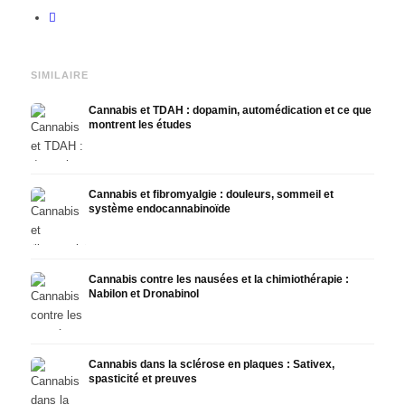
SIMILAIRE
Cannabis et TDAH : dopamin, automédication et ce que
montrent les études
Cannabis et fibromyalgie : douleurs, sommeil et
système endocannabinoïde
Cannabis contre les nausées et la chimiothérapie :
Nabilon et Dronabinol
Cannabis dans la sclérose en plaques : Sativex,
spasticité et preuves