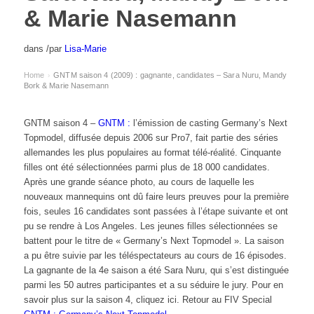
& Marie Nasemann
dans
/
par
Lisa-Marie
Home
GNTM saison 4 (2009) : gagnante, candidates – Sara Nuru, Mandy
›
Bork & Marie Nasemann
GNTM saison 4 –
GNTM :
l’émission de casting Germany’s Next
Topmodel, diffusée depuis 2006 sur Pro7, fait partie des séries
allemandes les plus populaires au format télé-réalité. Cinquante
filles ont été sélectionnées parmi plus de 18 000 candidates.
Après une grande séance photo, au cours de laquelle les
nouveaux mannequins ont dû faire leurs preuves pour la première
fois, seules 16 candidates sont passées à l’étape suivante et ont
pu se rendre à Los Angeles. Les jeunes filles sélectionnées se
battent pour le titre de « Germany’s Next Topmodel ». La saison
a pu être suivie par les téléspectateurs au cours de 16 épisodes.
La gagnante de la 4e saison a été Sara Nuru, qui s’est distinguée
parmi les 50 autres participantes et a su séduire le jury. Pour en
savoir plus sur la saison 4, cliquez ici. Retour au FIV Special