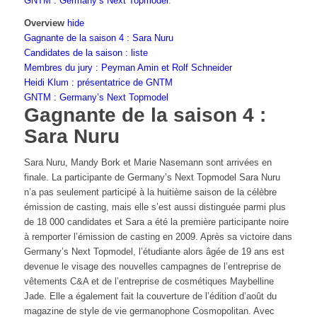
GNTM : Germany’s Next Topmodel
.
Overview
hide
Gagnante de la saison 4 : Sara Nuru
Candidates de la saison : liste
Membres du jury : Peyman Amin et Rolf Schneider
Heidi Klum : présentatrice de GNTM
GNTM : Germany’s Next Topmodel
Gagnante de la saison 4 :
Sara Nuru
Sara Nuru, Mandy Bork et Marie Nasemann sont arrivées en
finale. La participante de Germany’s Next Topmodel Sara Nuru
n’a pas seulement participé à la huitième saison de la célèbre
émission de casting, mais elle s’est aussi distinguée parmi plus
de 18 000 candidates et Sara a été la première participante noire
à remporter l’émission de casting en 2009. Après sa victoire dans
Germany’s Next Topmodel, l’étudiante alors âgée de 19 ans est
devenue le visage des nouvelles campagnes de l’entreprise de
vêtements C&A et de l’entreprise de cosmétiques Maybelline
Jade. Elle a également fait la couverture de l’édition d’août du
magazine de style de vie germanophone Cosmopolitan. Avec