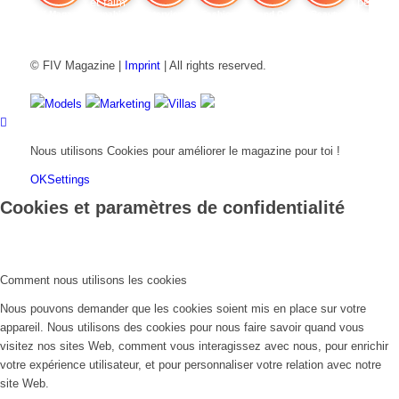
FIV Magazine
Cannabis et faim
Interview
Fashion
Brand Quiz
Beauty
Cannab
© FIV Magazine |
Imprint
| All rights reserved.
Models
Marketing
Villas
Nous utilisons Cookies pour améliorer le magazine pour toi !
OK
Settings
Cookies et paramètres de confidentialité
Comment nous utilisons les cookies
Nous pouvons demander que les cookies soient mis en place sur votre
appareil. Nous utilisons des cookies pour nous faire savoir quand vous
visitez nos sites Web, comment vous interagissez avec nous, pour enrichir
votre expérience utilisateur, et pour personnaliser votre relation avec notre
site Web.