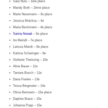
Sara Nuru – 1ère place
Mandy Bork – 2ème place
Marie Nasemann – 3e place
Jessica Motzkus – 4e
Maria Beckmann – 4e place
Sarina Nowak
– 6e place
Ira Meindl – 7e place
Larissa Marolt – 8e place
Katrina Scharinger – 9e
Stefanie Theissing – 10e
Aline Bauer – 11e
Tamara Busch – 11e
Dana Franke – 13e
Tessa Bergmeier – 14e
Olivia Bermann – 15e place
Daphne Braun – 15e
Johanna Popp – 15e