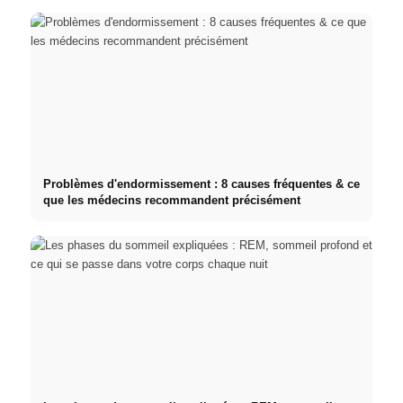
Problèmes d'endormissement : 8 causes fréquentes & ce
que les médecins recommandent précisément