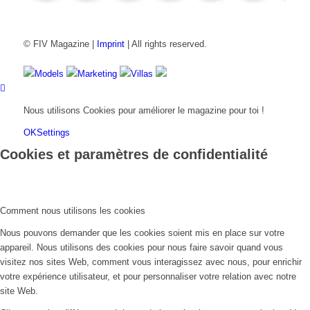
FIV Magazine
Cannabis et TDAH
Interview
Fashion
Brand Quiz
Beauty
Valeur
© FIV Magazine |
Imprint
| All rights reserved.
Models
Marketing
Villas
Nous utilisons Cookies pour améliorer le magazine pour toi !
OK
Settings
Cookies et paramètres de confidentialité
Comment nous utilisons les cookies
Nous pouvons demander que les cookies soient mis en place sur votre
appareil. Nous utilisons des cookies pour nous faire savoir quand vous
visitez nos sites Web, comment vous interagissez avec nous, pour enrichir
votre expérience utilisateur, et pour personnaliser votre relation avec notre
site Web.