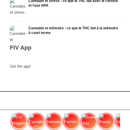
Cannabis et stress : ce que le THC fait avec le cortisol
et l'axe HPA
Cannabis et mémoire : ce que le THC fait à la mémoire
à court terme
FIV App
Get the app!