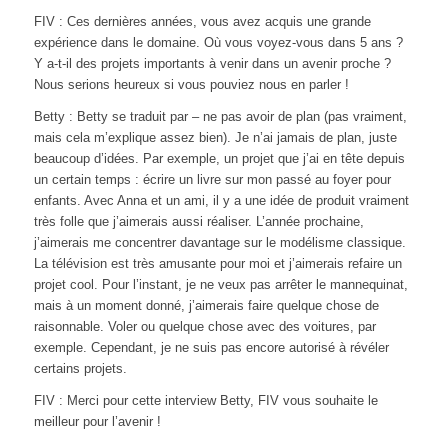
FIV : Ces dernières années, vous avez acquis une grande
expérience dans le domaine. Où vous voyez-vous dans 5 ans ?
Y a-t-il des projets importants à venir dans un avenir proche ?
Nous serions heureux si vous pouviez nous en parler !
Betty : Betty se traduit par – ne pas avoir de plan (pas vraiment,
mais cela m’explique assez bien). Je n’ai jamais de plan, juste
beaucoup d’idées.
Par exemple, un projet que j’ai en tête depuis
un certain temps : écrire un livre sur mon passé au foyer pour
enfants.
Avec Anna et un ami, il y a une idée de produit vraiment
très folle que j’aimerais aussi réaliser.
L’année prochaine,
j’aimerais me concentrer davantage sur le modélisme classique.
La télévision est très amusante pour moi et j’aimerais refaire un
projet cool.
Pour l’instant, je ne veux pas arrêter le mannequinat,
mais à un moment donné, j’aimerais faire quelque chose de
raisonnable. Voler ou quelque chose avec des voitures, par
exemple.
Cependant, je ne suis pas encore autorisé à révéler
certains projets.
FIV : Merci pour cette interview Betty, FIV vous souhaite le
meilleur pour l’avenir !