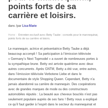
points forts de sa
carrière et loisirs.
dans
/
par
Lisa-Marie
Home
Entretien exclusif avec Betty Taube : conseils pour le mannequinat,
›
points forts de sa carrière et loisirs.
Le mannequin, actrice et présentatrice Betty Taube a déjà
beaucoup accompli ! Sa participation à l’émission télévisée
« Germany’s Next Topmodel » a ouvert de nombreuses portes à
la sympathique brune. Betty est arrivée quatrième avec deux
autres concurrents. Après GNTM, Betty a été vue, entre autres,
dans l’émission télévisée Verbotene Liebe et dans le
documentaire de style Shopping Queen. Cependant, Betty n’a
jamais abandonné sa carrière de mannequin. Des coopérations
avec de grandes marques de mode ou des constructeurs
automobiles réputés : La beauté aux cheveux bouclés n’est pas
seulement populaire auprès de ses fans ! Betty nous a expliqué
ce qu’il faut garder à l’esprit dans le secteur du mannequinat et