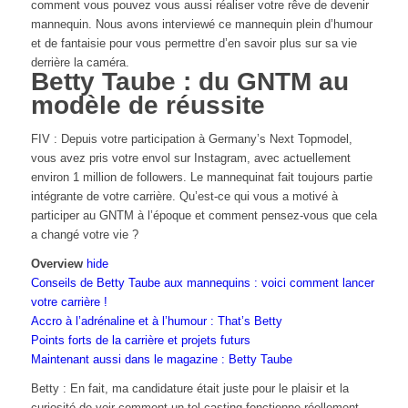
comment vous pouvez vous aussi réaliser votre rêve de devenir
mannequin. Nous avons interviewé ce mannequin plein d’humour
et de fantaisie pour vous permettre d’en savoir plus sur sa vie
derrière la caméra.
Betty Taube : du GNTM au
modèle de réussite
FIV : Depuis votre participation à Germany’s Next Topmodel,
vous avez pris votre envol sur Instagram, avec actuellement
environ 1 million de followers. Le mannequinat fait toujours partie
intégrante de votre carrière. Qu’est-ce qui vous a motivé à
participer au GNTM à l’époque et comment pensez-vous que cela
a changé votre vie ?
Overview
hide
Conseils de Betty Taube aux mannequins : voici comment lancer
votre carrière !
Accro à l’adrénaline et à l’humour : That’s Betty
Points forts de la carrière et projets futurs
Maintenant aussi dans le magazine : Betty Taube
Betty : En fait, ma candidature était juste pour le plaisir et la
curiosité de voir comment un tel casting fonctionne réellement.