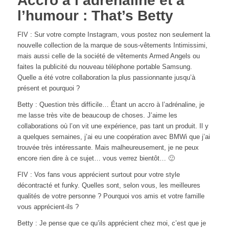
Accro à l’adrénaline et à
l’humour : That’s Betty
FIV : Sur votre compte Instagram, vous postez non seulement la
nouvelle collection de la marque de sous-vêtements Intimissimi,
mais aussi celle de la société de vêtements Armed Angels ou
faites la publicité du nouveau téléphone portable Samsung.
Quelle a été votre collaboration la plus passionnante jusqu’à
présent et pourquoi ?
Betty : Question très difficile…
Étant un accro à l’adrénaline, je
me lasse très vite de beaucoup de choses. J’aime les
collaborations où l’on vit une expérience, pas tant un produit.
Il y
a quelques semaines, j’ai eu une coopération avec BMWi que j’ai
trouvée très intéressante. Mais malheureusement, je ne peux
encore rien dire à ce sujet… vous verrez bientôt… 🙂
FIV : Vos fans vous apprécient surtout pour votre style
décontracté et funky. Quelles sont, selon vous, les meilleures
qualités de votre personne ? Pourquoi vos amis et votre famille
vous apprécient-ils ?
Betty : Je pense que ce qu’ils apprécient chez moi, c’est que je