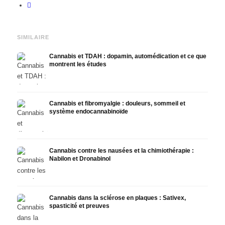
SIMILAIRE
Cannabis et TDAH : dopamin, automédication et ce que
montrent les études
Cannabis et fibromyalgie : douleurs, sommeil et
système endocannabinoïde
Cannabis contre les nausées et la chimiothérapie :
Nabilon et Dronabinol
Cannabis dans la sclérose en plaques : Sativex,
spasticité et preuves