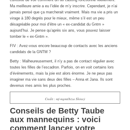
Ma meilleure amie a eu l’idée de m’y inscrire. Cependant, je n’ai
jamais pensé que ça marcherait vraiment.
Mais ma vie a pris un
virage à 180 degrés pour le mieux, même s’il est un peu
désagréable pour moi d’être un « ex-candidat du Gntm »
aujourd’hui. Je pense qu’après six ans, vous pouvez laisser
tomber le « ex-Gntm ».
FIV : Avez-vous encore beaucoup de contacts avec les anciens
candidats de la GNTM ?
Betty : Malheureusement, il n’y a pas de contact régulier avec
toutes les filles de l’escadron. Parfois, on en voit certains lors
d’événements, mais la joie est alors énorme. Je ne peux pas
imaginer ma vie sans deux des filles – Anna et Jana. Ils sont
devenus mes amis les plus proches.
Credit : mf-mgmt/Arya Shirazi
Conseils de Betty Taube
aux mannequins : voici
comment lancer votre