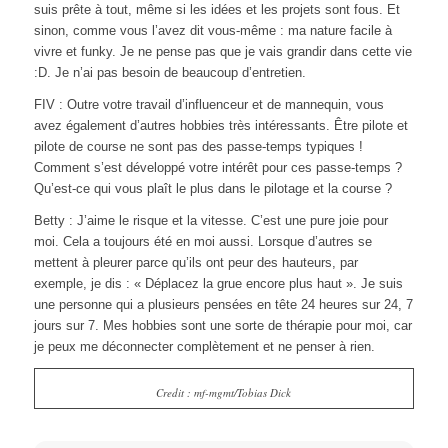
suis prête à tout, même si les idées et les projets sont fous.
Et
sinon, comme vous l’avez dit vous-même : ma nature facile à
vivre et funky. Je ne pense pas que je vais grandir dans cette vie
:D. Je n’ai pas besoin de beaucoup d’entretien.
FIV : Outre votre travail d’influenceur et de mannequin, vous
avez également d’autres hobbies très intéressants. Être pilote et
pilote de course ne sont pas des passe-temps typiques !
Comment s’est développé votre intérêt pour ces passe-temps ?
Qu’est-ce qui vous plaît le plus dans le pilotage et la course ?
Betty : J’aime le risque et la vitesse. C’est une pure joie pour
moi. Cela a toujours été en moi aussi. Lorsque d’autres se
mettent à pleurer parce qu’ils ont peur des hauteurs, par
exemple, je dis : « Déplacez la grue encore plus haut ».
Je suis
une personne qui a plusieurs pensées en tête 24 heures sur 24, 7
jours sur 7. Mes hobbies sont une sorte de thérapie pour moi, car
je peux me déconnecter complètement et ne penser à rien.
Credit : mf-mgmt/Tobias Dick