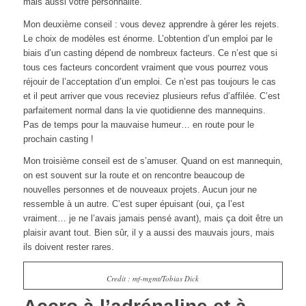
mais aussi votre personnalité.
Mon deuxième
conseil : vous devez apprendre à gérer les rejets.
Le choix de modèles est énorme. L’obtention d’un emploi par le
biais d’un casting dépend de nombreux facteurs. Ce n’est que si
tous ces facteurs concordent vraiment que vous pourrez vous
réjouir de l’acceptation d’un emploi.
Ce n’est pas toujours le cas
et il peut arriver que vous receviez plusieurs refus d’affilée. C’est
parfaitement normal dans la vie quotidienne des mannequins.
Pas de temps pour la mauvaise humeur… en route pour le
prochain casting !
Mon troisième conseil est de s’amuser.
Quand on est mannequin,
on est souvent sur la route et on rencontre beaucoup de
nouvelles personnes et de nouveaux projets. Aucun jour ne
ressemble à un autre. C’est super épuisant (oui, ça l’est
vraiment… je ne l’avais jamais pensé avant), mais ça doit être un
plaisir avant tout. Bien sûr, il y a aussi des mauvais jours, mais
ils doivent rester rares.
Credit : mf-mgmt/Tobias Dick