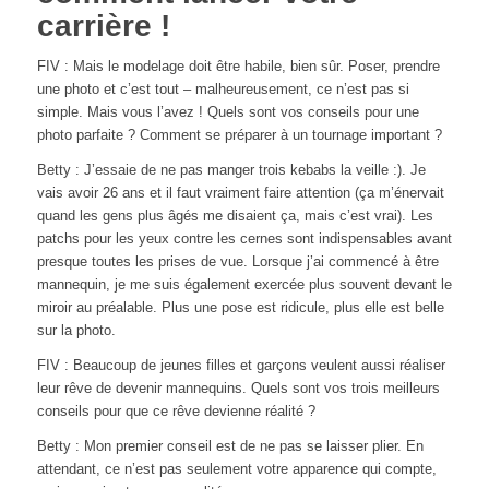
carrière !
FIV : Mais le modelage doit être habile, bien sûr. Poser, prendre
une photo et c’est tout – malheureusement, ce n’est pas si
simple. Mais vous l’avez ! Quels sont vos conseils pour une
photo parfaite ? Comment se préparer à un tournage important ?
Betty : J’essaie de ne pas manger trois kebabs la veille :).
Je
vais avoir 26 ans et il faut vraiment faire attention (ça m’énervait
quand les gens plus âgés me disaient ça, mais c’est vrai).
Les
patchs pour les yeux contre les cernes sont indispensables avant
presque toutes les prises de vue.
Lorsque j’ai commencé à être
mannequin, je me suis également exercée plus souvent devant le
miroir au préalable. Plus une pose est ridicule, plus elle est belle
sur la photo.
FIV : Beaucoup de jeunes filles et garçons veulent aussi réaliser
leur rêve de devenir mannequins. Quels sont vos trois meilleurs
conseils pour que ce rêve devienne réalité ?
Betty : Mon premier conseil est de ne pas se laisser plier.
En
attendant, ce n’est pas seulement votre apparence qui compte,