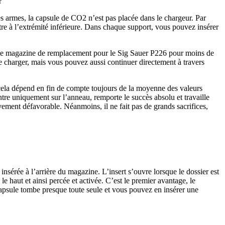
?
es armes, la capsule de CO2 n’est pas placée dans le chargeur. Par
utre à l’extrémité inférieure. Dans chaque support, vous pouvez insérer
k de magazine de remplacement pour le Sig Sauer P226 pour moins de
charger, mais vous pouvez aussi continuer directement à travers
 cela dépend en fin de compte toujours de la moyenne des valeurs
tre uniquement sur l’anneau, remporte le succès absolu et travaille
tivement défavorable. Néanmoins, il ne fait pas de grands sacrifices,
nsérée à l’arrière du magazine. L’insert s’ouvre lorsque le dossier est
 haut et ainsi percée et activée. C’est le premier avantage, le
apsule tombe presque toute seule et vous pouvez en insérer une