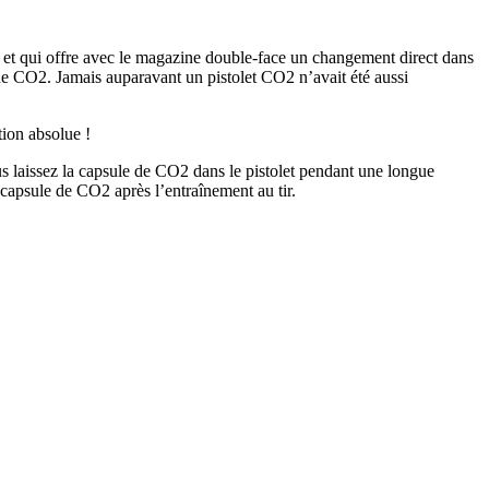
n et qui offre avec le magazine double-face un changement direct dans
 de CO2. Jamais auparavant un pistolet CO2 n’avait été aussi
tion absolue !
s laissez la capsule de CO2 dans le pistolet pendant une longue
la capsule de CO2 après l’entraînement au tir.