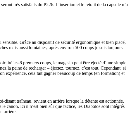
ront très satisfaits du P226. L’insertion et le retrait de la capsule n’a
eu sensible. Grâce au dispositif de sécurité ergonomique et bien placé,
oches mais aussi lointaines, après environ 500 coups je suis toujours
ir tiré les 8 premiers coups, le magasin peut être éjecté d’une simple
ez la peine de recharger – éjectez, tournez, c’est tout. Cependant, si
 expérience, cela fait gagner beaucoup de temps (en formation) et
disant traîneau, revient en arrière lorsque la détente est actionnée.
le canon. Ici il n’est bien sûr que factice, les Diabolos sont intégrés
 arrière.