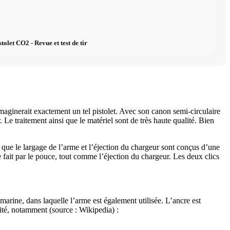
let CO2 - Revue et test de tir
aginerait exactement un tel pistolet. Avec son canon semi-circulaire
 Le traitement ainsi que le matériel sont de très haute qualité. Bien
i que le largage de l’arme et l’éjection du chargeur sont conçus d’une
 fait par le pouce, tout comme l’éjection du chargeur. Les deux clics
marine, dans laquelle l’arme est également utilisée. L’ancre est
ité, notamment (source : Wikipedia) :