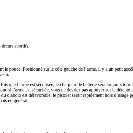
tireurs sportifs.
le pouce. Positionné sur le côté gauche de l’arme, il y a un petit accél
veau.
fois que l’arme est sécurisée, le chargeur de batterie sera toujours tour
Donc si l’arme est sécurisée, vous ne devriez pas appuyer sur la détente.
 du diabolo est défavorable, le pistolet serait rapidement hors d’usage p
mais en général.