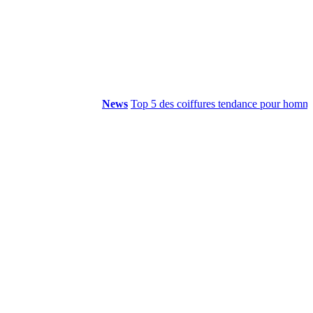
News
Top 5 des coiffures tendance pour hommes...
M