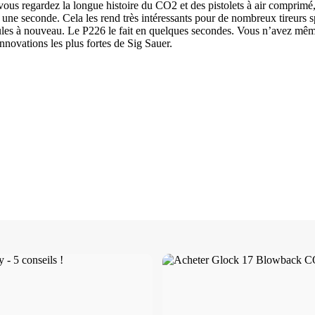
vous regardez la longue histoire du CO2 et des pistolets à air comprimé
nt une seconde. Cela les rend très intéressants pour de nombreux tireurs s
es à nouveau. Le P226 le fait en quelques secondes. Vous n’avez même 
nnovations les plus fortes de Sig Sauer.