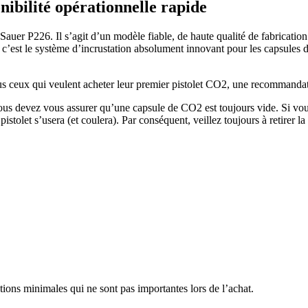
nibilité opérationnelle rapide
Sauer P226. Il s’agit d’un modèle fiable, de haute qualité de fabricatio
, c’est le système d’incrustation absolument innovant pour les capsules
tous ceux qui veulent acheter leur premier pistolet CO2, une recommanda
ous devez vous assurer qu’une capsule de CO2 est toujours vide. Si vou
pistolet s’usera (et coulera). Par conséquent, veillez toujours à retirer 
ions minimales qui ne sont pas importantes lors de l’achat.