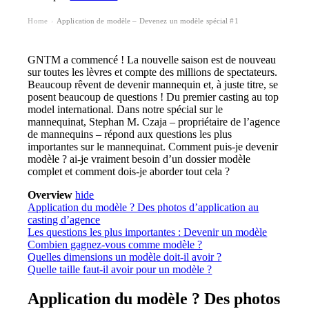
Home
Application de modèle – Devenez un modèle spécial #1
›
GNTM a commencé ! La nouvelle saison est de nouveau
sur toutes les lèvres et compte des millions de spectateurs.
Beaucoup rêvent de devenir mannequin et, à juste titre, se
posent beaucoup de questions ! Du premier casting au top
model international. Dans notre spécial sur le
mannequinat, Stephan M. Czaja – propriétaire de l’agence
de mannequins – répond aux questions les plus
importantes sur le mannequinat. Comment puis-je devenir
modèle ? ai-je vraiment besoin d’un dossier modèle
complet et comment dois-je aborder tout cela ?
Overview
hide
Application du modèle ? Des photos d’application au
casting d’agence
Les questions les plus importantes : Devenir un modèle
Combien gagnez-vous comme modèle ?
Quelles dimensions un modèle doit-il avoir ?
Quelle taille faut-il avoir pour un modèle ?
Application du modèle ? Des photos