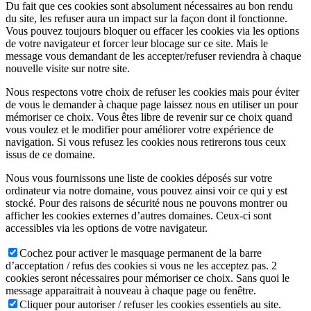
Du fait que ces cookies sont absolument nécessaires au bon rendu
du site, les refuser aura un impact sur la façon dont il fonctionne.
Vous pouvez toujours bloquer ou effacer les cookies via les options
de votre navigateur et forcer leur blocage sur ce site. Mais le
message vous demandant de les accepter/refuser reviendra à chaque
nouvelle visite sur notre site.
Nous respectons votre choix de refuser les cookies mais pour éviter
de vous le demander à chaque page laissez nous en utiliser un pour
mémoriser ce choix. Vous êtes libre de revenir sur ce choix quand
vous voulez et le modifier pour améliorer votre expérience de
navigation. Si vous refusez les cookies nous retirerons tous ceux
issus de ce domaine.
Nous vous fournissons une liste de cookies déposés sur votre
ordinateur via notre domaine, vous pouvez ainsi voir ce qui y est
stocké. Pour des raisons de sécurité nous ne pouvons montrer ou
afficher les cookies externes d’autres domaines. Ceux-ci sont
accessibles via les options de votre navigateur.
Cochez pour activer le masquage permanent de la barre
d’acceptation / refus des cookies si vous ne les acceptez pas. 2
cookies seront nécessaires pour mémoriser ce choix. Sans quoi le
message apparaitrait à nouveau à chaque page ou fenêtre.
Cliquer pour autoriser / refuser les cookies essentiels au site.