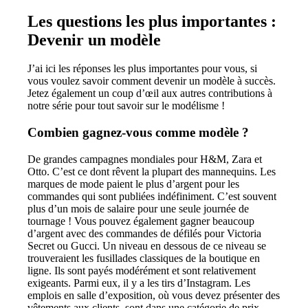
Les questions les plus importantes :
Devenir un modèle
J’ai ici les réponses les plus importantes pour vous, si
vous voulez savoir comment devenir un modèle à succès.
Jetez également un coup d’œil aux autres contributions à
notre série pour tout savoir sur le modélisme !
Combien gagnez-vous comme modèle ?
De grandes campagnes mondiales pour H&M, Zara et
Otto. C’est ce dont rêvent la plupart des mannequins. Les
marques de mode paient le plus d’argent pour les
commandes qui sont publiées indéfiniment. C’est souvent
plus d’un mois de salaire pour une seule journée de
tournage ! Vous pouvez également gagner beaucoup
d’argent avec des commandes de défilés pour Victoria
Secret ou Gucci. Un niveau en dessous de ce niveau se
trouveraient les fusillades classiques de la boutique en
ligne. Ils sont payés modérément et sont relativement
exigeants. Parmi eux, il y a les tirs d’Instagram. Les
emplois en salle d’exposition, où vous devez présenter des
vêtements aux clients, sont dans une catégorie de prix