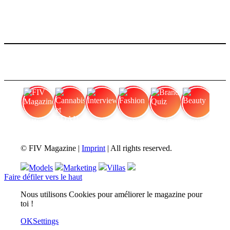
FIV Magazine
Cannabis et TDAH
Interview
Fashion
Brand Quiz
Beauty
© FIV Magazine |
Imprint
| All rights reserved.
Models
Marketing
Villas
Faire défiler vers le haut
Nous utilisons Cookies pour améliorer le magazine pour
toi !
OK
Settings