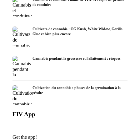
de conduire
Cultivars de cannabis : OG Kush, White Widow, Gorilla
Glue et bien plus encore
Cannabis pendant la grossesse et l'allaitement : risques
Cultivation du cannabis : phases de la germination à la
récolte
FIV App
Get the app!