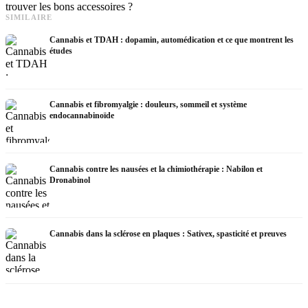
trouver les bons accessoires ?
SIMILAIRE
Cannabis et TDAH : dopamin, automédication et ce que montrent les
études
Cannabis et fibromyalgie : douleurs, sommeil et système
endocannabinoïde
Cannabis contre les nausées et la chimiothérapie : Nabilon et
Dronabinol
Cannabis dans la sclérose en plaques : Sativex, spasticité et preuves