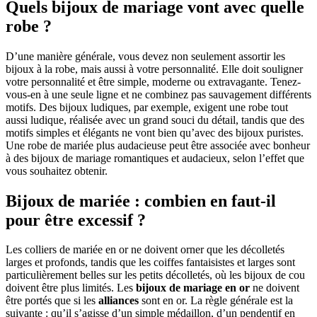
Quels bijoux de mariage vont avec quelle
robe ?
D’une manière générale, vous devez non seulement assortir les
bijoux à la robe, mais aussi à votre personnalité. Elle doit souligner
votre personnalité et être simple, moderne ou extravagante. Tenez-
vous-en à une seule ligne et ne combinez pas sauvagement différents
motifs. Des bijoux ludiques, par exemple, exigent une robe tout
aussi ludique, réalisée avec un grand souci du détail, tandis que des
motifs simples et élégants ne vont bien qu’avec des bijoux puristes.
Une robe de mariée plus audacieuse peut être associée avec bonheur
à des bijoux de mariage romantiques et audacieux, selon l’effet que
vous souhaitez obtenir.
Bijoux de mariée : combien en faut-il
pour être excessif ?
Les colliers de mariée en or ne doivent orner que les décolletés
larges et profonds, tandis que les coiffes fantaisistes et larges sont
particulièrement belles sur les petits décolletés, où les bijoux de cou
doivent être plus limités. Les
bijoux de mariage en or
ne doivent
être portés que si les
alliances
sont en or. La règle générale est la
suivante : qu’il s’agisse d’un simple médaillon, d’un pendentif en