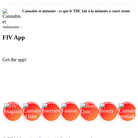
Cannabis et mémoire : ce que le THC fait à la mémoire à court terme
FIV App
Get the app!
FIV Magazine
Cannabis et faim
Interview
Fashion
Brand Quiz
Beauty
Cannabis pendant la