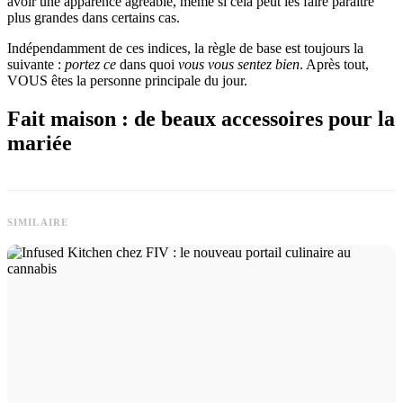
avoir une apparence agréable, même si cela peut les faire paraître
plus grandes dans certains cas.
Indépendamment de ces indices, la règle de base est toujours la
suivante :
portez ce
dans quoi
vous vous sentez bien
. Après tout,
VOUS êtes la personne principale du jour.
Fait maison : de beaux accessoires pour la
mariée
SIMILAIRE