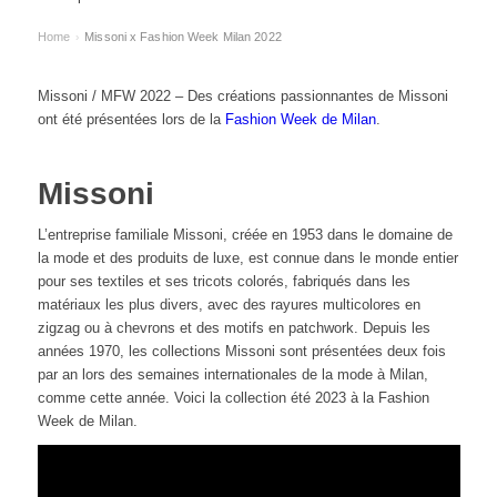
Home
Missoni x Fashion Week Milan 2022
›
Missoni / MFW 2022 – Des créations passionnantes de Missoni
ont été présentées lors de la
Fashion Week de Milan
.
Missoni
L’entreprise familiale Missoni, créée en 1953 dans le domaine de
la mode et des produits de luxe, est connue dans le monde entier
pour ses textiles et ses tricots colorés, fabriqués dans les
matériaux les plus divers, avec des rayures multicolores en
zigzag ou à chevrons et des motifs en patchwork. Depuis les
années 1970, les collections Missoni sont présentées deux fois
par an lors des semaines internationales de la mode à Milan,
comme cette année. Voici la collection été 2023 à la Fashion
Week de Milan.