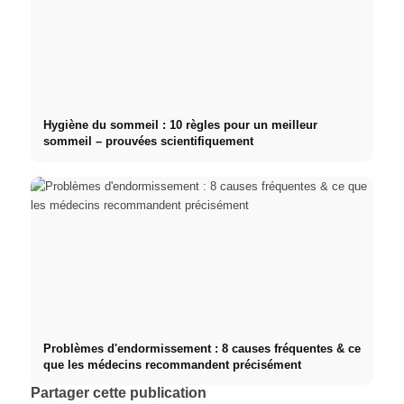
Hygiène du sommeil : 10 règles pour un meilleur
sommeil – prouvées scientifiquement
Problèmes d'endormissement : 8 causes fréquentes & ce
que les médecins recommandent précisément
Partager cette publication