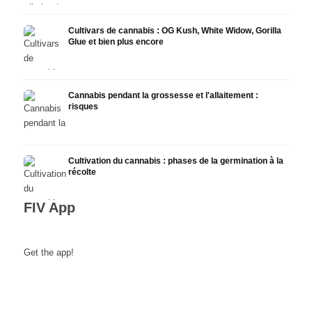
Cultivars de cannabis : OG Kush, White Widow, Gorilla
Glue et bien plus encore
Cannabis pendant la grossesse et l'allaitement :
risques
Cultivation du cannabis : phases de la germination à la
récolte
FIV App
Get the app!