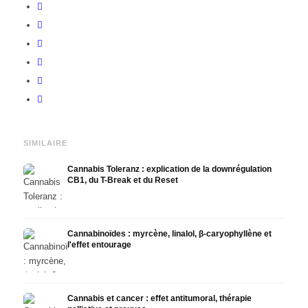
SIMILAIRE
Cannabis Toleranz : explication de la downrégulation
CB1, du T-Break et du Reset
Cannabinoïdes : myrcène, linalol, β-caryophyllène et
l'effet entourage
Cannabis et cancer : effet antitumoral, thérapie